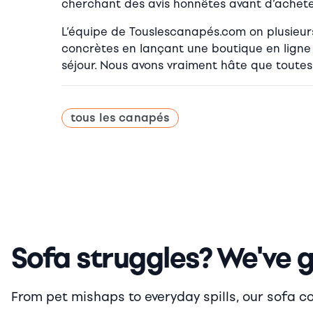
cherchant des avis honnêtes avant d’achete
L’équipe de Touslescanapés.com on plusieurs d
concrètes en lançant une boutique en ligne 
séjour. Nous avons vraiment hâte que toutes
tous les canapés
Sofa struggles? We've 
From pet mishaps to everyday spills, our sofa cove