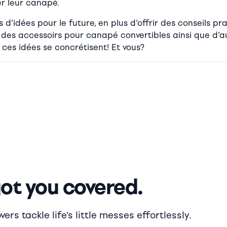
r leur canapé.
’idées pour le future, en plus d’offrir des conseils pra
des accessoirs pour canapé convertibles ainsi que d’au
 ces idées se concrétisent! Et vous?
got you covered.
rs tackle life's little messes effortlessly.