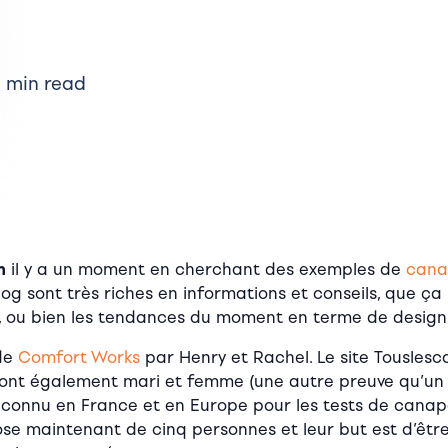
 min read
m
il y a
un moment en cherchant des exemples de
cana
 blog sont très riches en informations et conseils, que ça
, ou bien les tendances du moment en terme de design 
 de
Comfort Works
par Henry et Rachel. Le site Touslesc
sont également mari et femme (une autre preuve qu’un 
rès connu en France et en Europe pour les tests de cana
se maintenant de cinq personnes et leur but est d’êtr