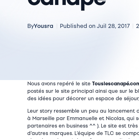
Yousra
By
Published on Juil 28, 2017
2
N
ous avons repéré le s
ite
Touslescanapé.co
postés sur le site principal ainsi que sur le
des idées pour décorer un espace de séjour
Leur story ressemble un peu au lancement
à Marseille par Emmanuelle et Nicolas, qui 
partenaires en business ^^ ). Le site est t
d’autres marques. L’équipe de TLC se compo