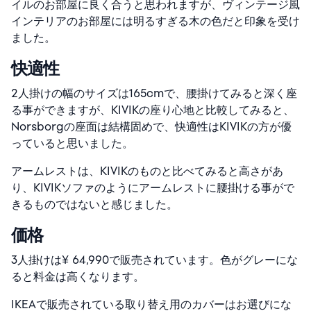
イルのお部屋に良く合うと思われますが、ヴィンテージ風
インテリアのお部屋には明るすぎる木の色だと印象を受け
ました。
快適性
2人掛けの幅のサイズは165cmで、腰掛けてみると深く座
る事ができますが、KIVIKの座り心地と比較してみると、
Norsborgの座面は結構固めで、快適性はKIVIKの方が優
っていると思いました。
アームレストは、KIVIKのものと比べてみると高さがあ
り、KIVIKソファのようにアームレストに腰掛ける事がで
きるものではないと感じました。
価格
3人掛けは¥ 64,990で販売されています。色がグレーにな
ると料金は高くなります。
IKEAで販売されている取り替え用のカバーはお選びにな