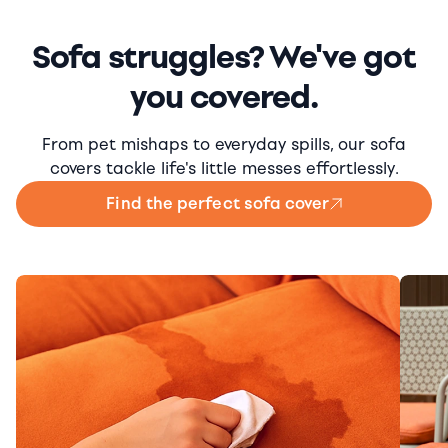
Sofa struggles? We've got
you covered.
From pet mishaps to everyday spills, our sofa
covers tackle life's little messes effortlessly.
Find the perfect sofa cover