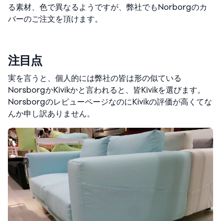
る素材、色で異なるようですが、弊社でもNorborgのカ
バーのご注文を頂けます。
注目点
実を言うと、個人的には弊社の皆は形の似ている
NorsborgかKivikかと言われると、皆Kivikを選びます。
NorsborgのレビューページなのにKivikの評価が高くてな
んか申し訳ありません。