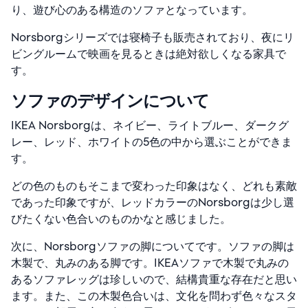
り、遊び心のある構造のソファとなっています。
Norsborgシリーズでは寝椅子も販売されており、夜にリ
ビングルームで映画を見るときは絶対欲しくなる家具で
す。
ソファのデザインについて
IKEA Norsborgは、ネイビー、ライトブルー、ダークグ
レー、レッド、ホワイトの5色の中から選ぶことができま
す。
どの色のものもそこまで変わった印象はなく、どれも素敵
であった印象ですが、レッドカラーのNorsborgは少し選
びたくない色合いのものかなと感じました。
次に、Norsborgソファの脚についてです。ソファの脚は
木製で、丸みのある脚です。IKEAソファで木製で丸みの
あるソファレッグは珍しいので、結構貴重な存在だと思い
ます。また、この木製色合いは、文化を問わず色々なスタ