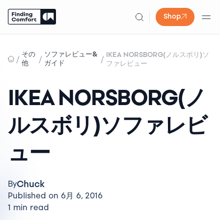
Shop
Skip
to
その
ソファレビュー&
IKEA NORSBORG(ノルスボリ)ソ
/
/
/
content
他
ガイド
ファレビュー
IKEA NORSBORG(ノ
ルスボリ)ソファレビ
ュー
Chuck
By
Published on 6月 6, 2016
1 min read