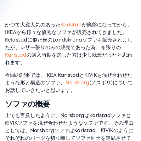
かつて大変人気のあった
Karlstad
が廃盤になってから、
IKEAから様々な優秀なソファが販売されてきました。
Kelastadに似た形のLandskronaソファも販売されまし
たが、レザー張りのみの販売であった為、布張りの
Karlstad
の購入時期を逃した方は少し残念だったと思わ
れます。
今回の記事では、IKEA KarlstadとKIVIKを混ぜ合わせた
ような形と構造のソファ、
Norsborg
(ノスボリ)について
お話していきたいと思います。
ソファの概要
上でも言及したように、NorsborgはKarlstadソファと
KIVIKソファを混ぜ合わせたようなソファです。その理由
としては、NorsborgソファはKarlstad、KIVIKのように
それぞれのパーツを切り離してソファ同士を連結させて