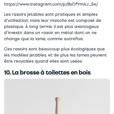
https://www.instagram.com/p/ByCfYmAJ_Se/
Les rasoirs jetables sont pratiques et simples
d’utilisation, mais leur manche est composé de
plastique. À long terme, il est plus avantageux
d’investir dans un rasoir en métal dont on ne
change que la lame, comme autrefois.
Ces rasoirs sont beaucoup plus écologiques que
les modèles jetables, et de plus les lames peuvent
être recyclées quand elles sont usées.
10. La brosse à toilettes en bois