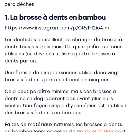
zéro déchet :
1. La brosse à dents en bambou
https://www.instagram.com/p/CRy1H2ioA-n/
Les dentistes conseillent de changer de brosse à
dents tous les trois mois. Ce qui signifie que nous
utilisons (ou devrions utiliser) quatre brosses à
dents par an.
Une famille de cinq personnes utilise donc vingt
brosses à dents par an, et cent en cinq ans.
Cela peut paraître minime, mais ces brosses à
dents ne se dégraderont pas avant plusieurs
siècles. Une façon simple d’y remédier est d’utiliser
des brosses à dents en bambou.
Faites de matériaux naturels, les brosses à dents
en bambou (comme celles de
Brush With Bamboo
)