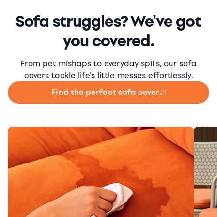
Sofa struggles? We've got
you covered.
From pet mishaps to everyday spills, our sofa
covers tackle life's little messes effortlessly.
Find the perfect sofa cover