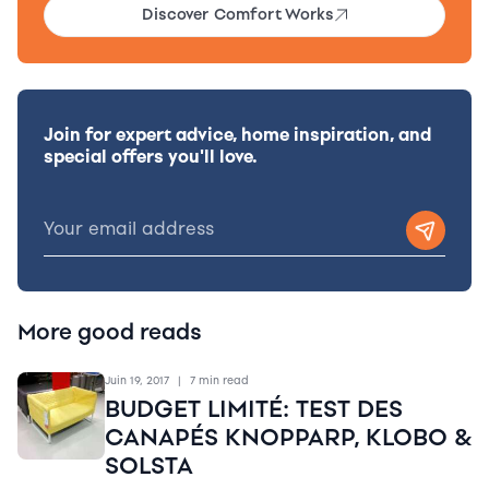
Discover Comfort Works
Join for expert advice, home inspiration, and
special offers you'll love.
More good reads
Juin 19, 2017
|
7 min read
BUDGET LIMITÉ: TEST DES
CANAPÉS KNOPPARP, KLOBO &
SOLSTA