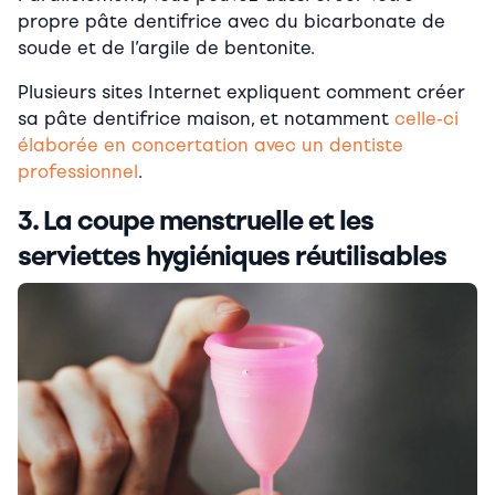
propre pâte dentifrice avec du bicarbonate de
soude et de l’argile de bentonite.
Plusieurs sites Internet expliquent comment créer
sa pâte dentifrice maison, et notamment
celle-ci
élaborée en concertation avec un dentiste
professionnel
.
3. La coupe menstruelle et les
serviettes hygiéniques réutilisables