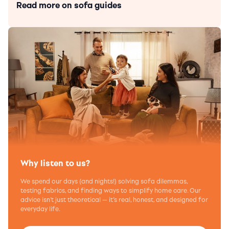
Read more on sofa guides
Why listen to us?
We spend our days (and nights!) solving sofa dilemmas,
testing fabrics, and finding ways to simplify home care. Our
advice isn’t just theoretical — it’s real, honest, and designed for
everyday life.