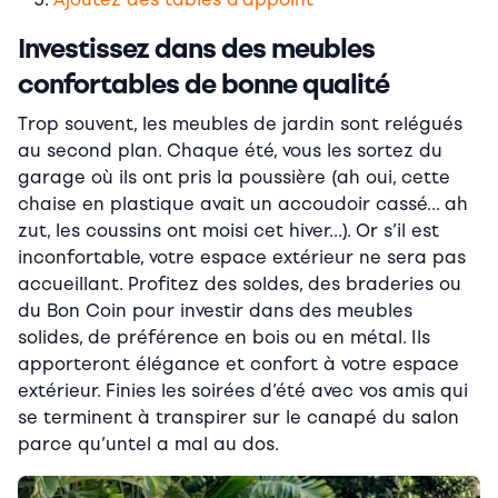
Investissez dans des meubles
confortables de bonne qualité
Trop souvent, les meubles de jardin sont relégués
au second plan. Chaque été, vous les sortez du
garage où ils ont pris la poussière (ah oui, cette
chaise en plastique avait un accoudoir cassé… ah
zut, les coussins ont moisi cet hiver…). Or s’i
l est
inconfortabl
e, votre espace extérieur ne sera pas
accueillant. Profitez des soldes, des braderies ou
du Bon Coin pour investir dans des meubles
solides, de préférence en bois ou en métal. Ils
apporteront élégance et confort à votre espace
extérieur.
Finie
s les soirées d’été avec vos amis qui
se terminent à transpirer sur le canapé du salon
parce qu’untel a mal au dos.