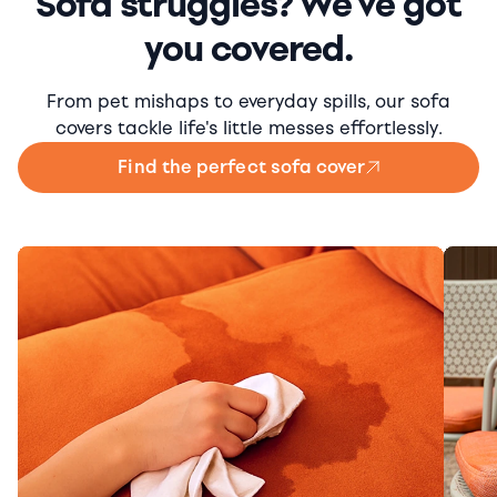
Sofa struggles? We've got
you covered.
From pet mishaps to everyday spills, our sofa
covers tackle life's little messes effortlessly.
Find the perfect sofa cover