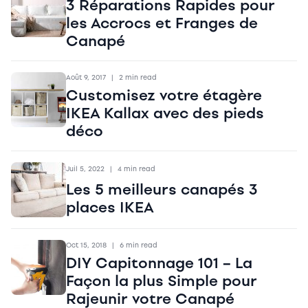
3 Réparations Rapides pour
les Accrocs et Franges de
Canapé
Août 9, 2017
|
2 min read
Customisez votre étagère
IKEA Kallax avec des pieds
déco
Juil 5, 2022
|
4 min read
Les 5 meilleurs canapés 3
places IKEA
Oct 15, 2018
|
6 min read
DIY Capitonnage 101 – La
Façon la plus Simple pour
Rajeunir votre Canapé