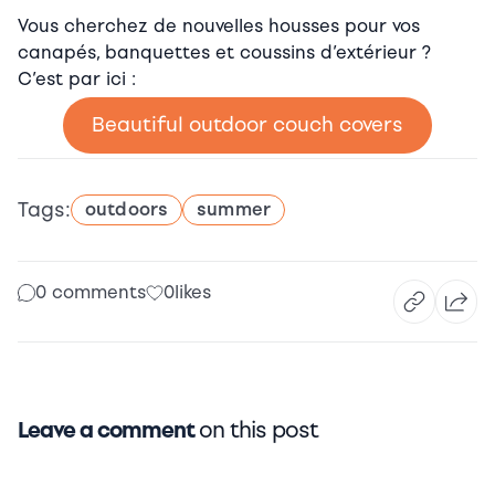
Vous cherchez de nouvelles housses pour vos
canapés, banquettes et coussins d’extérieur ?
C’est par ici :
Beautiful outdoor couch covers
Tags:
outdoors
summer
0 comments
0
likes
Leave a comment
on this post