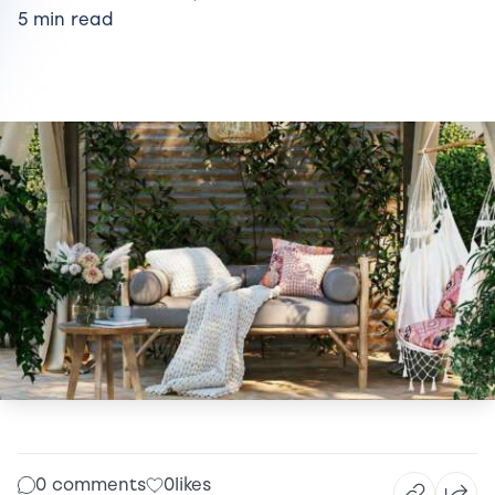
5 min read
0 comments
0
likes