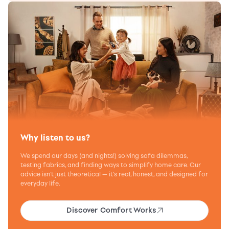
Why listen to us?
We spend our days (and nights!) solving sofa dilemmas,
testing fabrics, and finding ways to simplify home care. Our
advice isn’t just theoretical — it’s real, honest, and designed for
everyday life.
Discover Comfort Works