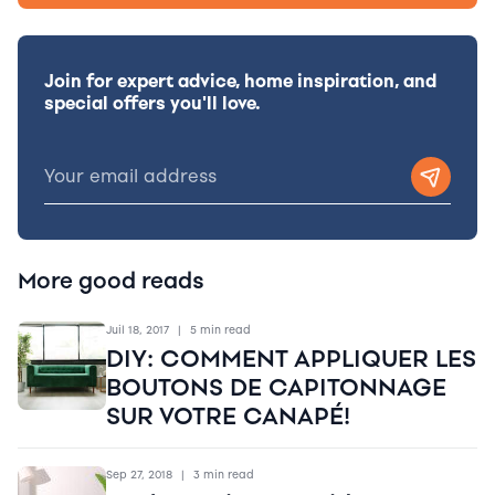
Join for expert advice, home inspiration, and
special offers you'll love.
More good reads
Juil 18, 2017
|
5 min read
DIY: COMMENT APPLIQUER LES
BOUTONS DE CAPITONNAGE
SUR VOTRE CANAPÉ!
Sep 27, 2018
|
3 min read