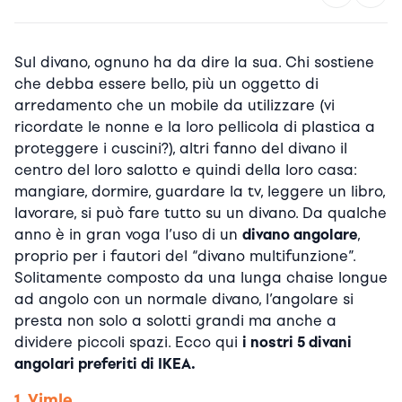
Sul divano, ognuno ha da dire la sua. Chi sostiene
che debba essere bello, più un oggetto di
arredamento che un mobile da utilizzare (vi
ricordate le nonne e la loro pellicola di plastica a
proteggere i cuscini?), altri fanno del divano il
centro del loro salotto e quindi della loro casa:
mangiare, dormire, guardare la tv, leggere un libro,
lavorare, si può fare tutto su un divano. Da qualche
anno è in gran voga l’uso di un
divano angolare
,
proprio per i fautori del “divano multifunzione”.
Solitamente composto da una lunga chaise longue
ad angolo con un normale divano, l’angolare si
presta non solo a solotti grandi ma anche a
dividere piccoli spazi. Ecco qui
i nostri 5 divani
angolari preferiti di IKEA.
1. Vimle