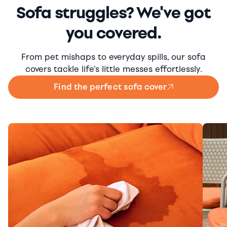
Sofa struggles? We've got
you covered.
From pet mishaps to everyday spills, our sofa
covers tackle life's little messes effortlessly.
Find the perfect sofa cover