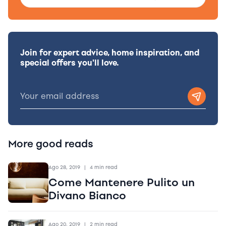
Join for expert advice, home inspiration, and
special offers you'll love.
More good reads
Ago 28, 2019
|
4 min read
Come Mantenere Pulito un
Divano Bianco
Ago 20, 2019
|
2 min read