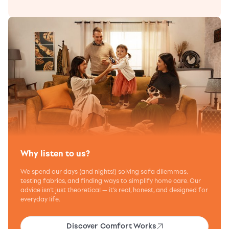
Why listen to us?
We spend our days (and nights!) solving sofa dilemmas,
testing fabrics, and finding ways to simplify home care. Our
advice isn’t just theoretical — it’s real, honest, and designed for
everyday life.
Discover Comfort Works