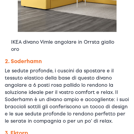
IKEA divano Vimle angolare in Orrsta giallo
oro
2. Soderhamn
Le sedute profonde, i cuscini da spostare e il
tessuto elastico della base di questo divano
angolare a 6 posti rosa pallido lo rendono la
soluzione ideale per il vostro comfort e relax. Il
Soderhamn è un divano ampio e accogliente: i suoi
braccioli sottili gli conferiscono un tocco di design
e le sue sedute profonde lo rendono perfetto per
le serate in compagnia o per un po’ di relax.
3. Ektorp