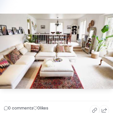
0 comments
0
likes