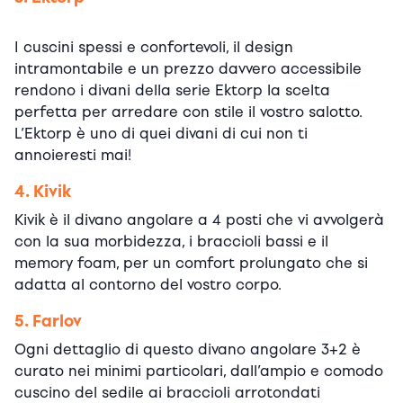
I cuscini spessi e confortevoli, il design
intramontabile e un prezzo davvero accessibile
rendono i divani della serie Ektorp la scelta
perfetta per arredare con stile il vostro salotto.
L’Ektorp è uno di quei divani di cui non ti
annoieresti mai!
4. Kivik
Kivik è il divano angolare a 4 posti che vi avvolgerà
con la sua morbidezza, i braccioli bassi e il
memory foam, per un comfort prolungato che si
adatta al contorno del vostro corpo.
5. Farlov
Ogni dettaglio di questo divano angolare 3+2 è
curato nei minimi particolari, dall’ampio e comodo
cuscino del sedile ai braccioli arrotondati