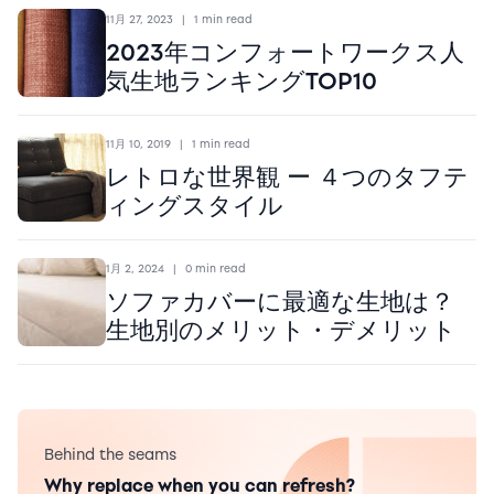
11月 27, 2023
|
1 min read
2023年コンフォートワークス人
気生地ランキングTOP10
11月 10, 2019
|
1 min read
レトロな世界観 ー ４つのタフテ
ィングスタイル
1月 2, 2024
|
0 min read
ソファカバーに最適な生地は？
生地別のメリット・デメリット
Behind the seams
Why replace when you can refresh?