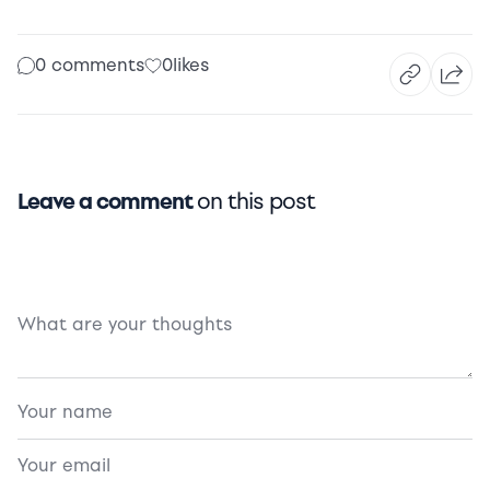
0 comments
0
likes
Leave a comment
on this post