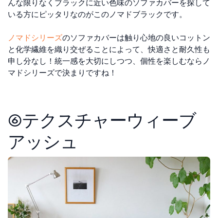
んな限りなくブラックに近い色味のソファカバーを探して
いる方にピッタリなのがこのノマドブラックです。
ノマドシリーズ
のソファカバーは触り心地の良いコットン
と化学繊維を織り交ぜることによって、快適さと耐久性も
申し分なし！統一感を大切にしつつ、個性を楽しむならノ
マドシリーズで決まりですね！
⑥テクスチャーウィーブ
アッシュ