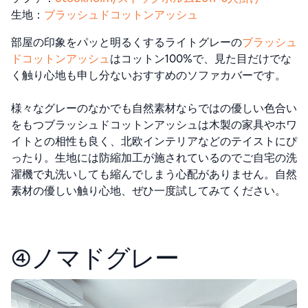
生地：
ブラッシュドコットンアッシュ
部屋の印象をパッと明るくするライトグレーの
ブラッシュ
ドコットンアッシュ
はコットン100%で、見た目だけでな
く触り心地も申し分ないおすすめのソファカバーです。
様々なグレーのなかでも自然素材ならではの優しい色合い
をもつブラッシュドコットンアッシュは木製の家具やホワ
イトとの相性も良く、北欧インテリアなどのテイストにぴ
ったり。生地には防縮加工が施されているのでご自宅の洗
濯機で丸洗いしても縮んでしまう心配がありません。自然
素材の優しい触り心地、ぜひ一度試してみてください。
④ノマドグレー