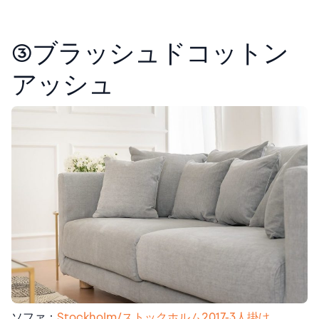
③ブラッシュドコットン
アッシュ
ソファ：
Stockholm/ストックホルム2017-3人掛け