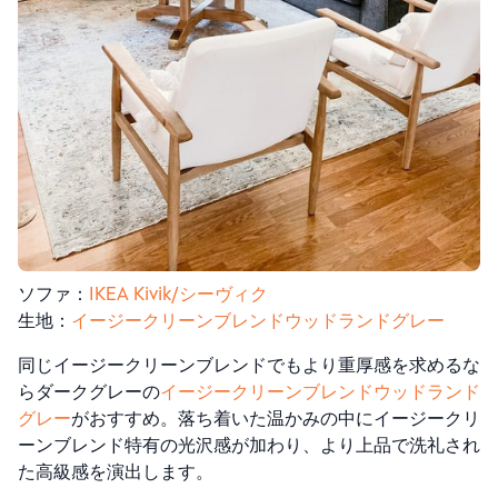
ソファ：
IKEA Kivik/シーヴィク
生地：
イージークリーンブレンドウッドランドグレー
同じイージークリーンブレンドでもより重厚感を求めるな
らダークグレーの
イージークリーンブレンドウッドランド
グレー
がおすすめ。落ち着いた温かみの中にイージークリ
ーンブレンド特有の光沢感が加わり、より上品で洗礼され
た高級感を演出します。