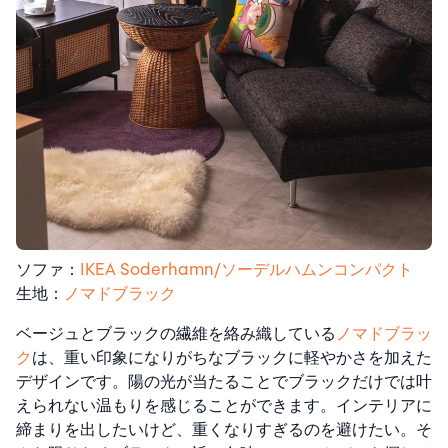
ソファ：
IKEA Soderhamn/ソーデルハムンコンパクト
生地：
ノマドブラック
ベージュとブラックの繊維を絡み織している
ノマドブラッ
ク
は、重い印象になりがちなブラックに軽やかさを加えた
デザインです。陽の光が当たることでブラックだけでは叶
えられない温もりを感じることができます。インテリアに
締まりを出したいけど、重くなりすぎるのを避けたい。そ