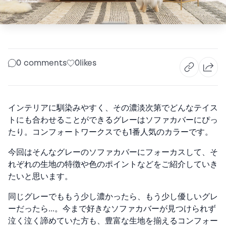
0 comments
0
likes
インテリアに馴染みやすく、その濃淡次第でどんなテイス
トにも合わせることができるグレーはソファカバーにぴっ
たり。コンフォートワークスでも1番人気のカラーです。
今回はそんなグレーのソファカバーにフォーカスして、そ
れぞれの生地の特徴や色のポイントなどをご紹介していき
たいと思います。
同じグレーでももう少し濃かったら、もう少し優しいグレ
ーだったら…。今まで好きなソファカバーが見つけられず
泣く泣く諦めていた方も、豊富な生地を揃えるコンフォー