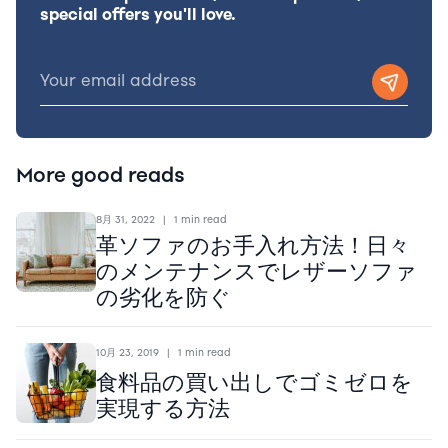
special offers you'll love.
More good reads
8月 31, 2022
|
1 min read
革ソファのお手入れ方法！日々
のメンテナンスでレザーソファ
の劣化を防ぐ
10月 23, 2019
|
1 min read
食料品の買い出しでゴミゼロを
実現する方法