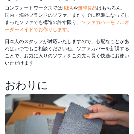
コンフォートワークスでは
IKEA
や
無印良品
はもちろん、
国内・海外ブランドのソファ、またすでに廃盤になってし
まったソファでも構造の許す限り、
ソファカバーをフルオ
ーダーメイドでお作りします
。
日本人のスタッフが対応いたしますので、心配なことがあ
ればいつでもご相談くださいね。ソファカバーを新調する
ことで、お気に入りのソファをこの先も長く快適にお使い
いただけます。
おわりに