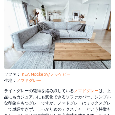
ソファ：
IKEA Nockeby/ノッケビー
生地：
ノマドグレー
ライトグレーの繊維を絡み織している
ノマドグレー
は、上
品にもカジュアルにも変化できるソファカバー。シンプル
な印象をもつグレーですが、ノマドグレーはミックスグレ
ーで単調すぎず、しっかりめのテクスチャーという特徴も