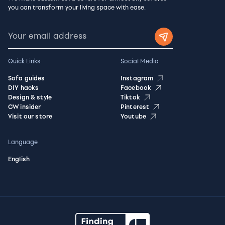
you can transform your living space with ease.
Quick Links
Social Media
Sofa guides
Instagram
DIY hacks
Facebook
Design & style
Tiktok
CW insider
Pinterest
Visit our store
Youtube
Language
English