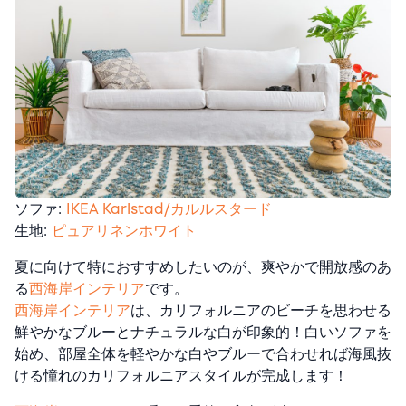
ソファ:
IKEA Karlstad/カルルスタード
生地:
ピュアリネンホワイト
夏に向けて特におすすめしたいのが、爽やかで開放感のあ
る
西海岸インテリア
です。
西海岸インテリア
は、カリフォルニアのビーチを思わせる
鮮やかなブルーとナチュラルな白が印象的！白いソファを
始め、部屋全体を軽やかな白やブルーで合わせれば海風抜
ける憧れのカリフォルニアスタイルが完成します！