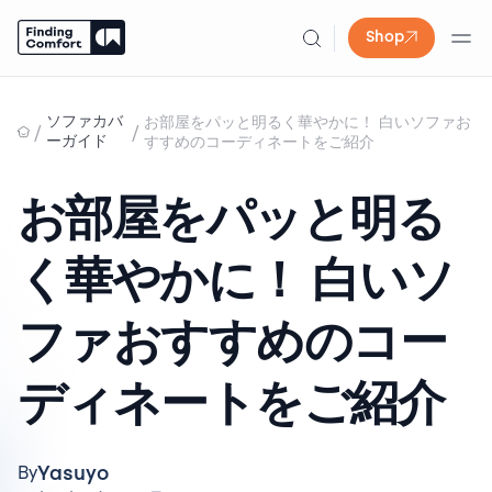
Shop
Skip
to
ソファカバ
お部屋をパッと明るく華やかに！ 白いソファお
/
/
content
ーガイド
すすめのコーディネートをご紹介
お部屋をパッと明る
く華やかに！ 白いソ
ファおすすめのコー
ディネートをご紹介
Yasuyo
By