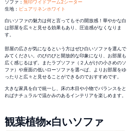
ソファ：
無印ワイドアーム2シーター
生地：
ピュアリネンホワイト
白いソファの魅力は何と言ってもその開放感！華やかな白
は部屋を広々と見せる効果もあり、圧迫感がなくなりま
す。
部屋の広さが気になるという方はぜひ白いソファを選んで
みてください。のびのびと開放的な印象になり、お部屋も
広く感じるはず。またラブソファ（２人がけの小さめのソ
ファ）や座面の低いローソファを選べば、よりお部屋をゆ
ったりと広々と見せることができるのでおすすめです。
大きな家具を白で統一し、床の木目や小物でバランスをと
ればナチュラルで温かみのあるインテリアを楽しめます。
観葉植物×白いソファ