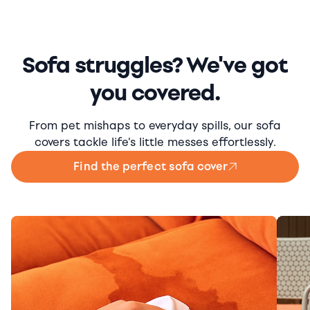
Sofa struggles? We've got
you covered.
From pet mishaps to everyday spills, our sofa
covers tackle life's little messes effortlessly.
Find the perfect sofa cover