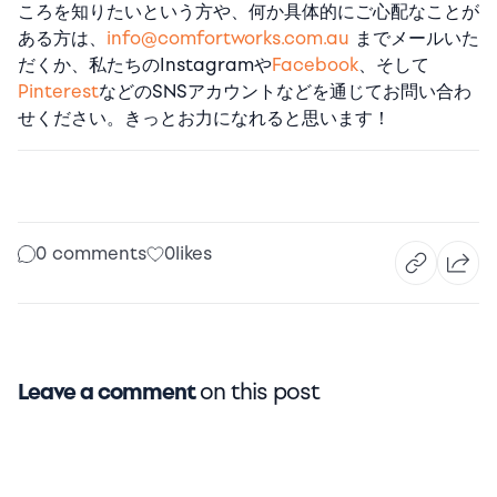
ころを知りたいという方や、何か具体的にご心配なことが
ある方は、
info@comfortworks.com.au
までメールいた
だくか、私たちの
Instagram
や
Facebook
、そして
Pinterest
などのSNSアカウントなどを通じてお問い合わ
せください。きっとお力になれると思います！
0 comments
0
likes
Leave a comment
on this post