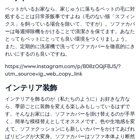
ペットがいるお家なら、家じゅうに落ちるペットの毛に対
処することは日常茶飯事ですよね（毛のない猫「スフィン
クス」を飼っている場合を除いて、ですが）。ソファカバ
ーは毎週掃除機をかけることで清潔さを保てます。あなた
とってもペットにとっても良い環境をつくりましょう。
また、定期的に洗濯機で洗ってソファカバーを徹底的にき
れいにするのも良いですね。
https://www.instagram.com/p/B08zOQjFBJ5/?
utm_source=ig_web_copy_link
インテリア装飾
インテリアを飾るのが（私たちのように）お好きな方な
ら、季節ごとに装飾を変える楽しみもしっているはずで
す。そんなお家には、ソファカバーを掛け替えるのが手早
く、簡単な模様替えとしてオススメです。色や生地感を変
えて、ソファクッションにも新しいカバーをかけてあげれ
ばリビングが大変身。ソファカバーはソファ本体より断然