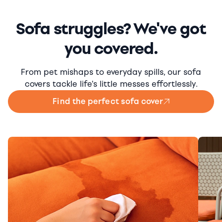
Sofa struggles? We've got
you covered.
From pet mishaps to everyday spills, our sofa
covers tackle life's little messes effortlessly.
Find the perfect sofa cover