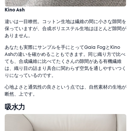
Kino Ash
違いは一目瞭然。コットン生地は繊維の間に小さな隙間を
保っていますが、合成ポリエステル生地はほとんど隙間が
ありません。
あなたも実際にサンプルを手にとってGaia FogとKino
Ashの違いを確かめることもできます。同じ織り方で比べ
ても、合成繊維に比べてたくさんの隙間がある有機繊維
は、織り目の詰まり具合に関わらず空気を通しやすいつく
りになっているのです。
心地よさと通気性の良さという点では、自然素材の生地が
断然、上です。
吸水力