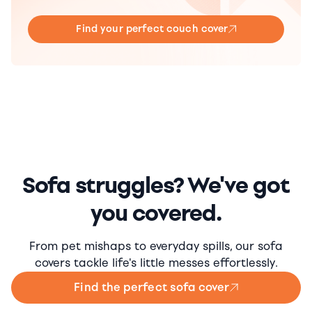
Find your perfect couch cover
Sofa struggles? We've got
you covered.
From pet mishaps to everyday spills, our sofa
covers tackle life's little messes effortlessly.
Find the perfect sofa cover