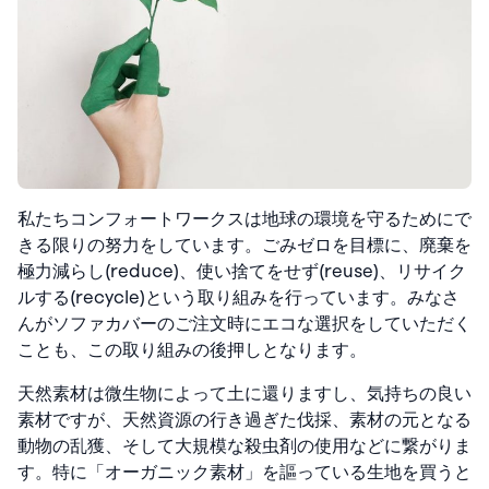
私たちコンフォートワークスは地球の環境を守るためにで
きる限りの努力をしています。ごみゼロを目標に、廃棄を
極力減らし(reduce)、使い捨てをせず(reuse)、リサイク
ルする(recycle)という取り組みを行っています。みなさ
んがソファカバーのご注文時にエコな選択をしていただく
ことも、この取り組みの後押しとなります。
天然素材は微生物によって土に還りますし、気持ちの良い
素材ですが、天然資源の行き過ぎた伐採、素材の元となる
動物の乱獲、そして大規模な殺虫剤の使用などに繋がりま
す。特に「オーガニック素材」を謳っている生地を買うと