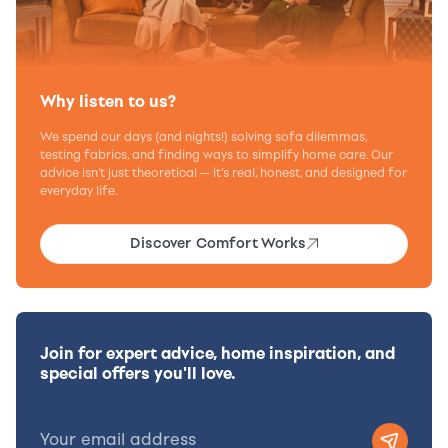
Why listen to us?
We spend our days (and nights!) solving sofa dilemmas,
testing fabrics, and finding ways to simplify home care. Our
advice isn’t just theoretical — it’s real, honest, and designed for
everyday life.
Discover Comfort Works
Join for expert advice, home inspiration, and
special offers you'll love.