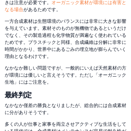
きは注意が必要です。
オーガニック素材が環境には有害と
なる場合
があるため
です。
一方合成素材は生態環境のバランスには非常に大きな影響
を与えています。素材そのものが無機物であるというだけ
でなく、その製造過程も化学物質が満遍なく使われている
ためです。プラスチックと同様、合成繊維は分解に非常に
時間がかかり、世界中にあるごみの埋立地が膨らんでいく
理由となるわけです。
なかなか難しい問題ですが、一般的にいえば天然素材の方
が環境には優しいと言えそうです。ただし「オーガニック
生地」にはご注意を。
最終判定
なかなか僅差の勝負となりましたが、総合的には合成素材
に分がありそうです。
多くの人が仕事と家事を両立させアクティブな生活をして