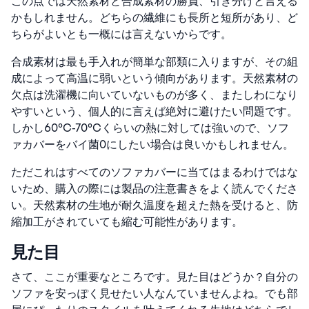
この点では天然素材と合成素材の勝負、引き分けと言える
かもしれません。どちらの繊維にも長所と短所があり、ど
ちらがよいとも一概には言えないからです。
合成素材は最も手入れが簡単な部類に入りますが、その組
成によって高温に弱いという傾向があります。天然素材の
欠点は洗濯機に向いていないものが多く、またしわになり
やすいという、個人的に言えば絶対に避けたい問題です。
しかし60°C-70°Cくらいの熱に対しては強いので、ソフ
ァカバーをバイ菌0にしたい場合は良いかもしれません。
ただこれはすべてのソファカバーに当てはまるわけではな
いため、購入の際には製品の注意書きをよく読んでくださ
い。天然素材の生地が耐久温度を超えた熱を受けると、防
縮加工がされていても縮む可能性があります。
見た目
さて、ここが重要なところです。見た目はどうか？自分の
ソファを安っぽく見せたい人なんていませんよね。でも部