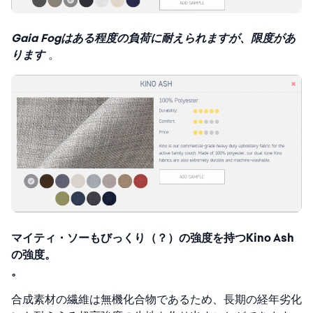
Gaia Fogはある程度の負荷に耐えられますが、限度があ
ります
。
マイティ・ソーもびっくり（？）の強度を持つKino Ash
の強度。
。
合成素材の繊維は無機化合物であるため、長期の経年劣化