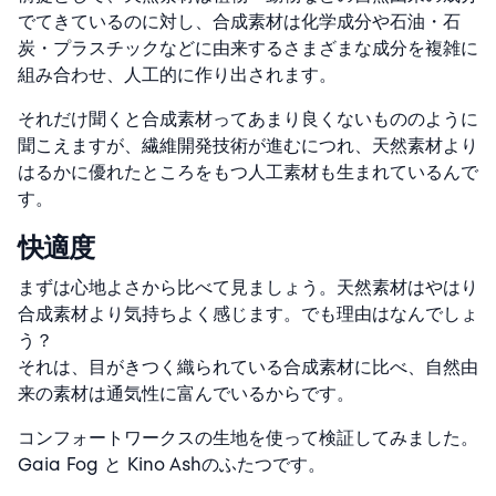
でてきているのに対し、合成素材は化学成分や石油・石
炭・プラスチックなどに由来するさまざまな成分を複雑に
組み合わせ、人工的に作り出されます。
それだけ聞くと合成素材ってあまり良くないもののように
聞こえますが、繊維開発技術が進むにつれ、天然素材より
はるかに優れたところをもつ人工素材も生まれているんで
す。
快適度
まずは心地よさから比べて見ましょう。天然素材はやはり
合成素材より気持ちよく感じます。でも理由はなんでしょ
う？
それは、目がきつく織られている合成素材に比べ、自然由
来の素材は通気性に富んでいるからです。
コンフォートワークスの生地を使って検証してみました。
Gaia Fog と Kino Ashのふたつです。