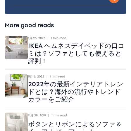
More good reads
1月 26, 2023
|
1 min read
IKEA ヘムネスデイベッドの口コ
ミは？ソファとしても使えると
評判！
5月 6, 2022
|
1 min read
2022年の最新インテリアトレン
ドとは？海外の流行やトレンド
カラーをご紹介
11月 28, 2019
|
1 min read
ボタンとリボンによるソファ＆