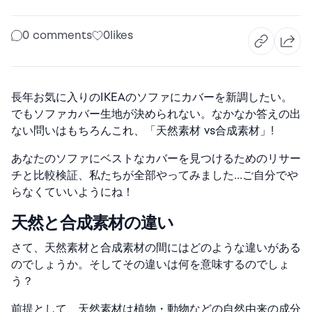
0 comments
0
likes
長年お気に入りのIKEAのソファにカバーを新調したい。
でもソファカバー生地が決められない。なかなか答えの出
ない問いはもちろんこれ、「天然素材 vs合成素材」!
あなたのソファにベストなカバーを見つけるためのリサー
チと比較検証、私たちが全部やってみました…ご自分でや
らなくていいようにね！
天然と合成素材の違い
さて、天然素材と合成素材の間にはどのような違いがある
のでしょうか。そしてその違いは何を意味するのでしょ
う？
前提として、天然素材は植物・動物などの自然由来の成分