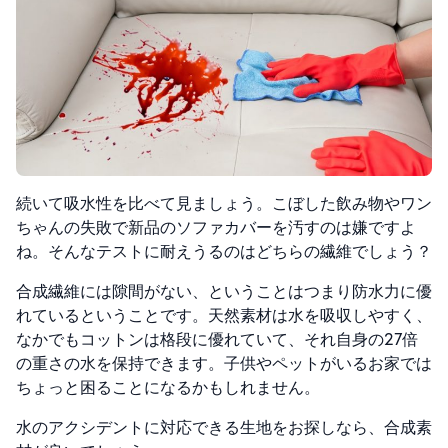
続いて吸水性を比べて見ましょう。こぼした飲み物やワン
ちゃんの失敗で新品のソファカバーを汚すのは嫌ですよ
ね。そんなテストに耐えうるのはどちらの繊維でしょう？
合成繊維には隙間がない、ということはつまり防水力に優
れているということです。天然素材は水を吸収しやすく、
なかでもコットンは格段に優れていて、それ自身の27倍
の重さの水を保持できます。子供やペットがいるお家では
ちょっと困ることになるかもしれません。
水のアクシデントに対応できる生地をお探しなら、合成素