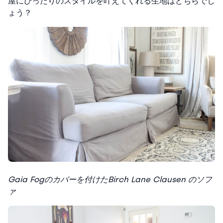
屋にぴったりのスタイルを叶えてくれる生地はどちらでし
ょう？
Gaia Fogのカバーを付けたBirch Lane Clausen のソフ
ァ