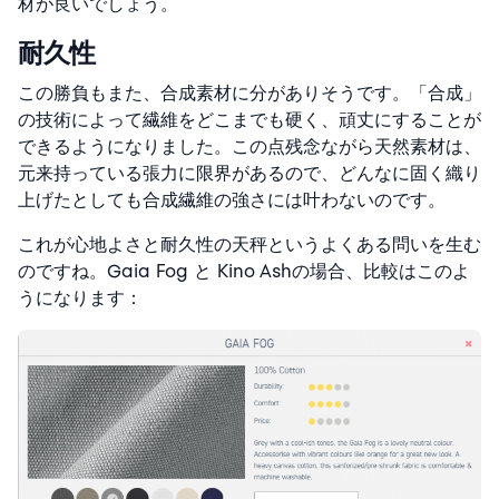
材が良いでしょう。
耐久性
この勝負もまた、合成素材に分がありそうです。「合成」
の技術によって繊維をどこまでも硬く、頑丈にすることが
できるようになりました。この点残念ながら天然素材は、
元来持っている張力に限界があるので、どんなに固く織り
上げたとしても合成繊維の強さには叶わないのです。
これが心地よさと耐久性の天秤というよくある問いを生む
のですね。Gaia Fog と Kino Ashの場合、比較はこのよ
うになります：