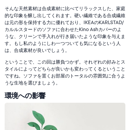
そんな天然素材は合成素材に比べてリラックスした、家庭
的な印象を醸し出してくれます。硬い繊維である合成繊維
は元の形を保持する力に優れており、IKEAのKARLSTAD/
カルルスタードのソファに合わせたKino Ashカバーのよ
うな、クリーンで手入れが行き届いたような印象を与えま
す。もし私のようにしわ一つついても気になるという人
は、合成素材が良いでしょう。
ということで、この回は勝負つかず。それぞれの好みとス
タイルによってどちらが良いかも変わってくるということ
ですね。ソファを置くお部屋のトータルの雰囲気に合うよ
うな生地を選びましょう。
環境への影響