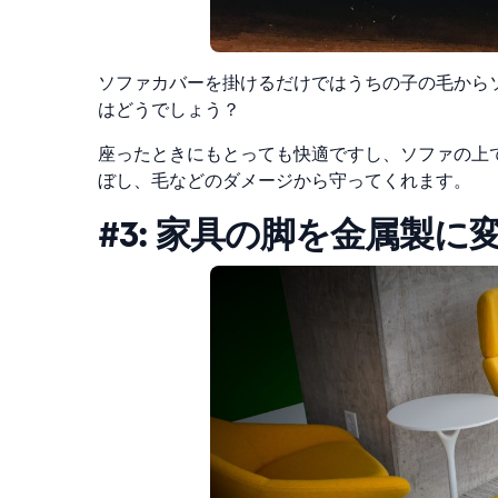
ソファカバーを掛けるだけではうちの子の毛から
はどうでしょう？
座ったときにもとっても快適
ですし、ソファの上
ぼし、毛などのダメージから守ってくれます。
#3: 家具の脚を金属製に