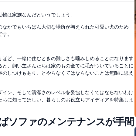
動物は家族なんだというでしょう。
のなかでもいちばん大切な場所が与えられた可愛い犬のため
です。
うほど、一緒に住むときの難しさも噛みしめることになります
ると、飼い主さんたちは家のもの全てに毛がついていることに
事のしつけもあり、とやらなくてはならないことは無限に思え
ザイン、そして清潔さのレベルを妥協しなくてはならないわけ
たちに知ってほしい、
暮らしのお役立ちアイディア
を特集しま
えばソファのメンテナンスが手間