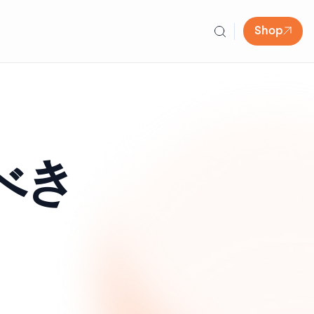
Shop
べき