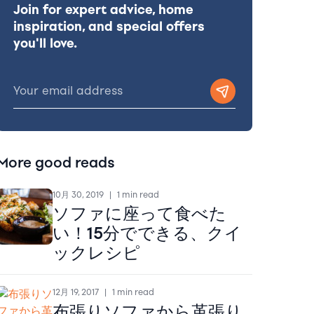
Join for expert advice, home
inspiration, and special offers
you'll love.
More good reads
10月 30, 2019
|
1 min read
ソファに座って食べた
い！15分でできる、クイ
ックレシピ
12月 19, 2017
|
1 min read
布張りソファから革張り