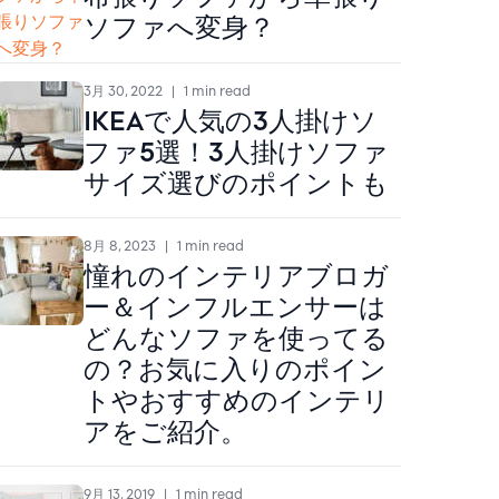
ソファへ変身？
3月 30, 2022
|
1 min read
IKEAで人気の3人掛けソ
ファ5選！3人掛けソファ
サイズ選びのポイントも
8月 8, 2023
|
1 min read
憧れのインテリアブロガ
ー＆インフルエンサーは
どんなソファを使ってる
の？お気に入りのポイン
トやおすすめのインテリ
アをご紹介。
9月 13, 2019
|
1 min read