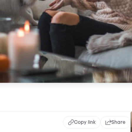
Copy link
Share