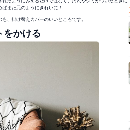
されたようにみえるだけではなく、汚れやシミがついたときに
めばまた元のようにきれいに！
のも、掛け替えカバーのいいところです。
ットをかける