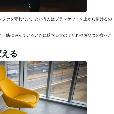
ソファを守れない、という方はブランケットを上から掛けるの
で一緒に遊んでいるときに落ちる犬のよだれやおやつの食べこ
変える