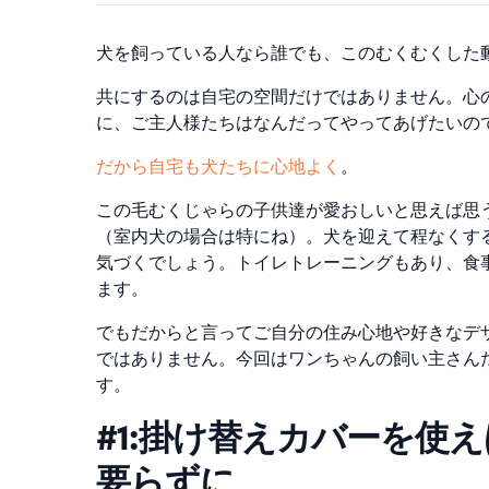
犬を飼っている人なら誰でも、このむくむくした
共にするのは自宅の空間だけではありません。心
に、ご主人様たちはなんだってやってあげたいの
だから
自宅も犬たちに心地よく
。
この毛むくじゃらの子供達が愛おしいと思えば思
（室内犬の場合は特にね）。犬を迎えて程なくす
気づくでしょう。トイレトレーニングもあり、食
ます。
でもだからと言ってご自分の住み心地や好きなデ
ではありません。今回はワンちゃんの飼い主さん
す。
#1:掛け替えカバーを使
要らずに