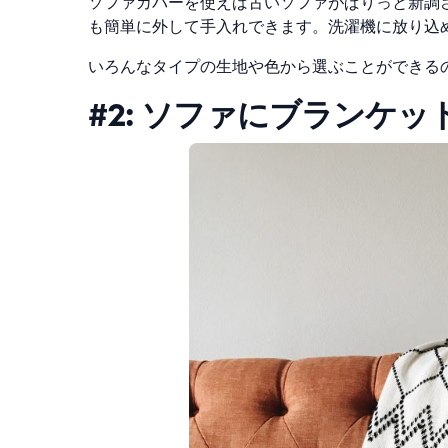
ソファカバーを使えば古いソファがぱりっと新調
も簡単に外して手入れできます。洗濯機に放り込
いろんなタイプの生地や色から選ぶことができる
#2: ソファにブランケ