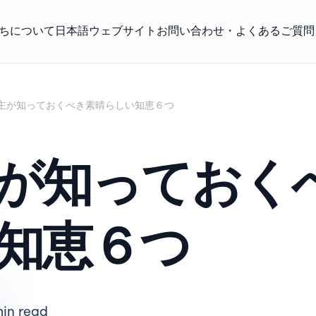
ちについて
日本語ウェブサイト
お問い合わせ・よくあるご質問
主が知っておくべき素晴らしい知恵６つ
が知っておく
知恵６つ
min read