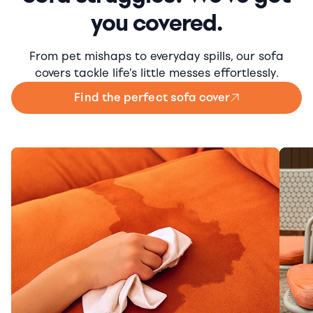
you covered.
From pet mishaps to everyday spills, our sofa
covers tackle life's little messes effortlessly.
Find the perfect sofa cover