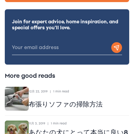
Join for expert advice, home inspiration, and
special offers you'll love.
More good reads
12月 22, 2019
|
1 min read
布張りソファの掃除方法
11月 3, 2019
|
1 min read
あなたの犬にとって本当に良い8