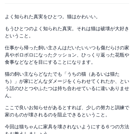
よく知られた真実をひとつ。猫はかわいい。
もうひとつのよく知られた真実。それは猫は破壊が大好き
ということ。
仕事から帰った飼い主さんはだいたいいつも傷だらけの家
具やボロボロになったクッション、ひっくり返った花瓶や
食事などなどを目にすることになります。
猫の飼い主ならどなたでも「うちの猫（あるいは猫た
ち）」が家にどんなダメージをくらわせてくれたか、とい
う話のひとつやふたつは持ち合わせているに違いありませ
ん。
ここで良いお知らせがあるとすれば、少しの努力と訓練で
家のものが壊されるのを阻止できるということ。
今回は猫ちゃんに家具を壊されないようにする６つの方法
をお教えしましょう。