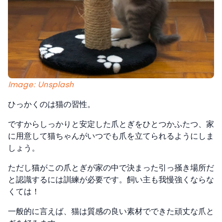
Image: Unsplash
ひっかくのは猫の習性。
ですからしっかりと安定した爪とぎをひとつかふたつ、家
に用意して猫ちゃんがいつでも爪を立てられるようにしま
しょう。
ただし猫がこの爪とぎが家の中で決まった引っ掻き場所だ
と認識するには訓練が必要です。飼い主も我慢強くならな
くては！
一般的に言えば、猫は質感の良い素材でできた頑丈な爪と