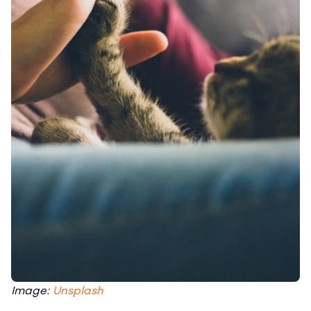
Image:
Unsplash