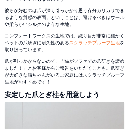
彼らが好むのは爪が深く引っかかり思う存分ガリガリでき
るような質感の表面。
ということは、避けるべきはウール
や柔らかいシルクのような生地。
コンフォートワークスの生地では、織り目が非常に細かく
ペットの爪研ぎに耐久性のある
スクラッチプルーフ生地
を
取り扱っています。
爪が引っかからないので、「猫がソファでの爪研ぎを諦め
ました！」とお客様からご報告をいただくことも。爪研ぎ
が大好きな猫ちゃんがいるご家庭にはスクラッチプルーフ
生地がおすすめです！
安定した爪とぎ柱を用意しよう