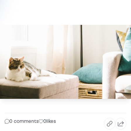
0 comments
0
likes