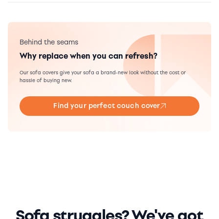
Behind the seams
Why replace when you can refresh?
Our sofa covers give your sofa a brand-new look without the cost or
hassle of buying new.
Find your perfect couch cover
Sofa struggles? We've got