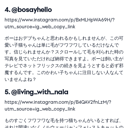
4. @bosayhello
https://www.instagram.com/p/BxMLHpWA69H/?
utm_source=ig_web_copy_link
ボーはおデブちゃんと思われるかもしれませんが、この可
愛い子猫ちゃんは単に毛がフワフワしているだけなんで
す。信じられませんか？スクロールして毛を刈られた時の
写真を見ていただければ納得できますよ。ボーは飼い主が
テレビでネットフリックスの続きを見ようとすると必ず邪
魔するんです。このかわい子ちゃんに注目しない人なんて
いませんよね？
5. @living_with_nala
https://www.instagram.com/p/B4QAV2fnLzM/?
utm_source=ig_web_copy_link
ものすごくフワフワな毛を持つ猫ちゃんがいるとすれば、
それは間違いなくノルウェージャンフォレストキャットの