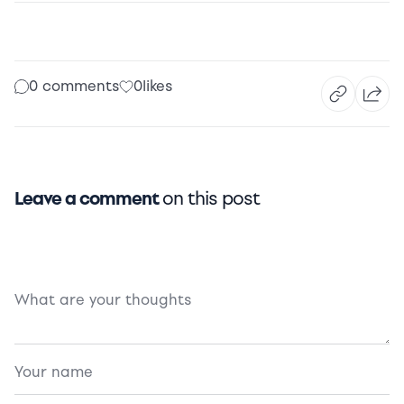
0 comments
0
likes
Leave a comment
on this post