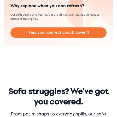
Why replace when you can refresh?
Our sofa covers give your sofa a brand-new look without the cost or
hassle of buying new.
Find your perfect couch cover
Sofa struggles? We've got
you covered.
From pet mishaps to everyday spills, our sofa