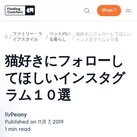
Shop
Skip
to
ファミリー・ラ
ペットのい
猫好きにフォローしてほしい
/
/
/
content
イフスタイル
る暮らし
インスタグラム１０選
猫好きにフォローし
てほしいインスタグ
ラム１０選
Peony
By
Published on 11月 7, 2019
1 min read