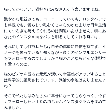
猫ってかわいい。猫好きはみなさんそう言いますよね。
艶やかな毛並みでも、コロコロしていても、ロングヘアで
も斜視でも、愛らしい毛むくじゃらのかたまりが日常生活
にくつろぎを与えてくれるのは間違いありません。特にあ
なたのインスタ画面をパッと明るくしてくれる時には。
それにしても何故私たちは自分の体型に自信を持てず、イ
メージを偽っていると知りながら多くのインフルエンサー
をフォローするのでしょうか？猫のことならどんな体型で
も愛せるのに。
猫のビデオを観ると元気が湧いて幸福感がアップすること
は
科学的に証明
されています。異論の余地はありませんよ
ね？
そこで私たちはみなさんに幸せになってもらうべく、今す
ぐフォローしたい１０の猫ちゃんインスタグラムを集めて
みました。