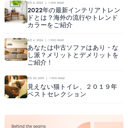
5月 6, 2022
|
1 min read
2022年の最新インテリアトレン
ドとは？海外の流行やトレンド
カラーをご紹介
6月 4, 2024
|
1 min read
あなたは中古ソファはあり・な
し派？メリットとデメリットを
ご紹介！
9月 29, 2019
|
1 min read
見えない猫トイレ、２０１９年
ベストセレクション
Behind the seams