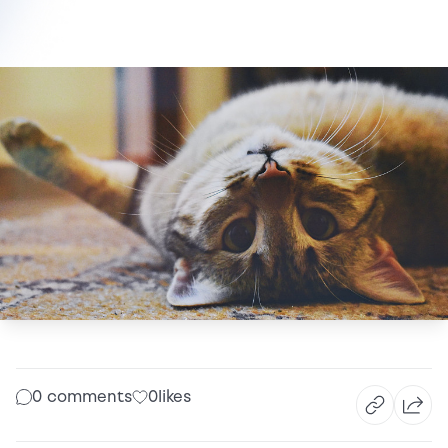
0 comments
0
likes