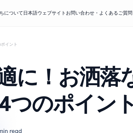
ちについて
日本語ウェブサイト
お問い合わせ・よくあるご質問
のポイント
適に！お洒落
4つのポイン
min read