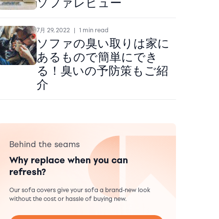
ソファレビュー
7月 29, 2022
|
1 min read
ソファの臭い取りは家に
あるもので簡単にでき
る！臭いの予防策もご紹
介
Behind the seams
Why replace when you can
refresh?
Our sofa covers give your sofa a brand-new look
without the cost or hassle of buying new.