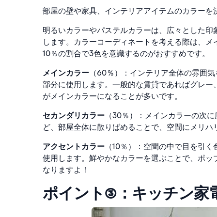
部屋の壁や家具、インテリアアイテムのカラーを
明るいカラーやパステルカラーは、広々とした印
します。
カラーコーディネートを考える際は、メイ
10％の割合で3色を意識するのがおすすめです。
メインカラー
（60％）：インテリア全体の雰囲
部分に使用します。一般的な賃貸であればグレー
がメインカラーになることが多いです。
セカンダリカラー
（30％）：メインカラーの次
ど、部屋全体に散りばめることで、空間にメリハ
アクセントカラー
（10％）：空間の中で目を引
使用します。鮮やかなカラーを選ぶことで、ポッ
なりますよ！
ポイント③：キッチン家