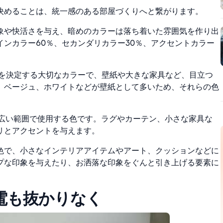
決めることは、統一感のある部屋づくりへと繋がります。
象や快活さを与え、暗めのカラーは落ち着いた雰囲気を作り出
ンカラー60％、セカンダリカラー30％、アクセントカラー
気を決定する大切なカラーで、壁紙や大きな家具など、目立つ
、ベージュ、ホワイトなどが壁紙として多いため、それらの色
に広い範囲で使用する色です。ラグやカーテン、小さな家具な
リとアクセントを与えます。
く色で、小さなインテリアアイテムやアート、クッションなどに
プな印象を与えたり、お洒落な印象をぐんと引き上げる要素に
電も抜かりなく