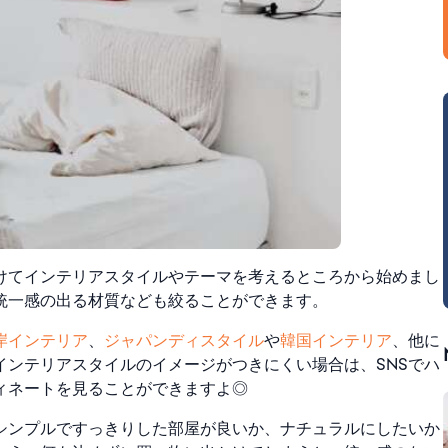
けてインテリアスタイルやテーマを考えるところから始めまし
統一感の出る材質なども絞ることができます。
岸インテリア
、
ジャパンディスタイル
や
韓国インテリア
、他に
インテリアスタイルのイメージがつきにくい場合は、SNSでハ
ィネートを見ることができますよ◎
シンプルですっきりした部屋が良いか、ナチュラルにしたいか