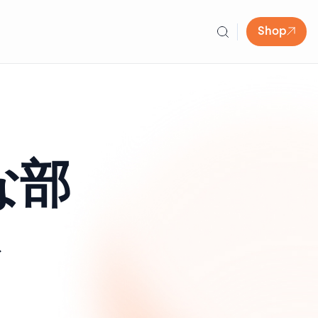
Shop
な部
ト