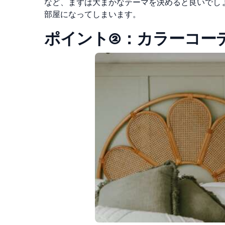
など、まずは大まかなテーマを決めると良いでし
部屋になってしまいます。
ポイント②：カラーコー