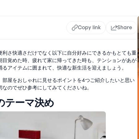
Copy link
Share
便利さ快適さだけでなく以下に自分好みにできるかもとても重
朝目覚めた時、疲れて家に帰ってきた時も、テンションがあが
踊るアイテムに囲まれて、快適な新生活を迎えましょう。
、部屋をおしゃれに見せるポイントを4つご紹介したいと思い
切なのでぜひ参考にしてみてくださいね。
のテーマ決め