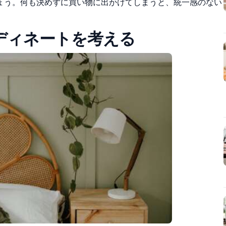
ょう。
何も決めずに買い物に出かけてしまうと、統一感のない
ディネートを考える