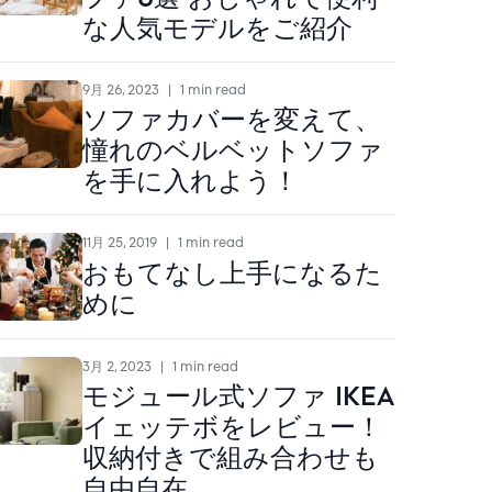
な人気モデルをご紹介
9月 26, 2023
|
1 min read
ソファカバーを変えて、
憧れのベルベットソファ
を手に入れよう！
11月 25, 2019
|
1 min read
おもてなし上手になるた
めに
3月 2, 2023
|
1 min read
モジュール式ソファ IKEA
イェッテボをレビュー！
収納付きで組み合わせも
自由自在