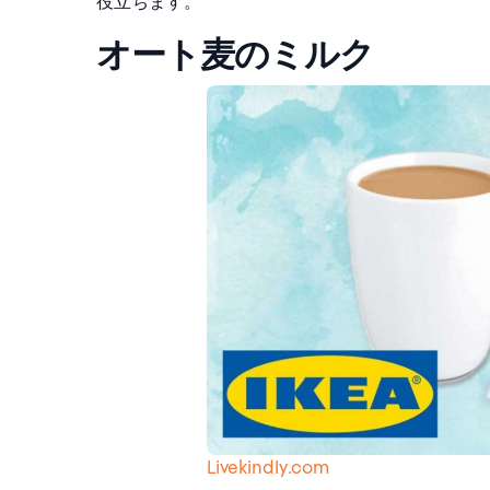
役立ちます。
オート麦のミルク
Livekindly.com