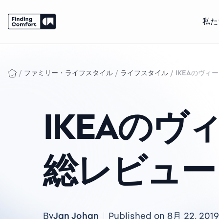
私た
Skip
to
content
/
/
/
ファミリー・ライフスタイル
ライフスタイル
IKEAのヴ
IKEAの
総レビュー
Jan Johan
By
Published on 8月 22, 2019