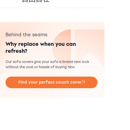
Behind the seams
Why replace when you can
refresh?
Our sofa covers give your sofa a brand-new look
without the cost or hassle of buying new.
Find your perfect couch cover