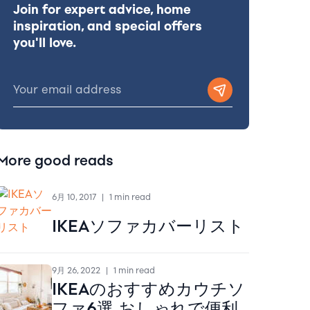
Join for expert advice, home
inspiration, and special offers
you'll love.
More good reads
6月 10, 2017
|
1 min read
IKEAソファカバーリスト
9月 26, 2022
|
1 min read
IKEAのおすすめカウチソ
ファ6選 おしゃれで便利