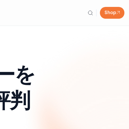
Shop
ーを
評判