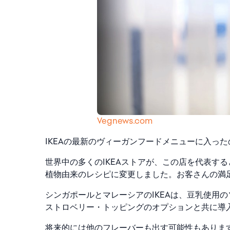
Vegnews.com
IKEAの最新のヴィーガンフードメニューに入っ
世界中の多くのIKEAストアが、この店を代表す
植物由来のレシピに変更しました。お客さんの満
シンガポールとマレーシアのIKEAは、豆乳使用
ストロベリー・トッピングのオプションと共に導
将来的には他のフレーバーも出す可能性もありま