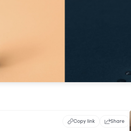
Copy link
Share