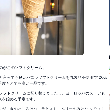
たのがこのソフトクリーム。
ると言っても良いバニラソフトクリームを乳製品不使用で100%
足度もとても高い一品です。
のソフトクリームに切り替えましたし、ヨーロッパのストアも
入を始める予定です。
すが、今のところはバニラとストロベリーのみとなっていま