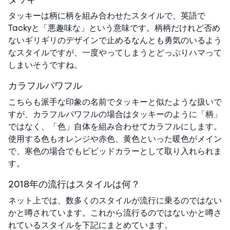
タッキーは柄に柄を組み合わせたスタイルで、英語で
Tackyと「悪趣味な」という意味です。柄柄だけれど否め
ないギリギリのデザインで止めるなんとも勇気のいるよう
なスタイルですが、一度やってしまうとどっぷりハマって
しまいそうですね。
カラフルパワフル
こちらも派手な印象の名前でタッキーと似たような扱いで
すが、カラフルパワフルの場合はタッキーのように「柄」
ではなく、「色」自体を組み合わせてカラフルにします。
使用する色もオレンジや赤色、黄色といった暖色がメイン
で、寒色の場合でもビビッドカラーとして取り入れられま
す。
2018年の流行はスタイルは何？
ネット上では、数多くのスタイルが流行に乗るのではない
かと噂されています。これから流行るのではないかと噂さ
れているスタイルを下記にまとめています。