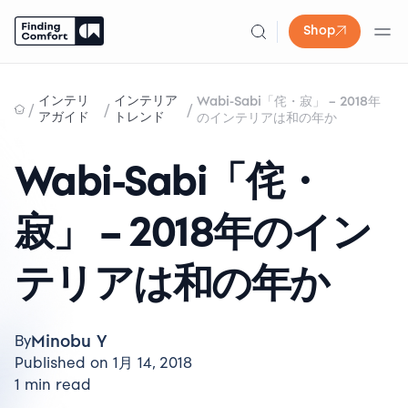
Shop
Skip
to
インテリ
インテリア
Wabi-Sabi「侘・寂」 – 2018年
/
/
/
content
アガイド
トレンド
のインテリアは和の年か
Wabi-Sabi「侘・
寂」 – 2018年のイン
テリアは和の年か
Minobu Y
By
Published on 1月 14, 2018
1 min read