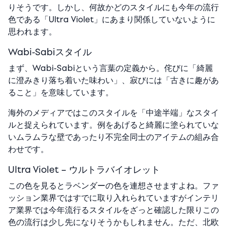
りそうです。しかし、何故かどのスタイルにも今年の流行
色である「Ultra Violet」にあまり関係していないように
思われます。
Wabi-Sabiスタイル
まず、Wabi-Sabiという言葉の定義から。侘びに「綺麗
に澄みきり落ち着いた味わい」、寂びには「古きに趣があ
ること」を意味しています。
海外のメディアではこのスタイルを「中途半端」なスタイ
ルと捉えられています。例をあげると綺麗に塗られていな
いムラムラな壁であったり不完全同士のアイテムの組み合
わせです。
Ultra Violet – ウルトラバイオレット
この色を見るとラベンダーの色を連想させますよね。ファ
ッション業界ではすでに取り入れられていますがインテリ
ア業界では今年流行るスタイルをざっと確認した限りこの
色の流行は少し先になりそうかもしれません。ただ、北欧