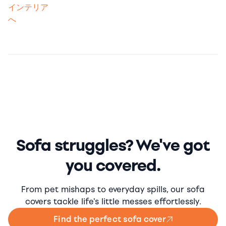
Sofa struggles? We've got
you covered.
From pet mishaps to everyday spills, our sofa
covers tackle life's little messes effortlessly.
Find the perfect sofa cover