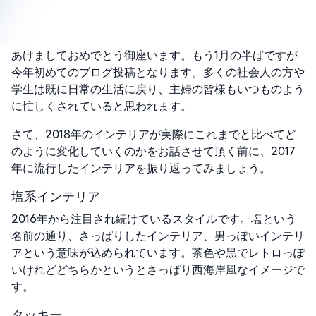
あけましておめでとう御座います。もう1月の半ばですが
今年初めてのブログ投稿となります。多くの社会人の方や
学生は既に日常の生活に戻り、主婦の皆様もいつものよう
に忙しくされていると思われます。
さて、2018年のインテリアが実際にこれまでと比べてど
のように変化していくのかをお話させて頂く前に、2017
年に流行したインテリアを振り返ってみましょう。
塩系インテリア
2016年から注目され続けているスタイルです。塩という
名前の通り、さっぱりしたインテリア、男っぽいインテリ
アという意味が込められています。茶色や黒でレトロっぽ
いけれどどちらかというとさっぱり
西海岸風なイメージで
す。
タッキー