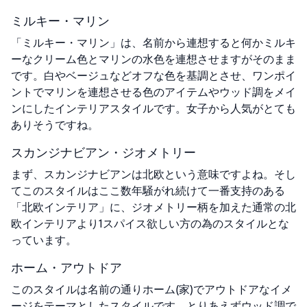
ミルキー・マリン
「ミルキー・マリン」は、名前から連想すると何かミルキ
ーなクリーム色とマリンの水色を連想させますがそのまま
です。白やベージュなどオフな色を基調とさせ、ワンポイ
ントでマリンを連想させる色のアイテムやウッド調をメイ
ンにしたインテリアスタイルです。女子から人気がとても
ありそうですね。
スカンジナビアン・ジオメトリー
まず、スカンジナビアンは北欧という意味ですよね。そし
てこのスタイルはここ数年騒がれ続けて一番支持のある
「北欧インテリア」に、ジオメトリー柄を加えた通常の北
欧インテリアより1スパイス欲しい方の為のスタイルとな
っています。
ホーム・アウトドア
このスタイルは名前の通りホーム(家)でアウトドアなイメ
ージをテーマとしたスタイルです。とりあえずウッド調で