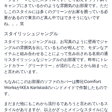
キャンプにきているかのような雰囲気のお部屋です。ただ
しこのスタイルには多くのグリーンがお家を囲っている必
要があるので東京のど真ん中ではできそうにないです
ね。。。笑
スタイリッシュジャングル
スタイリッシュジャングルは、お写真のように壁画でジャ
ングルの雰囲気を出しているものが程んどで、モダンなア
イテムと組み合わせることによって生み出される名前の通
りスタイリッシュなジャングルのお部屋です。昨年にトレ
ンドカラー「グリーナリー」が流行したことから始まった
と言われています。
ちなみにこのお部屋のソファのカバーは弊社Comfort
WorksがIKEA Karlstadのハンドメイドで作製したもので
す。
まだまだ他にもこれから流行るであろうと言われているス
タイルがありますが、以上がざっとメインなスタイルにな