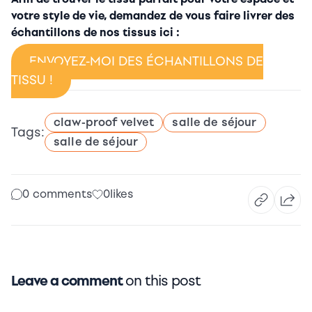
votre style de vie, demandez de vous faire livrer des
échantillons de nos tissus ici :
​​ENVOYEZ-MOI DES ÉCHANTILLONS DE
TISSU !
claw-proof velvet
salle de séjour
Tags:
salle de séjour
0 comments
0
likes
Leave a comment
on this post