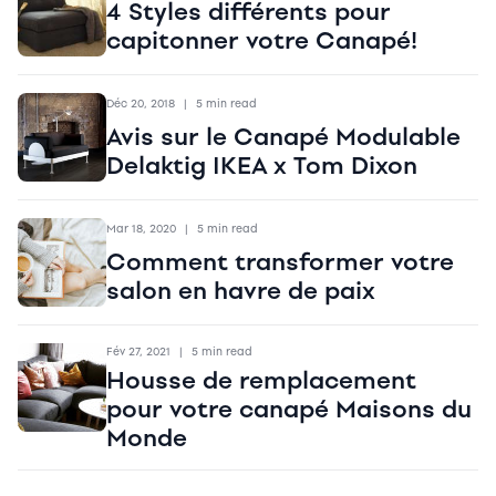
4 Styles différents pour
capitonner votre Canapé!
Déc 20, 2018
|
5 min read
Avis sur le Canapé Modulable
Delaktig IKEA x Tom Dixon
Mar 18, 2020
|
5 min read
Comment transformer votre
salon en havre de paix
Fév 27, 2021
|
5 min read
Housse de remplacement
pour votre canapé Maisons du
Monde