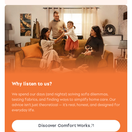
Why listen to us?
We spend our days (and nights!) solving sofa dilemmas,
testing fabrics, and finding ways to simplify home care. Our
advice isn’t just theoretical — it’s real, honest, and designed for
everyday life.
Discover Comfort Works