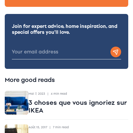
Join for expert advice, home inspiration, and
special offers you'll love.
More good reads
Mai 7, 2023
|
4 min read
3 choses que vous ignoriez sur
IKEA
Août 15, 2017
|
7 min read