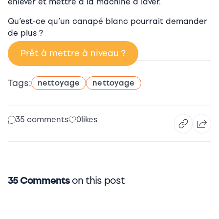
enlever et mettre à la machine à laver.
Qu’est-ce qu’un canapé blanc pourrait demander
de plus ?
Prêt à mettre à niveau ?
Tags:
nettoyage
nettoyage
35 comments
0
likes
35 Comments
on this post