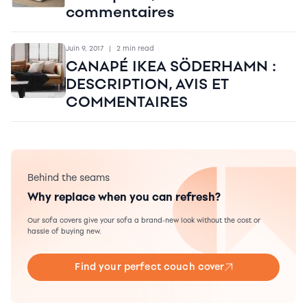
commentaires
Juin 9, 2017
|
2 min read
CANAPÉ IKEA SÖDERHAMN :
DESCRIPTION, AVIS ET
COMMENTAIRES
Behind the seams
Why replace when you can refresh?
Our sofa covers give your sofa a brand-new look without the cost or
hassle of buying new.
Find your perfect couch cover