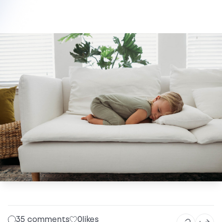
35 comments
0
likes