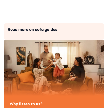
Read more on sofa guides
Why listen to us?