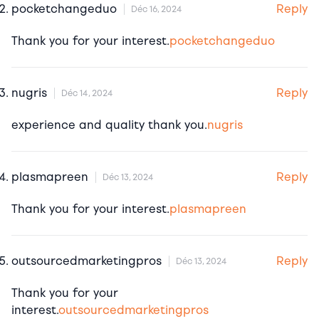
Reply
pocketchangeduo
Déc 16, 2024
Thank you for your interest.
pocketchangeduo
Reply
nugris
Déc 14, 2024
experience and quality thank you.
nugris
Reply
plasmapreen
Déc 13, 2024
Thank you for your interest.
plasmapreen
Reply
outsourcedmarketingpros
Déc 13, 2024
Thank you for your
interest.
outsourcedmarketingpros