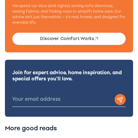
We spend our days (and nights!) solving sofa dilemmas,
testing fabrics, and finding ways to simplify home care. Our
advice isn’t just theoretical — it’s real, honest, and designed for
everyday life.
Discover Comfort Works
Join for expert advice, home inspiration, and
special offers you'll love.
More good reads