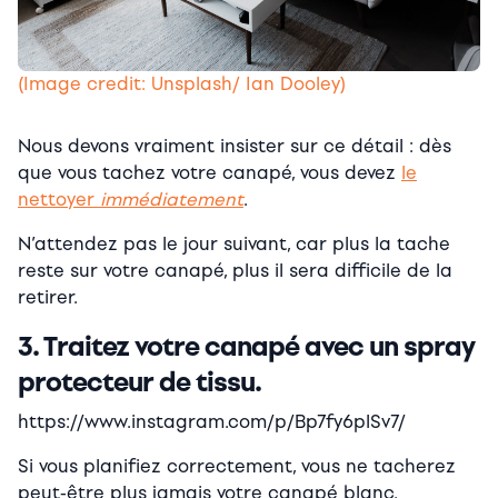
(Image credit: Unsplash/ Ian Dooley)
Nous devons vraiment insister sur ce détail : dès
que vous tachez votre canapé, vous devez
le
nettoyer
immédiatement
.
N’attendez pas le jour suivant, car plus la tache
reste sur votre canapé, plus il sera difficile de la
retirer.
3. Traitez votre canapé avec un spray
protecteur de tissu.
https://www.instagram.com/p/Bp7fy6plSv7/
Si vous planifiez correctement, vous ne tacherez
peut-être plus jamais votre canapé blanc.