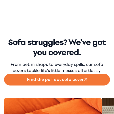
Sofa struggles? We've got
you covered.
From pet mishaps to everyday spills, our sofa
covers tackle life's little messes effortlessly.
Find the perfect sofa cover