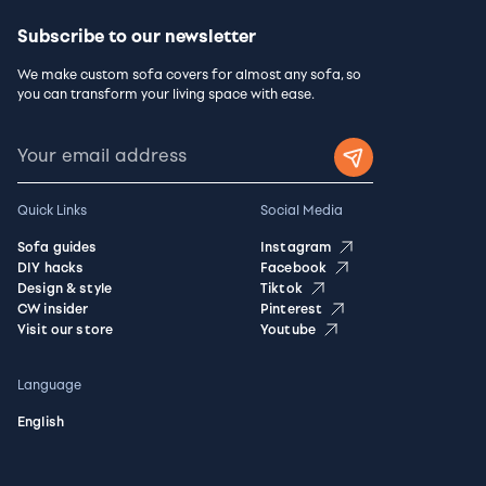
Subscribe to our newsletter
We make custom sofa covers for almost any sofa, so
you can transform your living space with ease.
Quick Links
Social Media
Sofa guides
Instagram
DIY hacks
Facebook
Design & style
Tiktok
CW insider
Pinterest
Visit our store
Youtube
Language
English