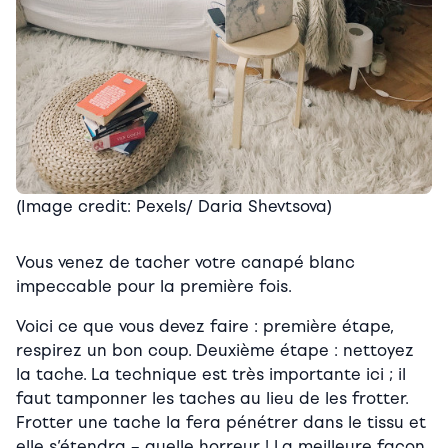
(Image credit: Pexels/ Daria Shevtsova)
Vous venez de tacher votre canapé blanc
impeccable pour la première fois.
Voici ce que vous devez faire : première étape,
respirez un bon coup. Deuxième étape : nettoyez
la tache. La technique est très importante ici ; il
faut tamponner les taches au lieu de les frotter.
Frotter une tache la fera pénétrer dans le tissu et
elle s’étendra – quelle horreur ! La meilleure façon