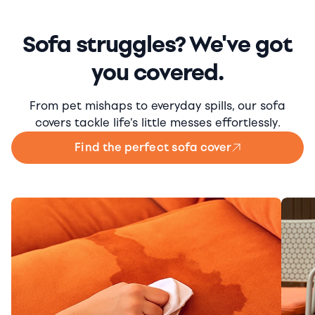
Sofa struggles? We've got
you covered.
From pet mishaps to everyday spills, our sofa
covers tackle life's little messes effortlessly.
Find the perfect sofa cover