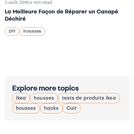
2 août 2018
|
4 min read
La Meilleure Façon de Réparer un Canapé
Déchiré
DIY
housses
Explore more topics
ikea
housses
tests de produits ikea
housses
hacks
Cuir