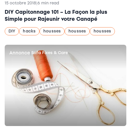
15 octobre 2018
|
6 min read
DIY Capitonnage 101 – La Façon la plus
Simple pour Rajeunir votre Canapé
DIY
hacks
housses
housses
housses
Annonce
|
Sofa Fixes & Care