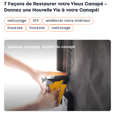
7 Façons de Restaurer votre Vieux Canapé –
Donnez une Nouvelle Vie à votre Canapé!
nettoyage
DIY
améliorer votre intérieur
housses
housses
nettoyage
Astuce canapé
|
L'expert du canapé