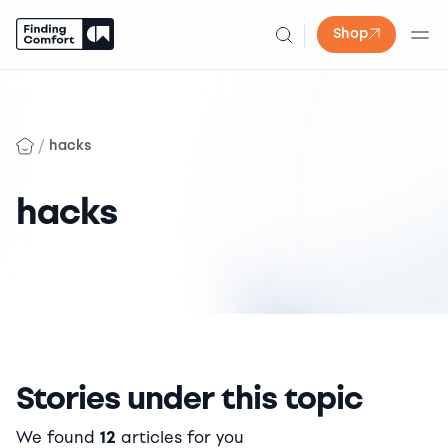
Shop
Skip
to
content
/
hacks
hacks
Stories under this topic
We found
12
articles for you