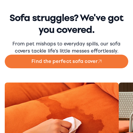
Sofa struggles? We've got
you covered.
From pet mishaps to everyday spills, our sofa
covers tackle life's little messes effortlessly.
Find the perfect sofa cover