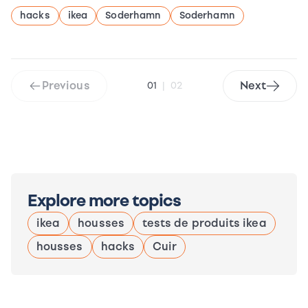
hacks
ikea
Soderhamn
Soderhamn
Previous
Next
01
|
02
Explore more topics
ikea
housses
tests de produits ikea
housses
hacks
Cuir