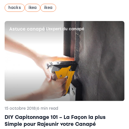
hacks
ikea
ikea
Astuce canapé
|
L'expert du canapé
15 octobre 2018
|
6 min read
DIY Capitonnage 101 – La Façon la plus
Simple pour Rajeunir votre Canapé