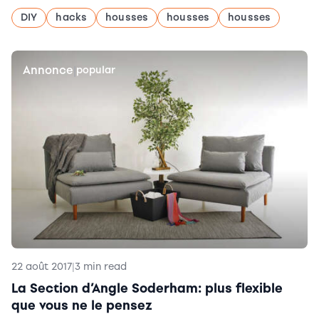
DIY
hacks
housses
housses
housses
Annonce
|
popular
22 août 2017
|
3 min read
La Section d’Angle Soderham: plus flexible
que vous ne le pensez