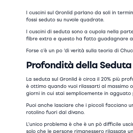
I cuscini sul Gronlid parlano da soli in termi
fossi seduto su nuvole quadrate.
I cuscini di seduta sono a cupola nella parte
fibre extra e questo ha fatto guadagnare al 
Forse c’è un po ‘di verità sulla teoria di Chu
Profondità della Seduta
La seduta sul Gronlid è circa il 20% più pro
è ottimo quando vuoi rilassarti al massimo o 
giorni in cui stai semplicemente in agguato 
Puoi anche lasciare che i piccoli facciano 
rotolino fuori dal divano.
L’unico problema è che è un pò difficile usci
solo che le persone rimanessero rilassate un 