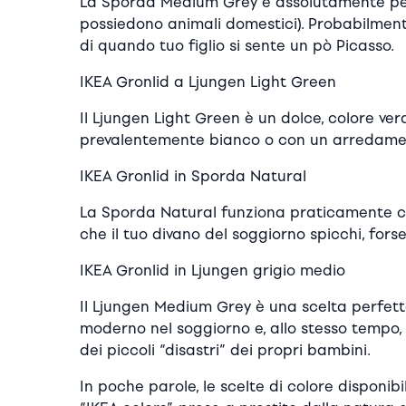
La Sporda Medium Grey è assolutamente perf
possiedono animali domestici). Probabilmen
di quando tuo figlio si sente un pò Picasso.
IKEA Gronlid a Ljungen Light Green
Il Ljungen Light Green è un dolce, colore 
prevalentemente bianco o con un arredamen
IKEA Gronlid in Sporda Natural
La Sporda Natural funziona praticamente con
che il tuo divano del soggiorno spicchi, fors
IKEA Gronlid in Ljungen grigio medio
Il Ljungen Medium Grey è una scelta perfett
moderno nel soggiorno e, allo stesso tempo,
dei piccoli “disastri” dei propri bambini.
In poche parole, le scelte di colore disponib