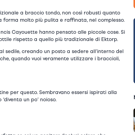
izionale a braccio tondo, non così robusti quanto
na forma molto più pulita e raffinata, nel complesso.
ncis Cayouette hanno pensato alle piccole cose. Si
ottile rispetto a quello più tradizionale di Ektorp.
al sedile, creando un posto a sedere all’interno del
è che, quando vuoi veramente utilizzare i braccioli,
tine per questo. Sembravano essersi ispirati alla
‘diventa un po’ noioso.