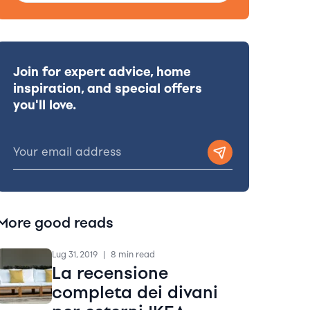
Join for expert advice, home
inspiration, and special offers
you'll love.
More good reads
Lug 31, 2019
|
8 min read
La recensione
completa dei divani