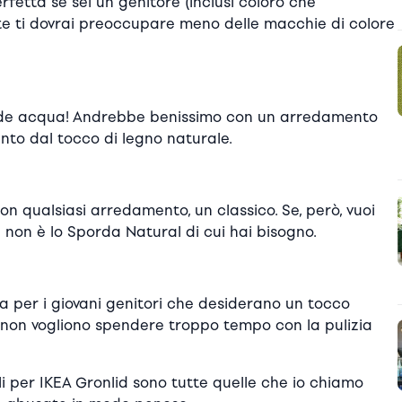
etta se sei un genitore (inclusi coloro che
te ti dovrai preoccupare meno delle macchie di colore
verde acqua! Andrebbe benissimo con un arredamento
to dal tocco di legno naturale.
 qualsiasi arredamento, un classico. Se, però, vuoi
e non è lo Sporda Natural di cui hai bisogno.
a per i giovani genitori che desiderano un tocco
 non vogliono spendere troppo tempo con la pulizia
ili per IKEA Gronlid sono tutte quelle che io chiamo