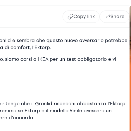
Copy link
Share
Gronlid e sembra che questo nuovo avversario potrebbe
a di comfort, l’Ektorp.
, siamo corsi a IKEA per un test obbligatorio e vi
.
 ritengo che il Gronlid rispecchi abbastanza l’Ektorp.
vremmo se Ektorp e il modello Vimle avessero un
ere d’accordo.