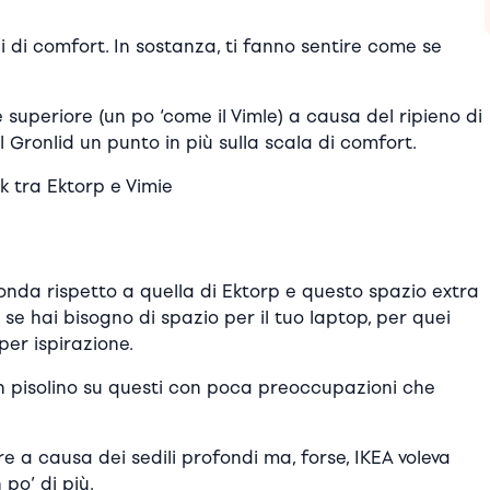
ni di comfort. In sostanza, ti fanno sentire come se
 superiore (un po ‘come il Vimle) a causa del ripieno di
Gronlid un punto in più sulla scala di comfort.
ck tra Ektorp e Vimie
fonda rispetto a quella di Ektorp e questo spazio extra
se hai bisogno di spazio per il tuo laptop, per quei
per ispirazione.
un pisolino su questi con poca preoccupazioni che
re a causa dei sedili profondi ma, forse, IKEA voleva
po’ di più.