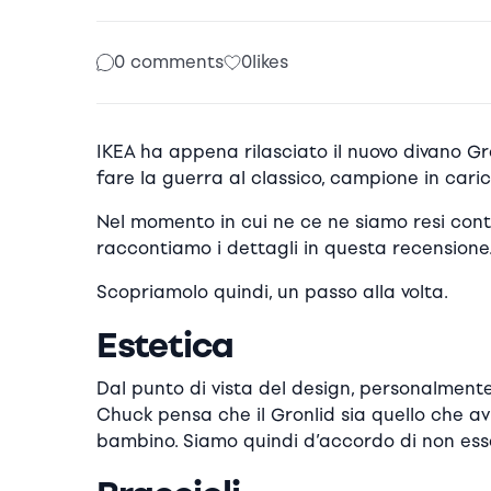
0 comments
0
likes
IKEA ha appena rilasciato il nuovo divano 
fare la guerra al classico, campione in caric
Nel momento in cui ne ce ne siamo resi conto
raccontiamo i dettagli in questa recensione
Scopriamolo quindi, un passo alla volta.
Estetica
Dal punto di vista del design, personalmente
Chuck pensa che il Gronlid sia quello che a
bambino. Siamo quindi d’accordo di non ess