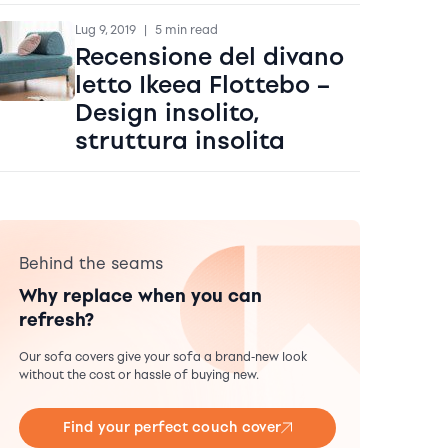
Lug 9, 2019
|
5 min read
Recensione del divano
letto Ikeea Flottebo –
Design insolito,
struttura insolita
Behind the seams
Why replace when you can
refresh?
Our sofa covers give your sofa a brand-new look
without the cost or hassle of buying new.
Find your perfect couch cover