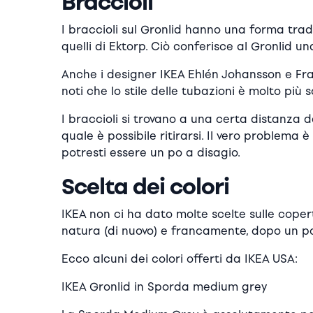
Braccioli
I braccioli sul Gronlid hanno una forma trad
quelli di Ektorp. Ciò conferisce al Gronlid u
Anche i designer IKEA Ehlén Johansson e Fra
noti che lo stile delle tubazioni è molto più s
I braccioli si trovano a una certa distanza d
quale è possibile ritirarsi. Il vero problema 
potresti essere un po a disagio.
Scelta dei colori
IKEA non ci ha dato molte scelte sulle coper
natura (di nuovo) e francamente, dopo un po 
Ecco alcuni dei colori offerti da IKEA USA:
IKEA Gronlid in Sporda medium grey