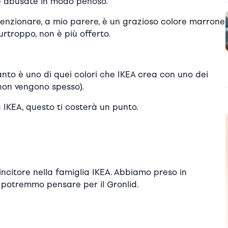
 e abusate in modo penoso.
menzionare, a mio parere, è un grazioso colore marrone
rtroppo, non è più offerto.
uanto è uno di quei colori che IKEA crea con uno dei
e non vengono spesso).
 IKEA, questo ti costerà un punto.
vincitore nella famiglia IKEA. Abbiamo preso in
e potremmo pensare per il Gronlid.