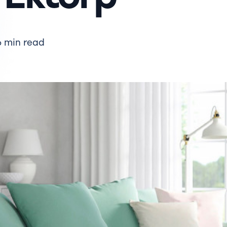
6 min read