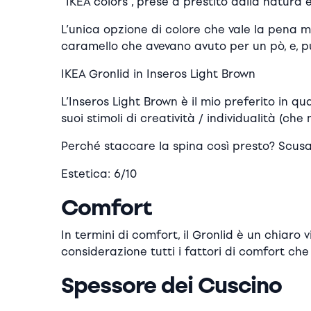
“IKEA colors”, prese a prestito dalla natura
L’unica opzione di colore che vale la pena 
caramello che avevano avuto per un pò, e, pu
IKEA Gronlid in Inseros Light Brown
L’Inseros Light Brown è il mio preferito in q
suoi stimoli di creatività / individualità (ch
Perché staccare la spina così presto? Scusa
Estetica: 6/10
Comfort
In termini di comfort, il Gronlid è un chiaro 
considerazione tutti i fattori di comfort ch
Spessore dei Cuscino