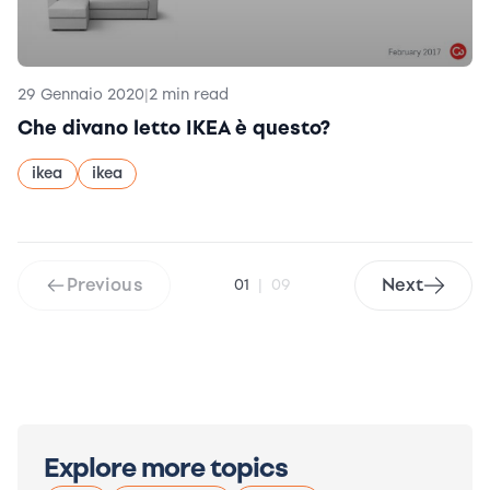
29 Gennaio 2020
|
2 min read
Che divano letto IKEA è questo?
ikea
ikea
Previous
Next
01
|
09
Explore more topics