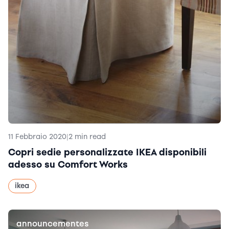
11 Febbraio 2020
|
2 min read
Copri sedie personalizzate IKEA disponibili
adesso su Comfort Works
ikea
announcementes