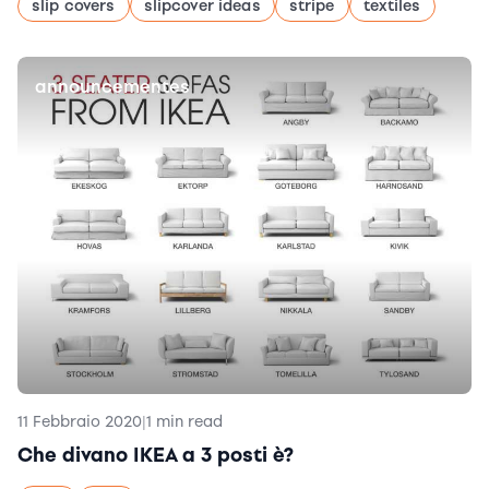
slip covers
slipcover ideas
stripe
textiles
announcementes
11 Febbraio 2020
|
1 min read
Che divano IKEA a 3 posti è?