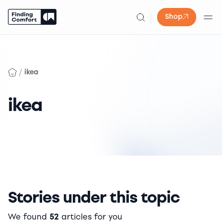
Shop
Skip
to
content
/
ikea
ikea
Stories under this topic
We found
52
articles for you