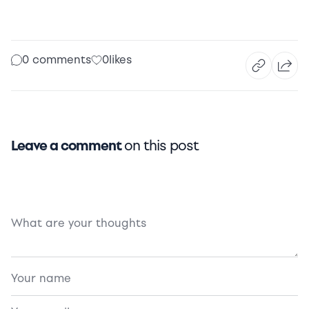
0 comments
0
likes
Leave a comment
on this post