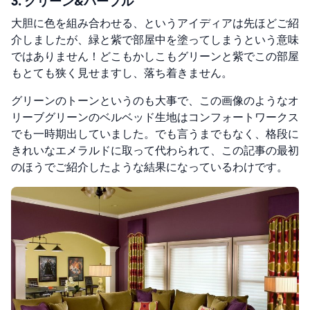
3. グリーン&パープル
大胆に色を組み合わせる、というアイディアは先ほどご紹
介しましたが、緑と紫で部屋中を塗ってしまうという意味
ではありません！どこもかしこもグリーンと紫でこの部屋
もとても狭く見せますし、落ち着きません。
グリーンのトーンというのも大事で、この画像のようなオ
リーブグリーンのベルベッド生地はコンフォートワークス
でも一時期出していました。でも言うまでもなく、格段に
きれいなエメラルドに取って代わられて、この記事の最初
のほうでご紹介したような結果になっているわけです。