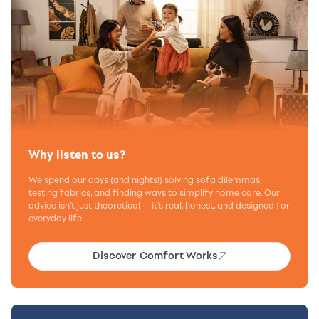
Why listen to us?
We spend our days (and nights!) solving sofa dilemmas,
testing fabrics, and finding ways to simplify home care. Our
advice isn’t just theoretical — it’s real, honest, and designed for
everyday life.
Discover Comfort Works