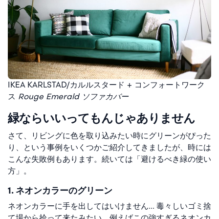
IKEA KARLSTAD/カルルスタード + コンフォートワーク
ス
Rouge Emerald ソファカバー
緑ならいいってもんじゃありません
さて、リビングに色を取り込みたい時にグリーンがぴった
り、という事例をいくつかご紹介してきましたが、時には
こんな失敗例もあります。続いては「避けるべき緑の使い
方」。
1. ネオンカラーのグリーン
ネオンカラーに手を出してはいけません… 毒々しいゴミ捨
て場から拾って来たみたい。例えばこの強すぎるネオンカ