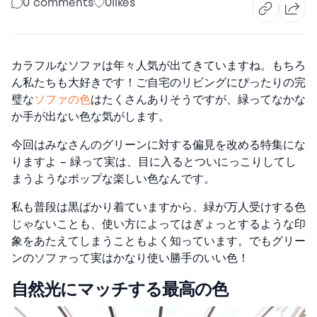
0 comments
0
likes
カラフルなソファは年々人気が出てきていますね。もちろ
ん私たちも大好きです！ご自宅のリビングにぴったりの完
璧な
ソファの色
はたくさんありそうですが、緑ってなかな
か手が出ない色な気がします。
今回はみなさんのグリーンに対する偏見を改める特集にな
りますよ – 緑って実は、目に入るとついにっこりしてし
まうようなポップな楽しい色なんです。
私も普段は黒ばかり着ていますから、緑が万人受けする色
じゃないことも、使い方によってはぎょっとするような印
象をあたえてしまうこともよく知っています。でもグリー
ンのソファって実はかなり使い勝手のいい色！
自然光にマッチする最高の色