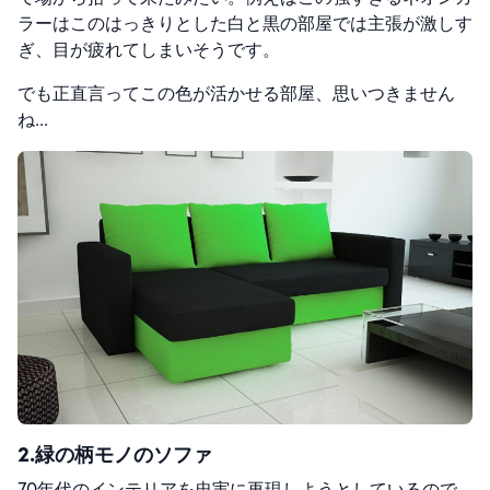
ラーはこのはっきりとした白と黒の部屋では主張が激しす
ぎ、目が疲れてしまいそうです。
でも正直言ってこの色が活かせる部屋、思いつきません
ね…
2.緑の柄モノのソファ
70年代のインテリアを忠実に再現しようとしているので