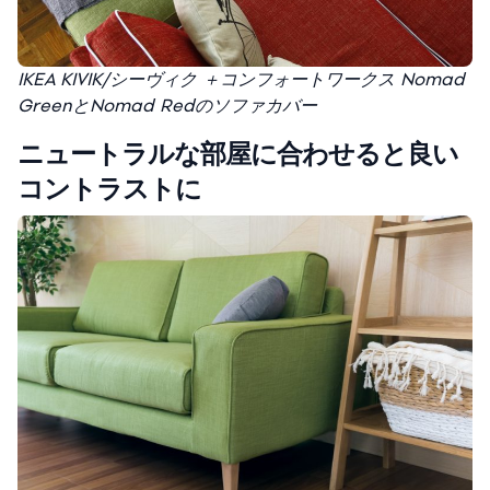
IKEA KIVIK/シーヴィク ＋コンフォートワークス Nomad
GreenとNomad Redのソファカバー
ニュートラルな部屋に合わせると良い
コントラストに