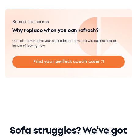
Behind the seams
Why replace when you can refresh?
Our sofa covers give your sofa a brand-new look without the cost or
hassle of buying new.
Find your perfect couch cover
Sofa struggles? We've got