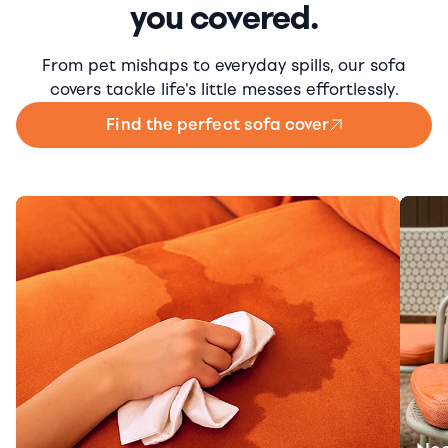
you covered.
From pet mishaps to everyday spills, our sofa
covers tackle life's little messes effortlessly.
Find the perfect sofa cover