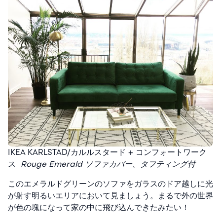
IKEA KARLSTAD/カルルスタード + コンフォートワーク
ス
Rouge Emerald ソファカバー、タフティング付
このエメラルドグリーンのソファをガラスのドア越しに光
が射す明るいエリアにおいて見ましょう。まるで外の世界
が色の塊になって家の中に飛び込んできたみたい！