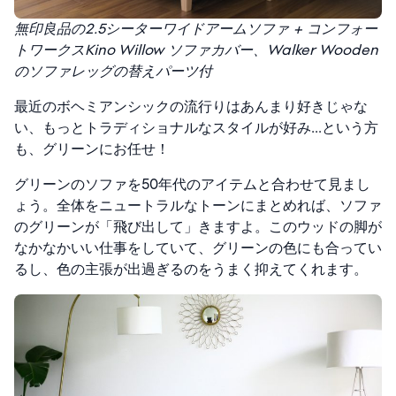
無印良品の2.5シーターワイドアームソファ + コンフォー
トワークスKino Willow ソファカバー、Walker Wooden
のソファレッグの替えパーツ付
最近のボヘミアンシックの流行りはあんまり好きじゃな
い、もっとトラディショナルなスタイルが好み…という方
も、グリーンにお任せ！
グリーンのソファを50年代のアイテムと合わせて見まし
ょう。全体をニュートラルなトーンにまとめれば、ソファ
のグリーンが「飛び出して」きますよ。このウッドの脚が
なかなかいい仕事をしていて、グリーンの色にも合ってい
るし、色の主張が出過ぎるのをうまく抑えてくれます。