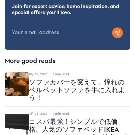
Join for expert advice, home inspiration, and
special offers you'll love.
More good reads
9月 26, 2023
|
1 min read
ソファカバーを変えて、憧れの
ベルベットソファを手に入れよ
う！
9月 26, 2023
|
1 min read
コスパ最強！シンプルで低価
格、人気のソファベッドIKEA