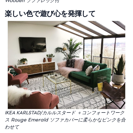
Wooden ソファレッグ付
楽しい色で遊び心を発揮して
IKEA KARLSTAD/カルルスタード ＋コンフォートワーク
ス Rouge Emerald ソファカバーに柔らかなピンクを合
わせて