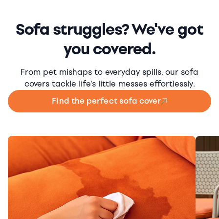
Sofa struggles? We've got
you covered.
From pet mishaps to everyday spills, our sofa
covers tackle life's little messes effortlessly.
Find the perfect sofa cover