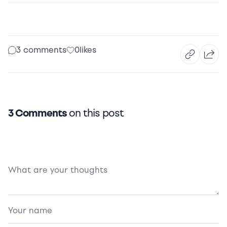
3 comments
0
likes
3 Comments
on this post