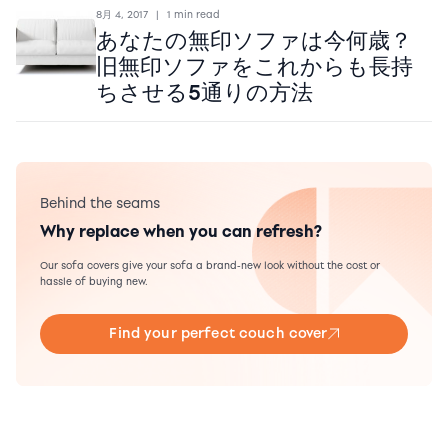
8月 4, 2017
|
1 min read
あなたの無印ソファは今何歳？
旧無印ソファをこれからも長持
ちさせる5通りの方法
Behind the seams
Why replace when you can refresh?
Our sofa covers give your sofa a brand-new look without the cost or
hassle of buying new.
Find your perfect couch cover