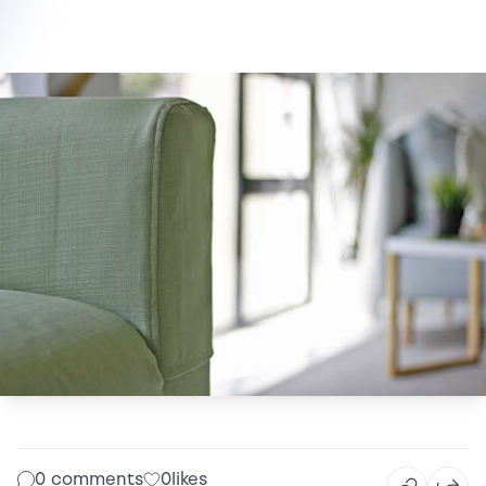
0 comments
0
likes