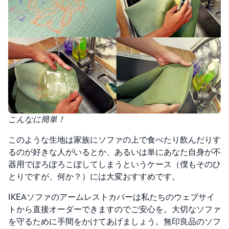
こんなに簡単！
このような生地は家族にソファの上で食べたり飲んだりす
るのが好きな人がいるとか、あるいは単にあなた自身が不
器用でぽろぽろこぼしてしまうというケース（僕もそのひ
とりですが、何か？）には大変おすすめです。
IKEAソファのアームレストカバーは私たちのウェブサイ
トから直接オーダーできますのでご安心を。大切なソファ
を守るために手間をかけてあげましょう。無印良品のソフ