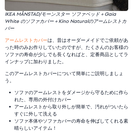
IKEA MÅNSTAD/モーンスター ソファベッド＋Gaia
White のソファカバー＋Kino Naturalのアームレストカ
バー
アームレストカバー
は、昔はオーダーメイドでご依頼があ
った時のみお作りしていたのですが、たくさんのお客様の
ソファの寿命が少しでも長くなればと、定番商品としてラ
インナップに加わりました。
このアームレストカバーについて簡単にご説明しましょ
う。
ソファのアームレストをダメージから守るために作ら
れた、専用の外付けカバー
アームレストから取り外しが簡単で、汚れがついたら
すぐに外して洗える
ソファ本体やソファカバーの寿命を伸ばしてくれる素
晴らしいアイテム！