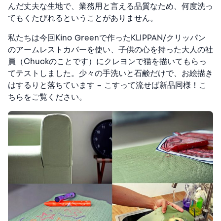
んだ丈夫な生地で、業務用と言える品質なため、何度洗っ
てもくたびれるということがありません。
私たちは今回Kino Greenで作ったKLIPPAN/クリッパン
のアームレストカバーを使い、子供の心を持った大人の社
員（Chuckのことです）にクレヨンで猫を描いてもらっ
てテストしました。少々の手洗いと石鹸だけで、お絵描き
はするりと落ちています – こすって流せば新品同様！こ
ちらをご覧ください。