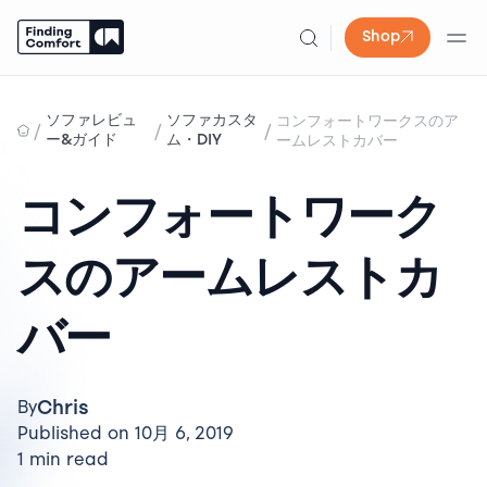
Shop
Skip
to
ソファレビュ
ソファカスタ
コンフォートワークスのア
/
/
/
content
ー&ガイド
ム・DIY
ームレストカバー
コンフォートワーク
スのアームレストカ
バー
Chris
By
Published on 10月 6, 2019
1 min read