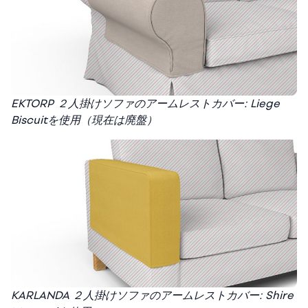
EKTORP ２人掛けソファのアームレストカバー: Liege
Biscuitを使用（現在は廃盤）
KARLANDA ２人掛けソファのアームレストカバー: Shire