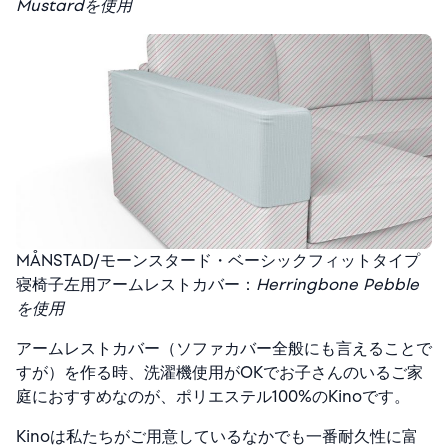
Mustardを使用
MÅNSTAD/モーンスタード・ベーシックフィットタイプ
寝椅子左用アームレストカバー：
Herringbone Pebble
を使用
アームレストカバー（ソファカバー全般にも言えることで
すが）を作る時、洗濯機使用がOKでお子さんのいるご家
庭におすすめなのが、ポリエステル100%のKinoです。
Kinoは私たちがご用意しているなかでも一番耐久性に富