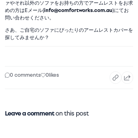
ァやそれ以外のソファをお持ちの方でアームレストをお求
めの方はEメール(
info@comfortworks.com.au
)にてお
問い合わせください。
さあ、ご自宅のソファにぴったりのアームレストカバーを
探してみませんか？
0 comments
0
likes
Leave a comment
on this post