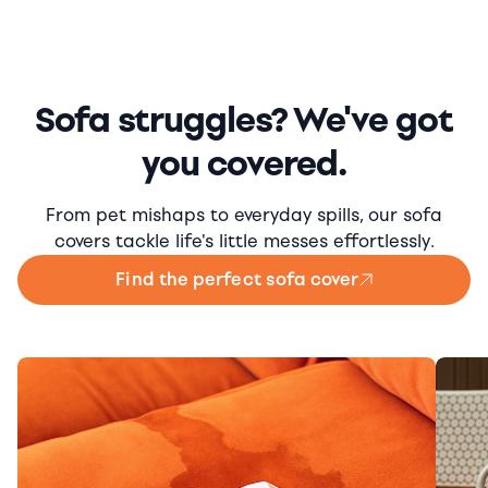
Sofa struggles? We've got
you covered.
From pet mishaps to everyday spills, our sofa
covers tackle life's little messes effortlessly.
Find the perfect sofa cover