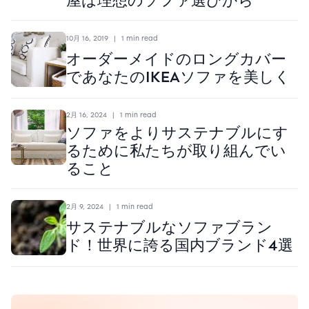
屋は理想のソファ選びから
10月 16, 2019
|
1 min read
オーダーメイドのロングカバー
であなたのIKEAソファを美しく
2月 16, 2024
|
1 min read
ソファをよりサステナブルにす
るために私たちが取り組んでい
ること
2月 9, 2024
|
1 min read
サステナブルなソファブラン
ド！世界に誇る国内ブランド4選