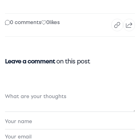
0 comments
0
likes
Leave a comment
on this post