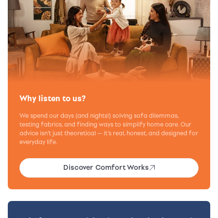
Why listen to us?
We spend our days (and nights!) solving sofa dilemmas,
testing fabrics, and finding ways to simplify home care. Our
advice isn’t just theoretical — it’s real, honest, and designed for
everyday life.
Discover Comfort Works