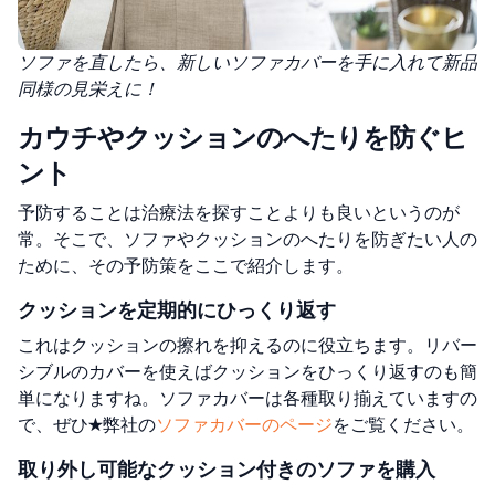
ソファを直したら、新しいソファカバーを手に入れて新品
同様の見栄えに！
カウチやクッションのへたりを防ぐヒ
ント
予防することは治療法を探すことよりも良いというのが
常。そこで、ソファやクッションのへたりを防ぎたい人の
ために、その予防策をここで紹介します。
クッションを定期的にひっくり返す
これはクッションの擦れを抑えるのに役立ちます。リバー
シブルのカバーを使えばクッションをひっくり返すのも簡
単になりますね。ソファカバーは各種取り揃えていますの
で、ぜひ★弊社の
ソファカバーのページ
をご覧ください。
取り外し可能なクッション付きのソファを購入