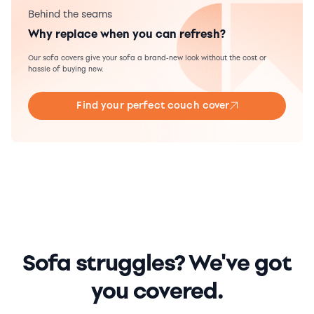
Behind the seams
Why replace when you can refresh?
Our sofa covers give your sofa a brand-new look without the cost or
hassle of buying new.
Find your perfect couch cover
Sofa struggles? We've got
you covered.