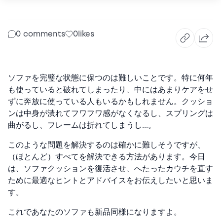
0 comments
0
likes
ソファを完璧な状態に保つのは難しいことです。特に何年
も使っていると破れてしまったり、中にはあまりケアをせ
ずに奔放に使っている人もいるかもしれません。クッショ
ンは中身が潰れてフワフワ感がなくなるし、スプリングは
曲がるし、フレームは折れてしまうし…。
このような問題を解決するのは確かに難しそうですが、
（ほとんど）すべてを解決できる方法があります。今日
は、
ソファクッションを復活させ、へたったカウチを直す
ため
に最適なヒントとアドバイスをお伝えしたいと思いま
す。
これであなたのソファも新品同様になりますよ。