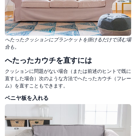
へたったクッションにブランケットを掛けるだけで済む場
合も。
へたったカウチを直すには
クッションに問題がない場合（または前述のヒントで既に
直すした場合）次のような方法でへたったカウチ（フレー
ム）を直すこともできます。
ベニヤ板を入れる