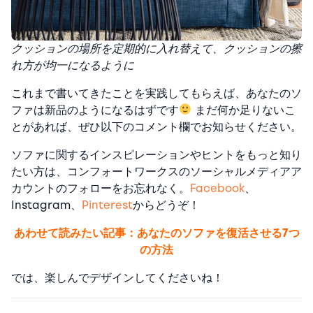
クッションの場所を定期的に入れ替えて、クッションの擦
れ方が均一になるように
これまで書いてきたことを実践してもらえば、あなたのソ
ファは新品のようになるはずです
まだ何か足りないこ
とがあれば、ぜひ以下のコメント欄でお知らせください。
ソファに関するインスピレーションやヒントをもっと知り
たい方は、コンフォートワークスのソーシャルメディアア
カウントのフォローをお忘れなく。
Facebook
、
Instagram
、
Pinterest
からどうぞ！
あわせて読みたい記事：あなたのソファを復活させる7つ
の方法
では、楽しんでデザインしてくださいね！