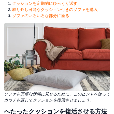
クッションを定期的にひっくり返す
取り外し可能なクッション付きのソファを購入
ソファのいろいろな部分に座る
ソファを完璧な状態に見せるために、このヒントを使って
カウチを直してクッションを復活させましょう。
へたったクッションを復活させる方法