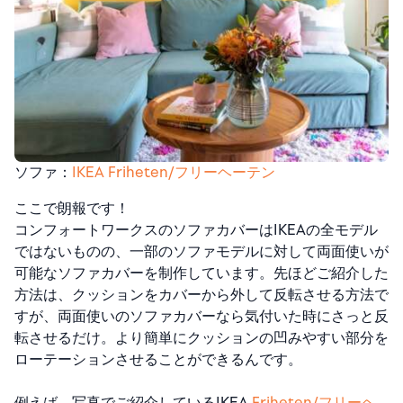
ソファ：
IKEA Friheten/フリーヘーテン
ここで朗報です！
コンフォートワークスのソファカバーはIKEAの全モデル
ではないものの、一部のソファモデルに対して両面使いが
可能なソファカバーを制作しています。先ほどご紹介した
方法は、クッションをカバーから外して反転させる方法で
すが、両面使いのソファカバーなら気付いた時にさっと反
転させるだけ。より簡単にクッションの凹みやすい部分を
ローテーションさせることができるんです。
例えば、写真でご紹介しているIKEA
Friheten/フリーヘ