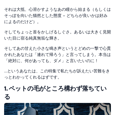
それは大抵、心溶かすようなあの瞳から始まる（もしくは
そっぽを向いた猫然とした態度 – どちらが良いかは好み
によるのだけど）。
そしてちょっと首をかしげるしぐさ。あるいは大きく見開
いた目に宿る純真無垢な輝き。
そしてあの甘えた小さな鳴き声というとどめの一撃で心貫
かれたあなたは「連れて帰ろう」と言ってしまう。本当は
「絶対に、何があっても、ダメ」と言いたいのに！
…というあなたは、この特集で私たちが訴えたい苦難をき
っとわかってくれるはずです。
1. ペットの毛がところ構わず落ちてい
る