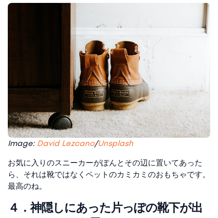
Image:
David Lezcano
/
Unsplash
お気に入りのスニーカーがぽんとその辺に置いてあった
ら、それは靴ではなくペットのカミカミのおもちゃです。
最高のね。
４．神隠しにあった片っぽの靴下が出