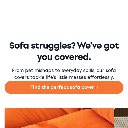
Sofa struggles? We've got
you covered.
From pet mishaps to everyday spills, our sofa
covers tackle life's little messes effortlessly.
Find the perfect sofa cover