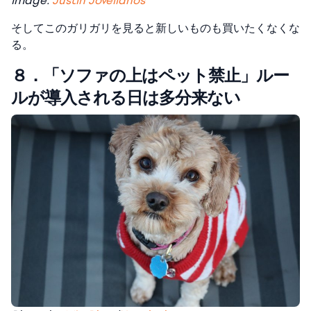
Image:
Justin Jovellanos
そしてこのガリガリを見ると新しいものも買いたくなくな
る。
８．「ソファの上はペット禁止」ルー
ルが導入される日は多分来ない