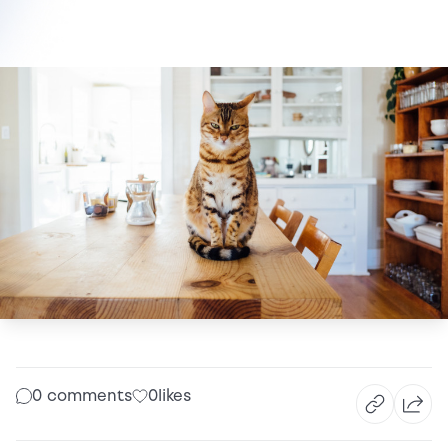
0 comments
0
likes