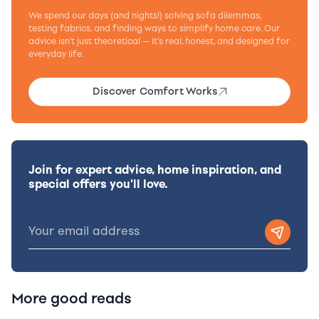
We spend our days (and nights!) solving sofa dilemmas,
testing fabrics, and finding ways to simplify home care. Our
advice isn’t just theoretical — it’s real, honest, and designed for
everyday life.
Discover Comfort Works
Join for expert advice, home inspiration, and
special offers you'll love.
More good reads