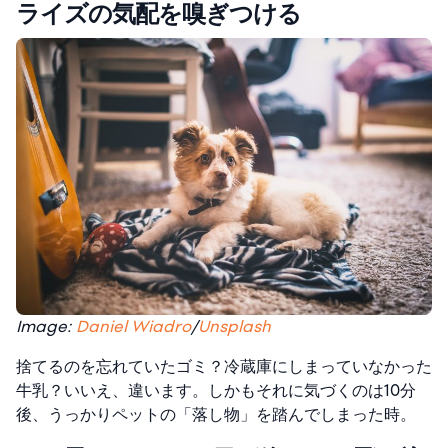
ライズの気配を嗅ぎつける
Image:
Daniel Wiadro
/
Unsplash
捨てるのを忘れていたゴミ？冷蔵庫にしまっていなかった
牛乳？いいえ、違います。しかもそれに気づくのは10分
後、うっかりペットの「落し物」を踏んでしまった時。