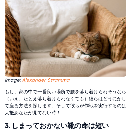
Image:
Alexander Stramma
もし、家の中で一番良い場所で腰を落ち着けられそうなら
（いえ、たとえ落ち着けられなくても）彼らはどうにかし
て座る方法を探します。そして彼らが作戦を実行するのは
大抵あなたが見てない時！
3. しまっておかない靴の命は短い