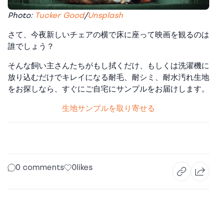
Photo:
Tucker Good
/
Unsplash
さて、今夜新しいチェアの横で床に座って映画を観るのは
誰でしょう？
そんな飼い主さんたちがもし拭くだけ、もしくは洗濯機に
放り込むだけでキレイになる耐毛、耐シミ、耐水汚れ生地
をお探しなら、すぐにご自宅にサンプルをお届けします。
生地サンプルを取り寄せる
0 comments
0
likes