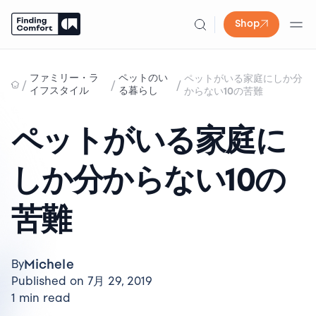
Shop
Skip
to
ファミリー・ラ
ペットのい
ペットがいる家庭にしか分
/
/
/
content
イフスタイル
る暮らし
からない10の苦難
ペットがいる家庭に
しか分からない10の
苦難
Michele
By
Published on 7月 29, 2019
1 min read