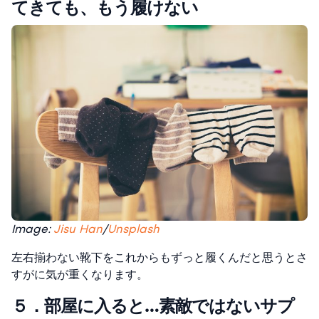
てきても、もう履けない
Image:
Jisu Han
/
Unsplash
左右揃わない靴下をこれからもずっと履くんだと思うとさ
すがに気が重くなります。
５．部屋に入ると…素敵ではないサプ