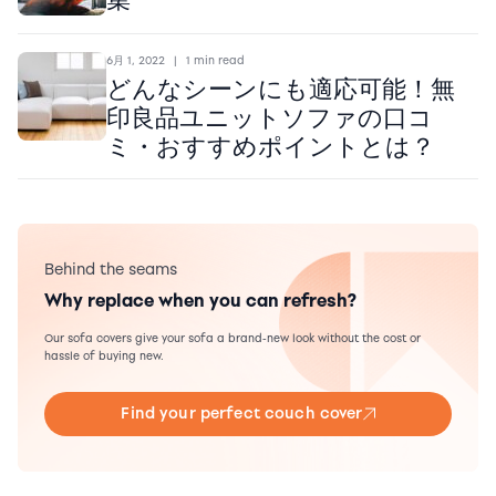
6月 1, 2022
|
1 min read
どんなシーンにも適応可能！無
印良品ユニットソファの口コ
ミ・おすすめポイントとは？
Behind the seams
Why replace when you can refresh?
Our sofa covers give your sofa a brand-new look without the cost or
hassle of buying new.
Find your perfect couch cover