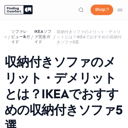
Shop
Skip
to
ソファレ
IKEAソフ
収納付きソファのメリット・デメリ
content
/
/
/
ビュー&ガ
ァ完全ガ
ットとは？IKEAでおすすめの収納付
イド
イド
きソファ5選
収納付きソファのメ
リット・デメリット
とは？IKEAでおすす
めの収納付きソファ5
選