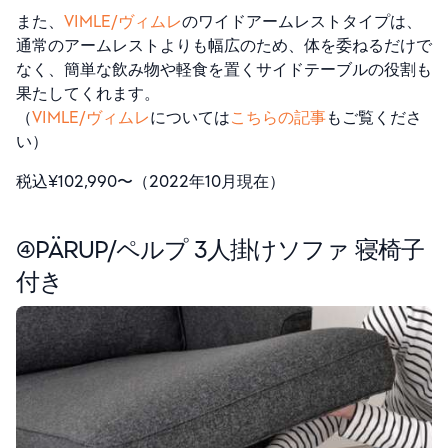
また、
VIMLE/ヴィムレ
のワイドアームレストタイプは、
通常のアームレストよりも幅広のため、体を委ねるだけで
なく、簡単な飲み物や軽食を置くサイドテーブルの役割も
果たしてくれます。
（
VIMLE/ヴィムレ
については
こちらの記事
もご覧くださ
い）
税込¥102,990〜（2022年10月現在）
④PÄRUP/ペルプ
3人掛けソファ 寝椅子
付き