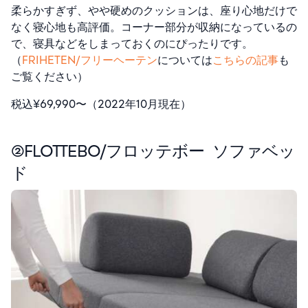
柔らかすぎず、やや硬めのクッションは、座り心地だけで
なく寝心地も高評価。コーナー部分が収納になっているの
で、寝具などをしまっておくのにぴったりです。
（
FRIHETEN/フリーヘーテン
については
こちらの記事
も
ご覧ください）
税込¥69,990〜（2022年10月現在）
②FLOTTEBO/フロッテボー
ソファベッ
ド