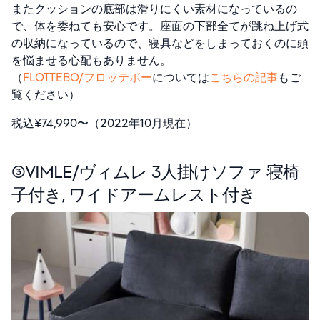
またクッションの底部は滑りにくい素材になっているの
で、体を委ねても安心です。座面の下部全てが跳ね上げ式
の収納になっているので、寝具などをしまっておくのに頭
を悩ませる心配もありません。
（
FLOTTEBO/フロッテボー
については
こちらの記事
もご
覧ください）
税込¥74,990〜（2022年10月現在）
③VIMLE/ヴィムレ 3人掛けソファ 寝椅
子付き, ワイドアームレスト付き