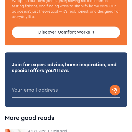
We spend our days (and nights!) solving sofa dilemmas,
testing fabrics, and finding ways to simplify home care. Our
advice isn’t just theoretical — it’s real, honest, and designed for
everyday life.
Discover Comfort Works
Join for expert advice, home inspiration, and
special offers you'll love.
More good reads
4月 21, 2022
|
1 min read