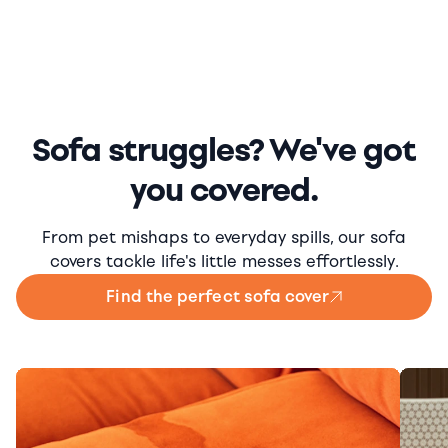
Sofa struggles? We've got
you covered.
From pet mishaps to everyday spills, our sofa
covers tackle life's little messes effortlessly.
Find the perfect sofa cover