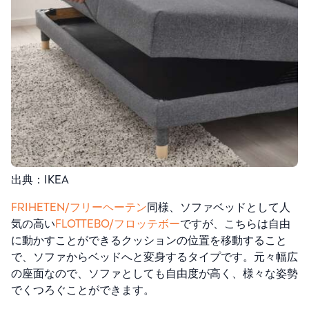
出典：IKEA
FRIHETEN/フリーヘーテン
同様、
ソファベッドとして人
気の高い
FLOTTEBO/フロッテボー
ですが、こちらは自由
に動かすことができるクッションの位置を移動すること
で、ソファからベッドへと変身するタイプです。元々幅広
の座面なので、ソファとしても自由度が高く、様々な姿勢
でくつろぐことができます。