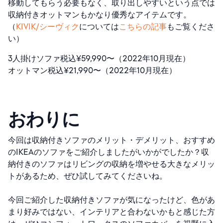
移動してもらう必要もなく、取り出しやすいという点では
収納付きオットマンもかなり優秀なアイテムです。
（
KIVIK/シーヴィク
については
こちらの記事
もご覧くださ
い）
3人掛けソファ税込¥59,990〜（2022年10月現在）
オットマン税込¥21,990〜（2022年10月現在）
おわりに
今回は収納付きソファのメリット・デメリット、おすすめ
のIKEAのソファをご紹介しましたがいかがでしたか？収
納付きのソファはリビングの収納を増やせる大きなメリッ
トがあるため、ぜひ試してみてくださいね。
今回ご紹介した収納付きソファが気になったけど、色があ
まり好みではない、インテリアと合わないかもと感じた方