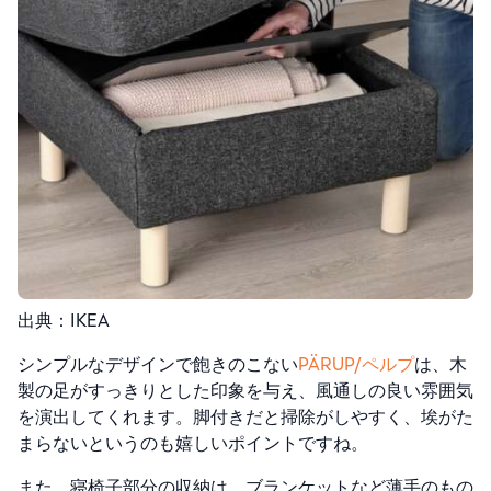
出典：IKEA
シンプルなデザインで飽きのこない
PÄRUP/ペルプ
は、木
製の足がすっきりとした印象を与え、風通しの良い雰囲気
を演出してくれます。脚付きだと掃除がしやすく、埃がた
まらないというのも嬉しいポイントですね。
また、寝椅子部分の収納は、ブランケットなど薄手のもの