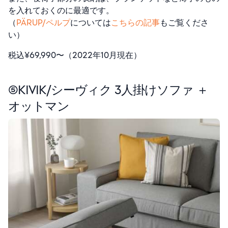
を入れておくのに最適です。
（
PÄRUP/ペルプ
については
こちらの記事
もご覧くださ
い）
税込¥69,990〜（2022年10月現在）
⑤KIVIK/シーヴィク
3人掛けソファ ＋
オットマン