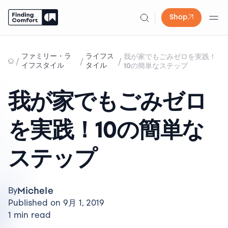
Shop
Skip
to
ファミリー・ラ
ライフス
我が家でもごみゼロを実践！
/
/
/
content
イフスタイル
タイル
10の簡単なステップ
我が家でもごみゼロ
を実践！10の簡単な
ステップ
Michele
By
Published on 9月 1, 2019
1 min read