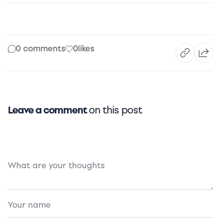
0 comments
0
likes
Leave a comment
on this post