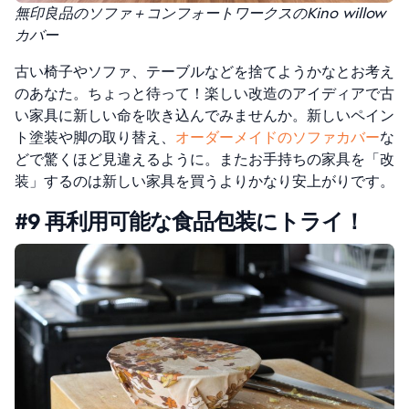
無印良品のソファ＋コンフォートワークスのKino willow
カバー
古い椅子やソファ、テーブルなどを捨てようかなとお考え
のあなた。ちょっと待って！楽しい改造のアイディアで古
い家具に新しい命を吹き込んでみませんか。新しいペイン
ト塗装や脚の取り替え、
オーダーメイドのソファカバー
な
どで驚くほど見違えるように。またお手持ちの家具を「改
装」するのは新しい家具を買うよりかなり安上がりです。
#9 再利用可能な食品包装にトライ！