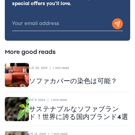
special offers you'll love.
More good reads
11月 30, 2019
|
1 min read
ソファカバーの染色は可能？
2月 9, 2024
|
1 min read
サステナブルなソファブラン
ド！世界に誇る国内ブランド4選
7月 13, 2019
|
1 min read