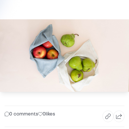
0 comments
0
likes