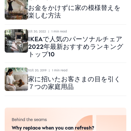
お金をかけずに家の模様替えを
楽しむ方法
3月 30, 2022
|
1 min read
IKEAで人気のパーソナルチェア
2022年最新おすすめランキング
トップ10
10月 20, 2019
|
1 min read
家に招いたお客さまの目を引く
７つの家庭用品
Behind the seams
Why replace when you can refresh?