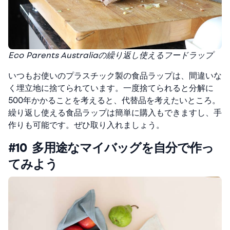
Eco Parents Australiaの繰り返し使えるフードラップ
いつもお使いのプラスチック製の食品ラップは、間違いな
く埋立地に捨てられています。一度捨てられると分解に
500年かかることを考えると、代替品を考えたいところ。
繰り返し使える食品ラップ
は簡単に購入もできますし、手
作りも可能です。ぜひ取り入れましょう。
#10 多用途なマイバッグを自分で作っ
てみよう