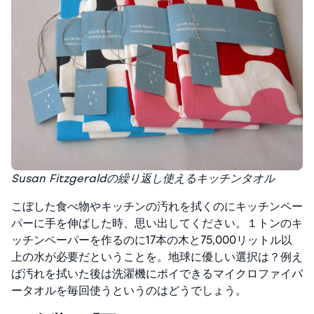
Susan Fitzgeraldの繰り返し使えるキッチンタオル
こぼした食べ物やキッチンの汚れを拭くのにキッチンペー
パーに手を伸ばした時、思い出してください。１トンのキ
ッチンペーパーを作るのに17本の木と75,000リットル以
上の水が必要だということを。地球に優しい選択は？例え
ば汚れを拭いた後は洗濯機にポイできるマイクロファイバ
ータオルを毎回使うというのはどうでしょう。