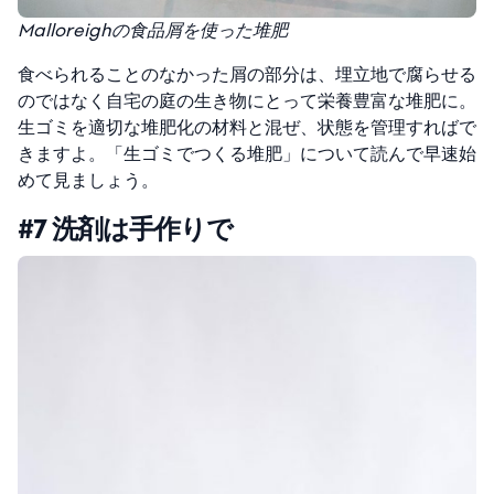
Malloreighの食品屑を使った堆肥
食べられることのなかった屑の部分は、埋立地で腐らせる
のではなく自宅の庭の生き物にとって栄養豊富な堆肥に。
生ゴミを適切な堆肥化の材料と混ぜ、状態を管理すればで
きますよ。「
生ゴミでつくる堆肥
」について読んで早速始
めて見ましょう。
#7 洗剤は手作りで