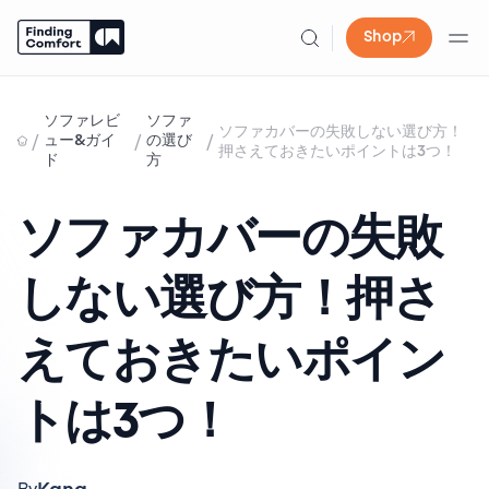
Shop
Skip
to
ソファレビ
ソファ
ソファカバーの失敗しない選び方！
content
/
/
/
ュー&ガイ
の選び
押さえておきたいポイントは3つ！
ド
方
ソファカバーの失敗
しない選び方！押さ
えておきたいポイン
トは3つ！