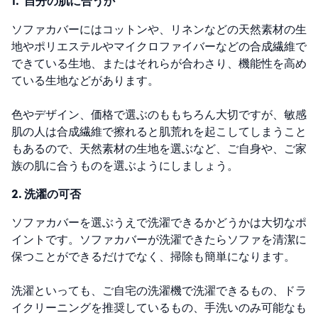
1. 自分の肌に合うか
ソファカバーにはコットンや、リネンなどの天然素材の生
地やポリエステルやマイクロファイバーなどの合成繊維で
できている生地、またはそれらが合わさり、機能性を高め
ている生地などがあります。
色やデザイン、価格で選ぶのももちろん大切ですが、敏感
肌の人は合成繊維で擦れると肌荒れを起こしてしまうこと
もあるので、天然素材の生地を選ぶなど、ご自身や、ご家
族の肌に合うものを選ぶようにしましょう。
2. 洗濯の可否
ソファカバーを選ぶうえで洗濯できるかどうかは大切なポ
イントです。ソファカバーが洗濯できたらソファを清潔に
保つことができるだけでなく、掃除も簡単になります。
洗濯といっても、ご自宅の洗濯機で洗濯できるもの、ドラ
イクリーニングを推奨しているもの、手洗いのみ可能なも