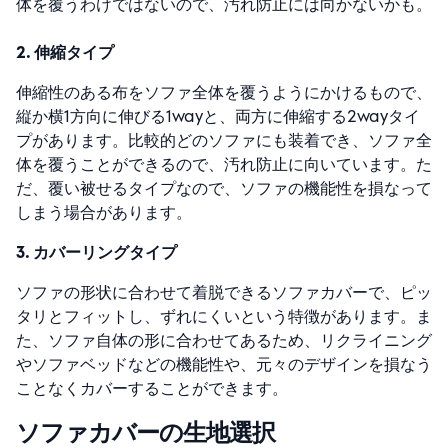
体を覆うわけではないので、汚れ防止には向かないかも。
2. 伸縮タイプ
伸縮性のある布をソファ全体を覆うようにかけるもので、
縦か横1方向に伸びる1wayと、両方に伸縮する2wayタイ
プがあります。比較的どのソファにも装着でき、ソファ全
体を覆うことができるので、汚れ防止に向いています。た
だ、覆い被せるタイプなので、ソファの機能性を損なって
しまう場合があります。
3. カバーリングタイプ
ソファの形状に合わせて着脱できるソファカバーで、ピッ
タリとフィットし、ずれにくいという特徴があります。ま
た、ソファ自体の形に合わせてあるため、リクライニング
やソファベッドなどの機能性や、元々のデザインを損なう
ことなくカバーすることができます。
ソファカバーの生地選択