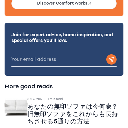
Discover Comfort Works
Join for expert advice, home inspiration, and
special offers you'll love.
More good reads
8月 4, 2017
|
1 min read
あなたの無印ソファは今何歳？
旧無印ソファをこれからも長持
ちさせる5通りの方法