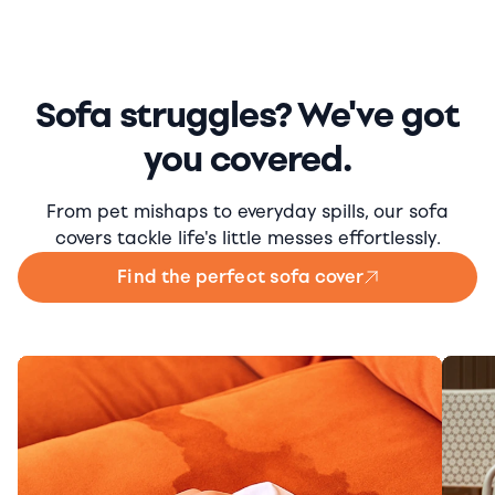
Sofa struggles? We've got
you covered.
From pet mishaps to everyday spills, our sofa
covers tackle life's little messes effortlessly.
Find the perfect sofa cover