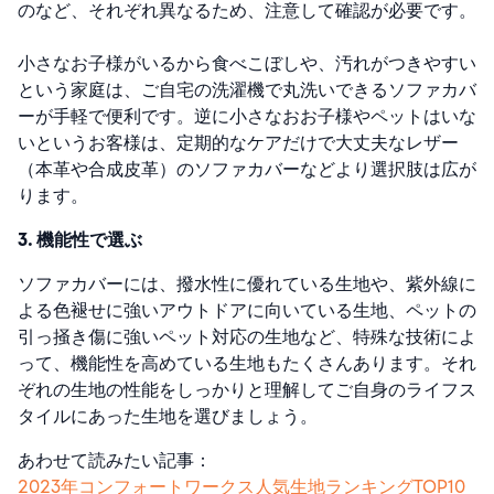
のなど、それぞれ異なるため、注意して確認が必要です。
小さなお子様がいるから食べこぼしや、汚れがつきやすい
という家庭は、ご自宅の洗濯機で丸洗いできるソファカバ
ーが手軽で便利です。逆に小さなおお子様やペットはいな
いというお客様は、定期的なケアだけで大丈夫なレザー
（本革や合成皮革）のソファカバーなどより選択肢は広が
ります。
3. 機能性で選ぶ
ソファカバーには、撥水性に優れている生地や、紫外線に
よる色褪せに強いアウトドアに向いている生地、ペットの
引っ掻き傷に強いペット対応の生地など、特殊な技術によ
って、機能性を高めている生地もたくさんあります。それ
ぞれの生地の性能をしっかりと理解してご自身のライフス
タイルにあった生地を選びましょう。
あわせて読みたい記事：
2023年コンフォートワークス人気生地ランキングTOP10