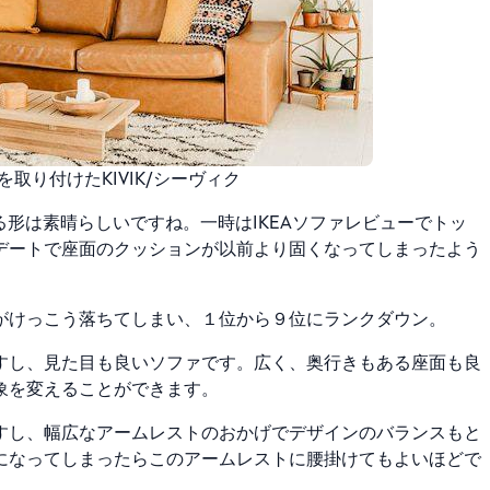
取り付けたKIVIK/シーヴィク
形は素晴らしいですね。一時はIKEAソファレビューでトッ
デートで座面のクッションが以前より固くなってしまったよう
がけっこう落ちてしまい、１位から９位にランクダウン。
すし、見た目も良いソファです。広く、奥行きもある座面も良
象を変えることができます。
すし、幅広なアームレストのおかげでデザインのバランスもと
になってしまったらこのアームレストに腰掛けてもよいほどで