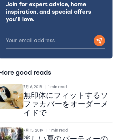
Join for expert advice, home
inspiration, and special offers
you'll love.
More good reads
7月 6, 2018
|
1 min read
無印体にフィットするソ
ファカバーをオーダーメ
イドで
7月 15, 2019
|
1 min read
楽しい夏のパーティーの