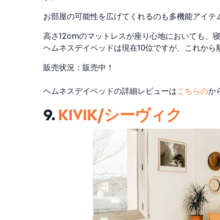
お部屋の可能性を広げてくれるのも多機能アイテ
高さ12cmのマットレスが座り心地においても、
ヘムネスデイベッドは現在10位ですが、これか
販売状況：販売中！
ヘムネスデイベッドの詳細レビューは
こちらの
か
9.
KIVIK/シーヴィク