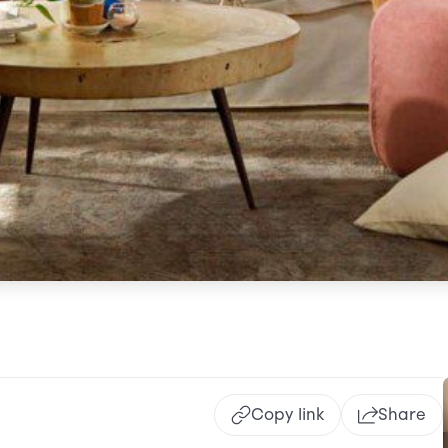
Copy link
Share