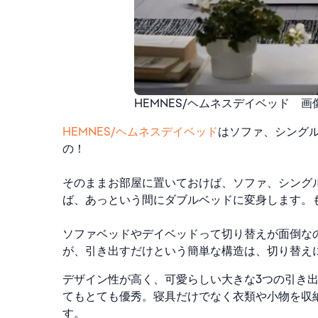
HEMNES/ヘムネスデイベッド 画像
HEMNES/ヘムネスデイベッド
はソファ、シングル
の！
そのままお部屋に置いておけば、ソファ、シング
ば、あっという間にダブルベッドに変身します。
ソファベッドやデイベッドって切り替えが面倒な
が、引き出すだけという簡単な構造は、切り替え
デザイン性が高く、可愛らしい大きな3つの引き
てもとても優秀。寝具だけでなく衣類や小物を収
す。