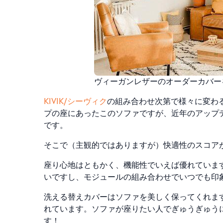
ヴィーガンレザーのオーダーカバーを
KIVIK/シーヴィク
の組み合わせ次第で様々に変わる
プの座にあったこのソファですが、近年のアップ
です。
そこで（主観的ではありますが）快適性のスコア
座り心地はともかく、機能性でいえば優れていま
いですし、モジュールの組み合わせでいつでも印
洗える替えカバーはソファを美しく保ってくれま
れています。ソファが座りたい人でぎゅうぎゅう
す！