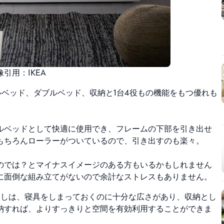
引用：IKEA
ベッド、ダブルベッド、収納と1台4役もの機能をもつ優れも
ルベッドとして快適に使用でき、フレームの下部を引き出せ
もちろんローラーがついているので、引き出すのも楽々。
のでは？とマイナスイメージのある方もいるかもしれません
に面倒な組み立てがないので余計なストレスもありません。
出しは、寝具をしまっておくのに十分な広さがあり、収納とし
納すれば、よりすっきりと空間を有効利用することができま