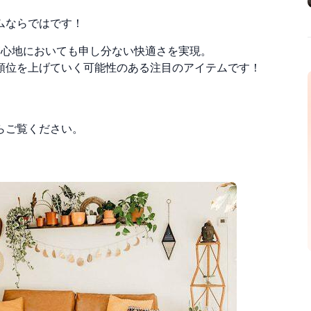
ムならではです！
寝心地においても申し分ない快適さを実現。
ら順位を上げていく可能性のある注目のアイテムです！
らご覧ください。