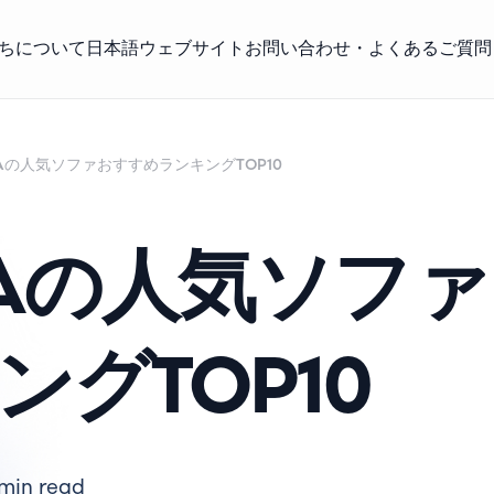
ちについて
日本語ウェブサイト
お問い合わせ・よくあるご質問
KEAの人気ソファおすすめランキングTOP10
KEAの人気ソフ
グTOP10
 min read