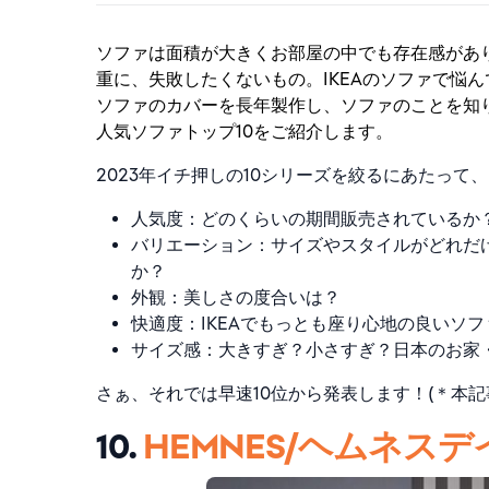
ソファは面積が大きくお部屋の中でも存在感があ
重に、失敗したくないもの。IKEAのソファで悩ん
ソファのカバーを長年製作し、ソファのことを知り
人気ソファトップ10をご紹介します。
2023年イチ押しの10シリーズを絞るにあたっ
人気度：どのくらいの期間販売されているか
バリエーション：サイズやスタイルがどれだ
か？
外観：美しさの度合いは？
快適度：IKEAでもっとも座り心地の良いソ
サイズ感：大きすぎ？小さすぎ？日本のお家
さぁ、それでは早速10位から発表します！(＊本記
10.
HEMNES/ヘムネス