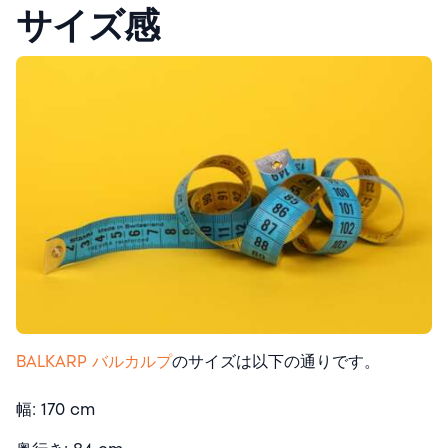
サイズ感
BALKARP バルカルプ
のサイズは以下の通りです。
幅: 170 cm