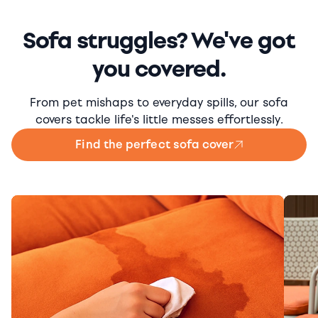
Sofa struggles? We've got
you covered.
From pet mishaps to everyday spills, our sofa
covers tackle life's little messes effortlessly.
Find the perfect sofa cover