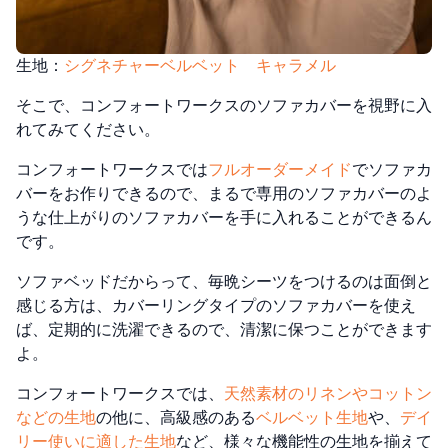
生地：
シグネチャーベルベット キャラメル
そこで、コンフォートワークスのソファカバーを視野に入
れてみてください。
コンフォートワークスでは
フルオーダーメイド
でソファカ
バーをお作りできるので、まるで専用のソファカバーのよ
うな仕上がりのソファカバーを手に入れることができるん
です。
ソファベッドだからって、毎晩シーツをつけるのは面倒と
感じる方は、カバーリングタイプのソファカバーを使え
ば、定期的に洗濯できるので、清潔に保つことができます
よ。
コンフォートワークスでは、
天然素材のリネンやコットン
などの生地
の他に、高級感のある
ベルベット生地
や、
デイ
リー使いに適した生地
など、様々な機能性の生地を揃えて