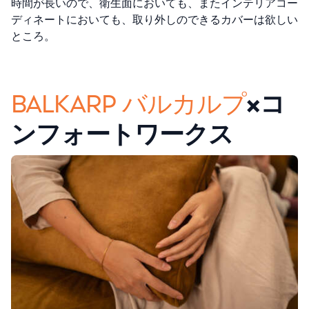
時間が長いので、衛生面においても、またインテリアコー
ディネートにおいても、取り外しのできるカバーは欲しい
ところ。
BALKARP バルカルプ
×コ
ンフォートワークス