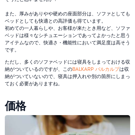
また、厚みがありやや硬めの座面部分は、ソファとしても
ベッドとしても快適との高評価も得ています。
初めての一人暮らしや、お客様が来たとき用など、ソファ
ベッドは様々なシチュエーションであってよかったと思う
アイテムなので、快適さ・機能性において満足度は高そう
です。
ただし、多くのソファベッドには寝具をしまっておける収
納がついているのですが、この
BALKARP バルカルプ
は収
納がついていないので、寝具は押入れや別の箇所にしまっ
ておく必要がありますね。
価格