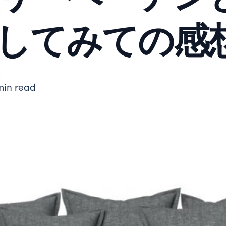
してみての感
min read