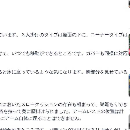
ています。３人掛けのタイプは座面の下に、コーナータイプは
けて、いつでも移動ができるところです。カバーも同様に対応
ると床に座っているような気になります。脚部分を見せている
れにおいたスロークッションの存在も相まって、巣篭もりでき
余裕を持って奥に腰掛けられました。アームレストの位置は計
ようにアーム自体に座ることはできません。
が分かれるところです。パディングは固くはありませんがしっ