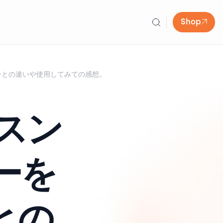
Shop
テンとの違いや使用してみての感想。
ムスン
ーを
との