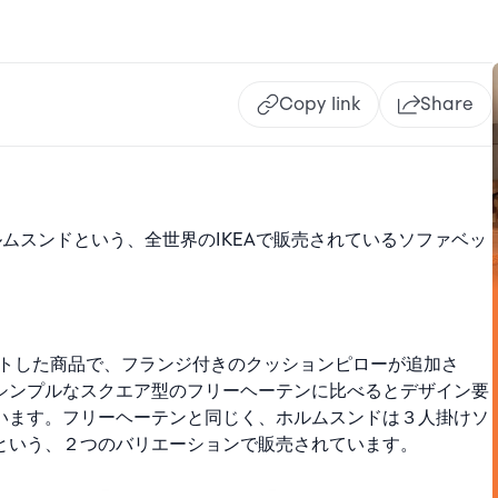
Copy link
Share
/ホルムスンドという、全世界のIKEAで販売されているソファベッ
デートした商品で、フランジ付きのクッションピローが追加さ
シンプルなスクエア型のフリーヘーテンに比べるとデザイン要
います。フリーヘーテンと同じく、ホルムスンドは３人掛けソ
という、２つのバリエーションで販売されています。