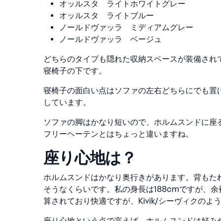
オッルスタ ライトホワイトグレー
オッルスタ ライトブルー
ノールドヴァッラ ミディアムグレー
ノールドヴァッラ ベージュ
どちらのタイプも隠れた収納スペースが装備され
寝椅子の下です。
寝椅子の面白い点はソファの左右どちらにでも置
しています。
ソファの脚はかなり短いので、ホルムスンドに座
フリーヘーテンとはちょっと違いますね。
座り心地は？
ホルムスンドはかなり奥行きがあります。背もた
そうなくらいです。私の身長は188cmですが、
算されており快適ですが、Kivik/シーヴィクの
座り心地という点で言えば、ホルムスンドは好み