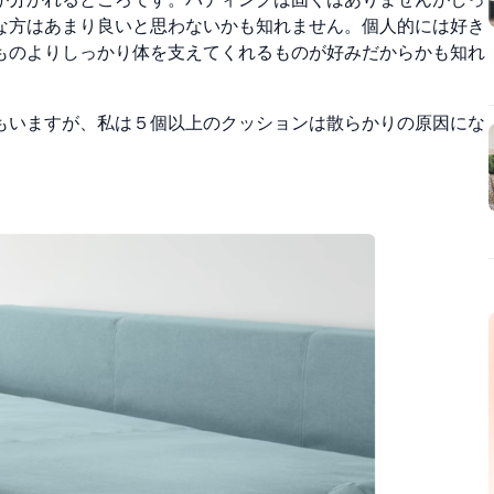
な方はあまり良いと思わないかも知れません。個人的には好き
ものよりしっかり体を支えてくれるものが好みだからかも知れ
もいますが、私は５個以上のクッションは散らかりの原因にな