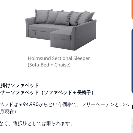
３人掛けソファベッド
 コーナーソファベッド（ソファベッド＋長椅子）
ァベッドは￥94,990からという価格で、フリーヘーテンと比べ
5月現在）
かなく、選択肢としては限られます。