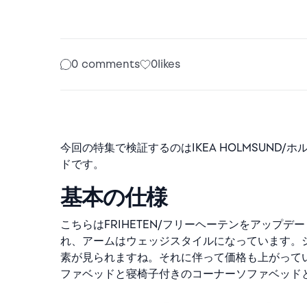
0 comments
0
likes
今回の特集で検証するのはIKEA HOLMSUND
ドです。
基本の仕様
こちらはFRIHETEN/フリーヘーテンをアップ
れ、アームはウェッジスタイルになっています。
素が見られますね。それに伴って価格も上がって
ファベッドと寝椅子付きのコーナーソファベッド