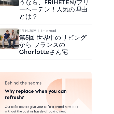
うなら、FRIHETEN/フリ
ーヘーテン！人気の理由
とは？
11月 14, 2019
|
1 min read
第5回 世界中のリビング
から フランスの
Charlotteさん宅
Behind the seams
Why replace when you can
refresh?
Our sofa covers give your sofa a brand-new look
without the cost or hassle of buying new.