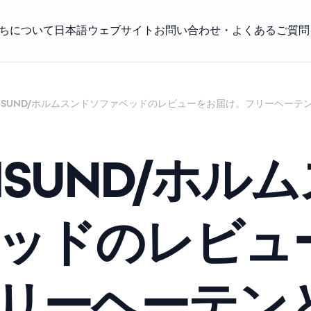
ちについて
日本語ウェブサイト
お問い合わせ・よくあるご質問
HOLMSUND/ホルムスンドソファベッドのレビューをお届け。フリーヘー
LMSUND/ホル
ッドのレビュ
リーヘーテン