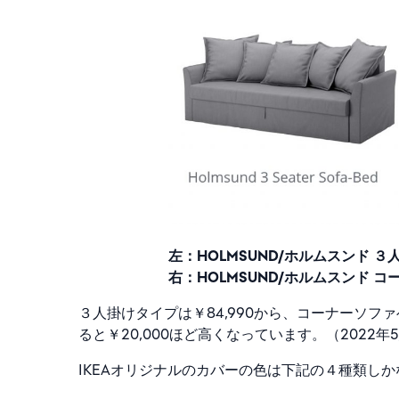
左：HOLMSUND/ホルムスンド 
右：HOLMSUND/ホルムスンド
３人掛けタイプは￥84,990から、コーナーソフ
ると￥20,000ほど高くなっています。（2022年
IKEAオリジナルのカバーの色は下記の４種類し