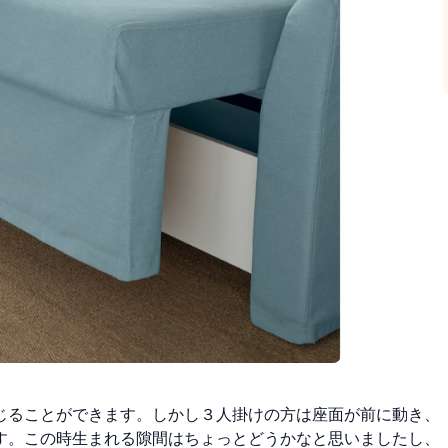
じることができます。しかし３人掛けの方は座面が前に動き、
す。この時生まれる隙間はちょっとどうかなと思いましたし、