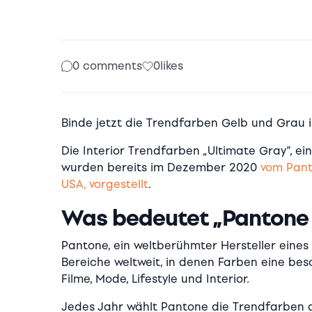
0 comments
0
likes
Binde jetzt die Trendfarben Gelb und Grau in
Die Interior Trendfarben „Ultimate Gray“, ein
wurden bereits im Dezember 2020
vom Pant
USA, vorgestellt
.
Was bedeutet „Pantone 
Pantone, ein weltberühmter Hersteller eines
Bereiche weltweit, in denen Farben eine beso
Filme, Mode, Lifestyle und Interior.
Jedes Jahr wählt Pantone die Trendfarben d