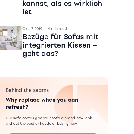
kannst, als es wirklich
ist
Okt. 17, 2019
|
4 min read
Bezüge für Sofas mit
integrierten Kissen –
geht das?
Behind the seams
Why replace when you can
refresh?
Our sofa covers give your sofa a brand-new look
without the cost or hassle of buying new.