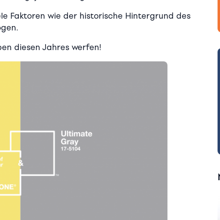
le Faktoren wie der historische Hintergrund des
ogen.
ben diesen Jahres werfen!