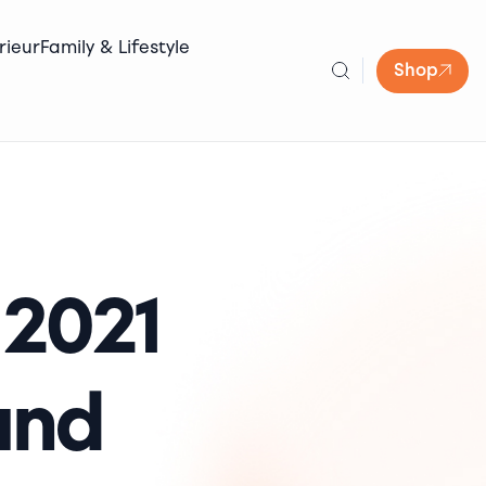
rieur
Family & Lifestyle
Shop
 2021
und