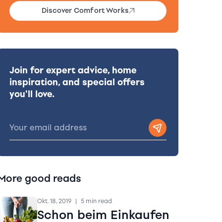
Discover Comfort Works
Join for expert advice, home
inspiration, and special offers
you'll love.
More good reads
Okt. 18, 2019
|
5 min read
Schon beim Einkaufen