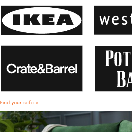
Find your sofa >