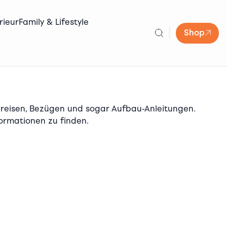
rieur
Family & Lifestyle
Shop
 Preisen, Bezügen und sogar Aufbau-Anleitungen.
formationen zu finden.