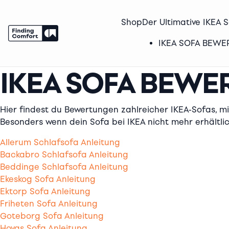
Shop
Der Ultimative IKEA 
IKEA SOFA BEW
IKEA SOFA BEW
Skip
to
content
Hier findest du Bewertungen zahlreicher IKEA-Sofas, mi
Besonders wenn dein Sofa bei IKEA nicht mehr erhältlich
Allerum Schlafsofa Anleitung
Backabro Schlafsofa Anleitung
Beddinge Schlafsofa Anleitung
Ekeskog Sofa Anleitung
Ektorp Sofa Anleitung
Friheten Sofa Anleitung
Goteborg Sofa Anleitung
Hovas Sofa Anleitung