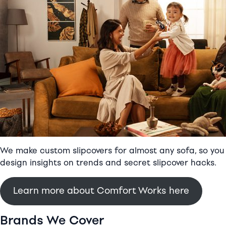
We make custom slipcovers for almost any sofa, so you c
design insights on trends and secret slipcover hacks.
Learn more about Comfort Works here
Brands We Cover