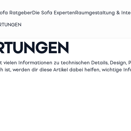
Sofa Ratgeber
Die Sofa Experten
Raumgestaltung & Inte
ERTUNGEN
ERTUNGEN
t vielen Informationen zu technischen Details, Design,
 ist, werden dir diese Artikel dabei helfen, wichtige In