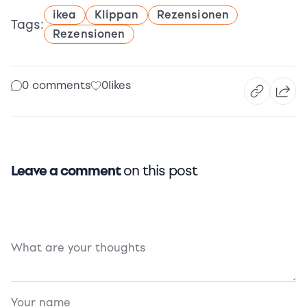
ikea
Klippan
Rezensionen
Tags:
Rezensionen
0 comments
0
likes
Leave a comment
on this post