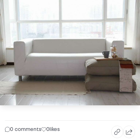
0 comments
0
likes