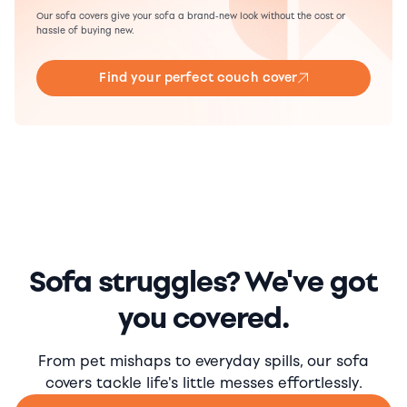
Our sofa covers give your sofa a brand-new look without the cost or
hassle of buying new.
Find your perfect couch cover
Sofa struggles? We've got
you covered.
From pet mishaps to everyday spills, our sofa
covers tackle life's little messes effortlessly.