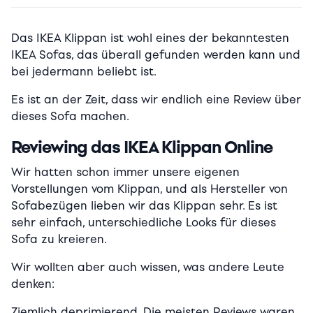
Das IKEA Klippan ist wohl eines der bekanntesten
IKEA Sofas, das überall gefunden werden kann und
bei jedermann beliebt ist.
Es ist an der Zeit, dass wir endlich eine Review über
dieses Sofa machen.
Reviewing das IKEA Klippan Online
Wir hatten schon immer unsere eigenen
Vorstellungen vom Klippan, und als Hersteller von
Sofabezügen lieben wir das Klippan sehr. Es ist
sehr einfach, unterschiedliche Looks für dieses
Sofa zu kreieren.
Wir wollten aber auch wissen, was andere Leute
denken:
Ziemlich deprimierend. Die meisten Reviews waren