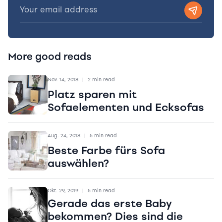
More good reads
Nov. 14, 2018
|
2 min read
Platz sparen mit
Sofaelementen und Ecksofas
Aug. 24, 2018
|
5 min read
Beste Farbe fürs Sofa
auswählen?
Okt. 29, 2019
|
5 min read
Gerade das erste Baby
bekommen? Dies sind die