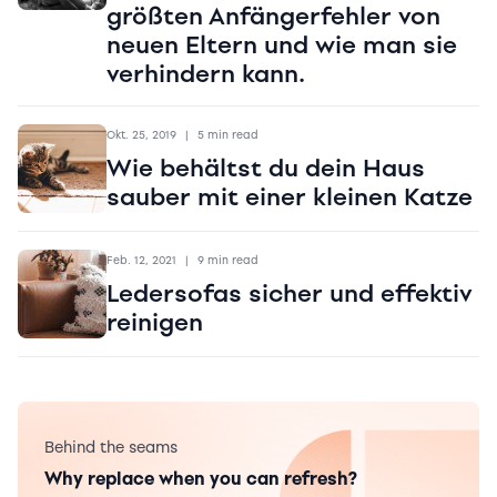
größten Anfängerfehler von
neuen Eltern und wie man sie
verhindern kann.
Okt. 25, 2019
|
5 min read
Wie behältst du dein Haus
sauber mit einer kleinen Katze
Feb. 12, 2021
|
9 min read
Ledersofas sicher und effektiv
reinigen
Behind the seams
Why replace when you can refresh?