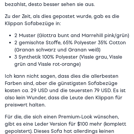
bezahlst, desto besser sehen sie aus.
Zu der Zeit, als dies gepostet wurde, gab es die
Klippan Sofabezüge in:
2 Muster (Glottra bunt and Marrehill pink/grün)
2 gemischte Stoffe, 65% Polyester 35% Cotton
(Granan schwarz und Granan weiß)
3 Synthetik 100% Polyester (Vissle grau, Vissle
grün and Vissle rot-orange)
Ich kann nicht sagen, dass dies die allerbesten
Farben sind, aber die günstigsten Sofabezüge
kosten ca. 29 USD und die teuersten 79 USD. Es ist
also kein Wunder, dass die Leute den Klippan für
preiswert halten.
Für die, die sich einen Premium-Look wünschen,
gibt es eine Leder Version für $100 mehr (komplett
gepolstert). Dieses Sofa hat allerdings keinen