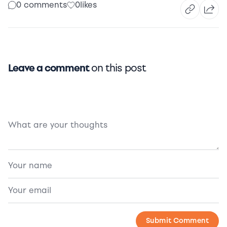
0 comments
0
likes
Leave a comment
on this post