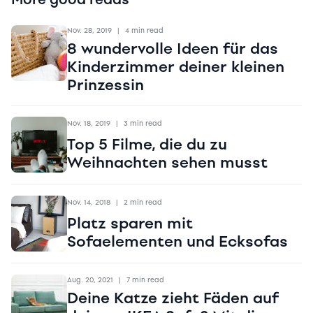
Nov. 28, 2019
|
4 min read
8 wundervolle Ideen für das
Kinderzimmer deiner kleinen
Prinzessin
Nov. 18, 2019
|
3 min read
Top 5 Filme, die du zu
Weihnachten sehen musst
Nov. 14, 2018
|
2 min read
Platz sparen mit
Sofaelementen und Ecksofas
Aug. 20, 2021
|
7 min read
Deine Katze zieht Fäden auf