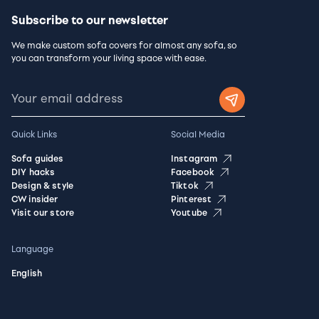
Subscribe to our newsletter
We make custom sofa covers for almost any sofa, so
you can transform your living space with ease.
Quick Links
Social Media
Sofa guides
Instagram
DIY hacks
Facebook
Design & style
Tiktok
CW insider
Pinterest
Visit our store
Youtube
Language
English