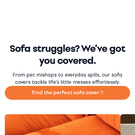
Sofa struggles? We've got
you covered.
From pet mishaps to everyday spills, our sofa
covers tackle life's little messes effortlessly.
Find the perfect sofa cover