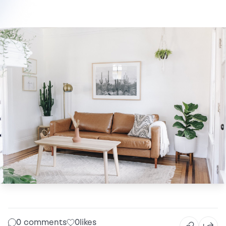
0 comments
0
likes