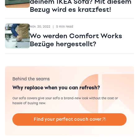
deinem IKEA Sofa? Mit diesem
Bezug wird es kratzfest!
Nov. 20, 2022
|
5 min read
Wo werden Comfort Works
Bezüge hergestellt?
Behind the seams
Why replace when you can refresh?
Our sofa covers give your sofa a brand-new look without the cost or
hassle of buying new.
Find your perfect couch cover