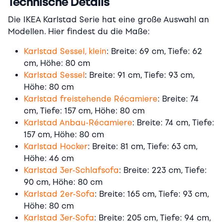
Technische Details
Die IKEA Karlstad Serie hat eine große Auswahl an
Modellen. Hier findest du die Maße:
Karlstad Sessel, klein
: Breite: 69 cm, Tiefe: 62
cm, Höhe: 80 cm
Karlstad Sessel
: Breite: 91 cm, Tiefe: 93 cm,
Höhe: 80 cm
Karlstad freistehende Récamiere
: Breite: 74
cm, Tiefe: 157 cm, Höhe: 80 cm
Karlstad Anbau-Récamiere
: Breite: 74 cm, Tiefe:
157 cm, Höhe: 80 cm
Karlstad Hocker
: Breite: 81 cm, Tiefe: 63 cm,
Höhe: 46 cm
Karlstad 3er-Schlafsofa
: Breite: 223 cm, Tiefe:
90 cm, Höhe: 80 cm
Karlstad 2er-Sofa
: Breite: 165 cm, Tiefe: 93 cm,
Höhe: 80 cm
Karlstad 3er-Sofa
: Breite: 205 cm, Tiefe: 94 cm,