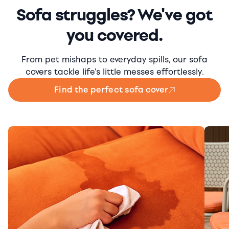
Sofa struggles? We've got
you covered.
From pet mishaps to everyday spills, our sofa
covers tackle life's little messes effortlessly.
Find the perfect sofa cover