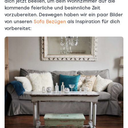
dich jetzt beeilen, um dein Wohnzimmer auf die
kommende feierliche und besinnliche Zeit
vorzubereiten. Deswegen haben wir ein paar Bilder
von unseren
Sofa Bezügen
als Inspiration für dich
vorbereitet: