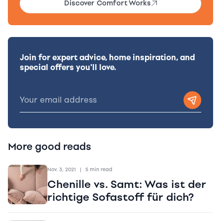
Discover Comfort Works
Join for expert advice, home inspiration, and
special offers you'll love.
More good reads
Nov. 3, 2021
|
5 min read
Chenille vs. Samt: Was ist der
richtige Sofastoff für dich?