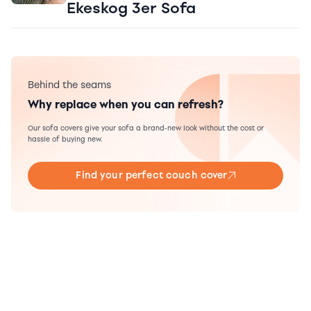
Ekeskog 3er Sofa
Behind the seams
Why replace when you can refresh?
Our sofa covers give your sofa a brand-new look without the cost or
hassle of buying new.
Find your perfect couch cover