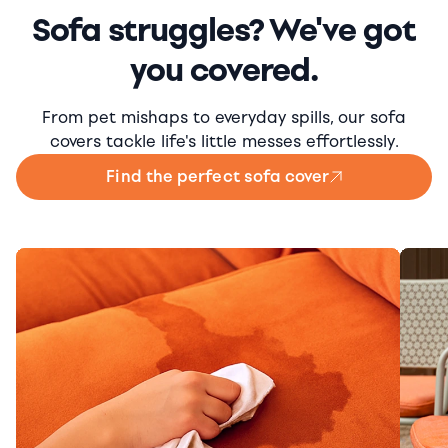
Sofa struggles? We've got
you covered.
From pet mishaps to everyday spills, our sofa
covers tackle life's little messes effortlessly.
Find the perfect sofa cover