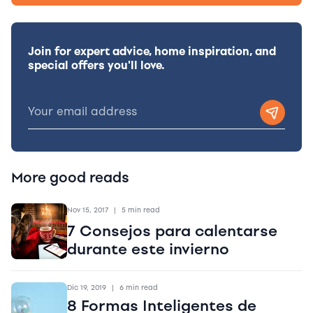
Join for expert advice, home inspiration, and
special offers you'll love.
More good reads
Nov 15, 2017
|
5 min read
7 Consejos para calentarse
durante este invierno
Dic 19, 2019
|
6 min read
8 Formas Inteligentes de