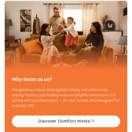
Why listen to us?
We spend our days (and nights!) solving sofa dilemmas,
testing fabrics, and finding ways to simplify home care. Our
advice isn’t just theoretical — it’s real, honest, and designed for
everyday life.
Discover Comfort Works