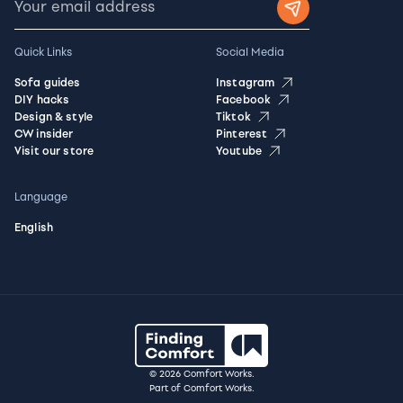
Quick Links
Social Media
Sofa guides
Instagram
DIY hacks
Facebook
Design & style
Tiktok
CW insider
Pinterest
Visit our store
Youtube
Language
English
© 2026 Comfort Works.
Part of Comfort Works.