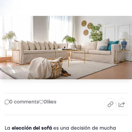
0 comments
0
likes
La
elección del sofá
es una decisión de mucha