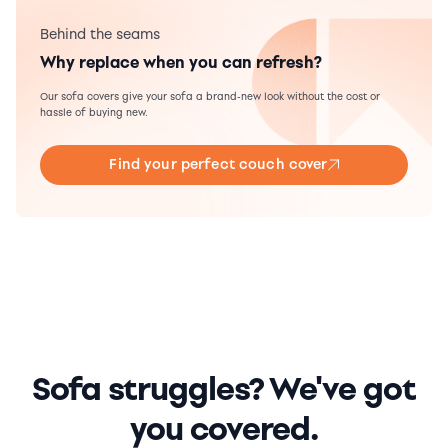
Behind the seams
Why replace when you can refresh?
Our sofa covers give your sofa a brand-new look without the cost or
hassle of buying new.
Find your perfect couch cover
Sofa struggles? We've got
you covered.