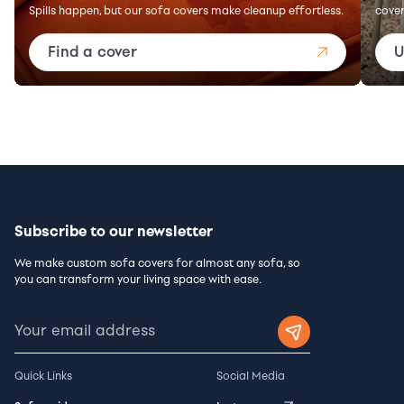
Spills happen, but our sofa covers make cleanup effortless.
cover
Find a cover
U
Subscribe to our newsletter
We make custom sofa covers for almost any sofa, so
you can transform your living space with ease.
Quick Links
Social Media