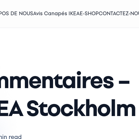
POS DE NOUS
Avis Canapés IKEA
E-SHOP
CONTACTEZ-NO
mmentaires –
EA Stockholm 
min read