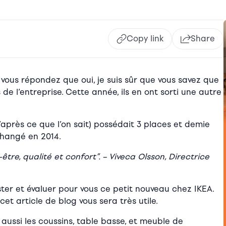
Copy link
Share
 vous répondez que oui, je suis sûr que vous savez que
e l’entreprise. Cette année, ils en ont sorti une autre
près ce que l’on sait) possédait 3 places et demie
changé en 2014.
tre, qualité et confort”. – Viveca Olsson, Directrice
ster et évaluer pour vous ce petit nouveau chez IKEA.
t article de blog vous sera très utile.
 aussi les coussins, table basse, et meuble de