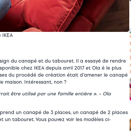
e IKEA
sign du canapé et du tabouret. Il a essayé de rendre
ponible chez IKEA depuis avril 2017 et Ola é le plus
ases du procédé de création était d’amener le canapé
lle maison. Intéressant, non ?
it être utilisé par une famille entière ». – Ola
prend un canapé de 3 places, un canapé de 2 places
t un tabouret. Vous pouvez voir les modèles ci-