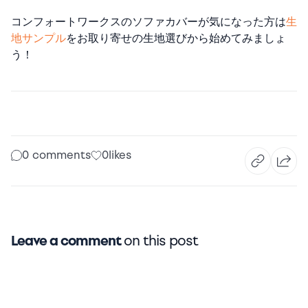
コンフォートワークスのソファカバーが気になった方は
生
地サンプル
をお取り寄せの生地選びから始めてみましょ
う！
0 comments
0
likes
Leave a comment
on this post