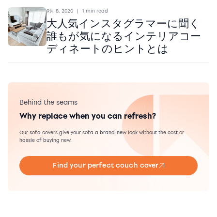
9月 8, 2020
|
1 min read
大人気インスタグラマーに聞く
誰もが気になるインテリアコー
ディネートのヒントとは
Behind the seams
Why replace when you can refresh?
Our sofa covers give your sofa a brand-new look without the cost or
hassle of buying new.
Find your perfect couch cover