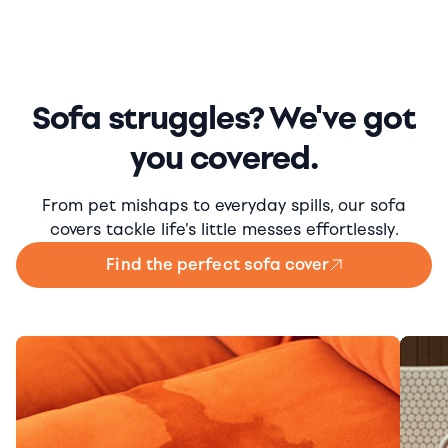
Sofa struggles? We've got
you covered.
From pet mishaps to everyday spills, our sofa
covers tackle life's little messes effortlessly.
Find the perfect sofa cover