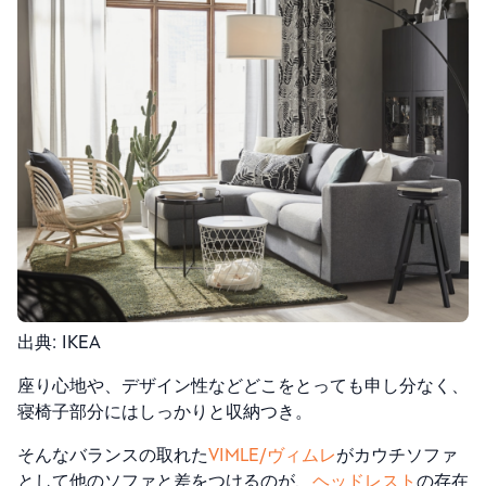
出典: IKEA
座り心地や、デザイン性などどこをとっても申し分なく、
寝椅子部分にはしっかりと収納つき。
そんなバランスの取れた
VIMLE/ヴィムレ
がカウチソファ
として他のソファと差をつけるのが、
ヘッドレスト
の存在