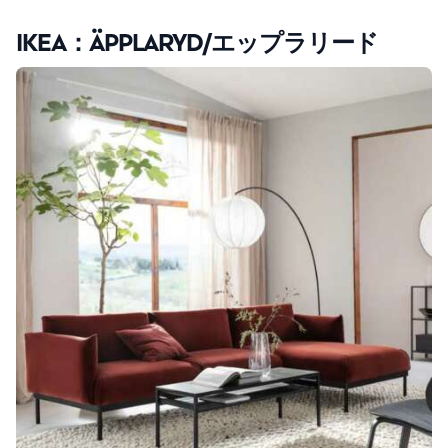
IKEA：ÄPPLARYD/エップラリード