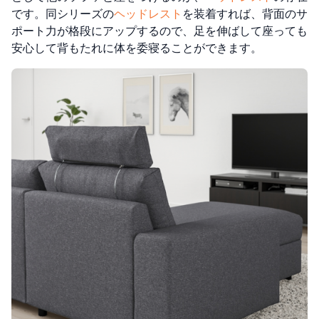
です。同シリーズの
ヘッドレスト
を装着すれば、背面のサ
ポート力が格段にアップするので、足を伸ばして座っても
安心して背もたれに体を委寝ることができます。