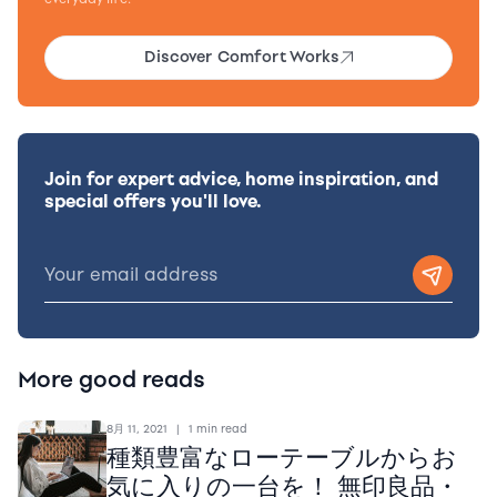
Discover Comfort Works
Join for expert advice, home inspiration, and
special offers you'll love.
More good reads
8月 11, 2021
|
1 min read
種類豊富なローテーブルからお
気に入りの一台を！ 無印良品・