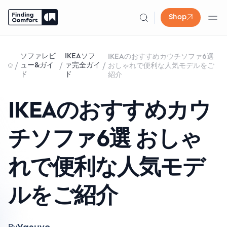
Shop
Skip
to
ソファレビ
IKEAソフ
IKEAのおすすめカウチソファ6選
content
/
/
/
ュー&ガイ
ァ完全ガイ
おしゃれで便利な人気モデルをご
ド
ド
紹介
IKEAのおすすめカウ
チソファ6選 おしゃ
れで便利な人気モデ
ルをご紹介