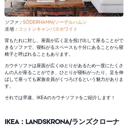
ソファ：
SÖDERHAMN/ソーデルハムン
生地：
コットンキャンバスホワイト
背もたれに対し、座面が広く足を投げ出して座ることがで
きるソファで、寝転がるスペースも十分にあることから寝
椅子と呼ばれることもあります。
カウチソファは座面が広くゆとりがあるため一度にたくさ
んの人が座ることができ、ひとりが寝転がったり、足を伸
ばして座っても家族全員がくつろげるという魅力がありま
す。
それでは早速、IKEAのカウチソファをご紹介します！
IKEA：LANDSKRONA/ランズクローナ