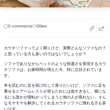
0 comments
0
likes
カウチソファってよく聞くけど、実際どんなソファなの？
と思っている方も多いのではないでしょうか？
ソファでありながらベッドのような快適さを実現するカウ
チソファは、お家時間が増えた今、特に注目されていま
す。
本を読むのに足を投げ出して座りたいけど、ソファに足を
乗せるとアームレストが背もたれには低すぎるし、横にな
るにも誰かが寝転がってしまうと他の人が座れない。そん
なモヤモヤを解決してくれるカウチソファに憧れる方も多
いはず。