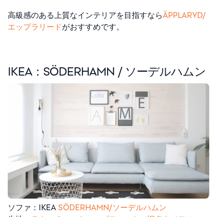
高級感のある上質なインテリアを目指すなら
ÄPPLARYD/
エップラリード
がおすすめです。
IKEA：
SÖDERHAMN / ソーデルハムン
ソファ：IKEA
SÖDERHAMN/ソーデルハムン