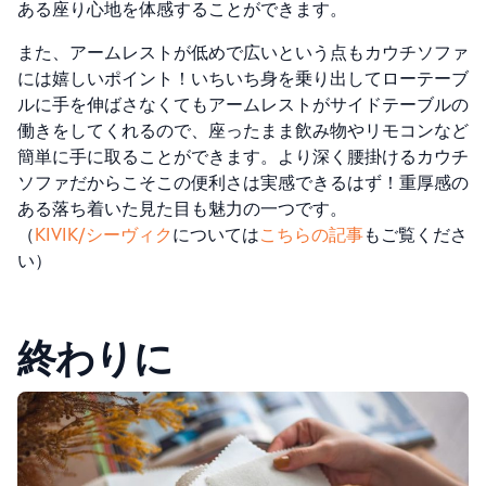
ある座り心地を体感することができます。
また、アームレストが低めで広いという点もカウチソファ
には嬉しいポイント！いちいち身を乗り出してローテーブ
ルに手を伸ばさなくてもアームレストがサイドテーブルの
働きをしてくれるので、座ったまま飲み物やリモコンなど
簡単に手に取ることができます。より深く腰掛けるカウチ
ソファだからこそこの便利さは実感できるはず！重厚感の
ある落ち着いた見た目も魅力の一つです。
（
KIVIK/シーヴィク
については
こちらの記事
もご覧くださ
い）
終わりに