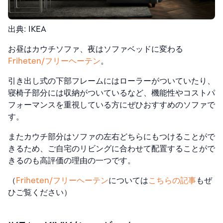
出典: IKEA
お昼はカウチソファ、夜はソファベッドに変わる
Friheten/フリーヘーテン
。
引き出し式の下部フレームにはローラーがついていたり、
寝椅子部分には収納がついているなど、機能性やコストパ
フォーマンスを重視している方にぜひおすすめのソファで
す。
またカウチ部分はソファの左右どちらにもつけることがで
きるため、ご自宅のリビングに合わせて配置することがで
きるのも高評価の理由の一つです。
（
Friheten/フリーヘーテン
については
こちらの記事
もぜ
ひご覧ください）