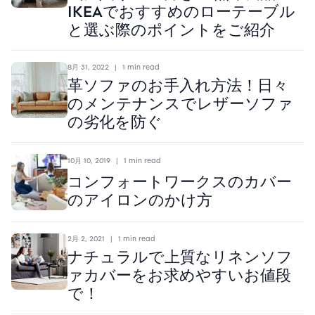
IKEAでおすすめのローテーブル
と選ぶ際のポイントをご紹介
8月 31, 2022
|
1 min read
革ソファのお手入れ方法！日々
のメンテナンスでレザーソファ
の劣化を防ぐ
10月 10, 2019
|
1 min read
コンフォートワークスのカバー
のアイロンのかけ方
2月 2, 2021
|
1 min read
ナチュラルで上質なリネンソフ
ァカバーをお求めやすいお値段
で！