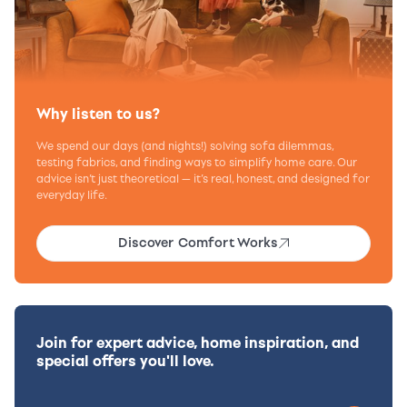
Why listen to us?
We spend our days (and nights!) solving sofa dilemmas,
testing fabrics, and finding ways to simplify home care. Our
advice isn’t just theoretical — it’s real, honest, and designed for
everyday life.
Discover Comfort Works
Join for expert advice, home inspiration, and
special offers you'll love.