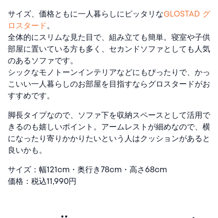
サイズ、価格ともに一人暮らしにピッタリな
GLOSTAD グ
ロスタード
​​。
全体的にスリムな見た目で、組み立ても簡単。寝室や子供
部屋に置いている方も多く、セカンドソファとしても人気
のあるソファです。
シックなモノトーンインテリアなどにもぴったりで、かっ
こいい一人暮らしのお部屋を目指すならグロスタードがお
すすめです。
脚長タイプなので、ソファ下を収納スペースとして活用で
きるのも嬉しいポイント。アームレストが細めなので、横
になったり寄りかかりたいという人はクッションがあると
良いかも。
サイズ：幅121cm・奥行き78cm・高さ68cm
価格：税込11,990円