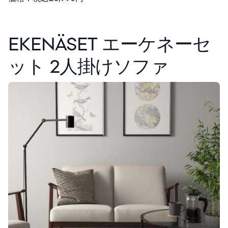
EKENÄSET エーケネーセ
ット 2人掛けソファ