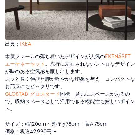
出典：
IKEA
木製フレームの落ち着いたデザインが人気の
EKENÄSET
エーケネーセット
。流行に左右されないレトロなデザイン
が味のある空気感を醸し出します。
スッと長く伸びた脚が軽やかな印象を与え、コンパクトな
お部屋にもピッタリです。
GLOSTAD グロスタード
同様、足元にスペースがあるの
で、収納スペースとして活用できる機能性も嬉しいポイン
ト。
サイズ：幅120cm・奥行き78cm・高さ75cm
価格：税込42,990円〜