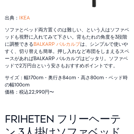
出典：
IKEA
ソファとベッド両方置くのは難しい、という人はソファベ
ッドも視野に入れてみて下さい。背もたれの角度を3段階
に調整できる
BALKARP バルカルプ
は、シンプルで使いや
すく、切り替えも簡単。押し入れなど布団をしまえるスペ
ースがあればBALKARP バルカルプはピッタリ。ソファベ
ッドで2万円台という安さもおすすめポイントです。
サイズ：幅170cm・奥行き84cm・高さ80cm・ベッド時
の幅100cm
価格：税込22,990円〜
FRIHETEN フリーヘーテ
ン 3人掛けソファベッド