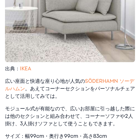
出典：
IKEA
広い座面と快適な座り心地が人気の
SÖDERHAMN ソーデ
ルハムン
。あえてコーナーセクションをパーソナルチェア
として活用してみては。
モジュール式が有能なので、広いお部屋に引っ越した際に
は他のセクションと組み合わせて、コーナーソファや2人
掛け、3人掛けソファとして使うこともできます。
サイズ：幅99cm・奥行き99cm・高さ83cm