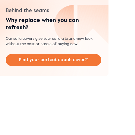
Behind the seams
Why replace when you can
refresh?
Our sofa covers give your sofa a brand-new look
without the cost or hassle of buying new.
Find your perfect couch cover