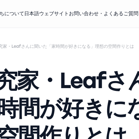
ちについて
日本語ウェブサイト
お問い合わせ・よくあるご質問
究家・Leafさんに聞いた「家時間が好きになる」理想の空間作りとは
究家・Leafさ
時間が好きに
空間作りとは