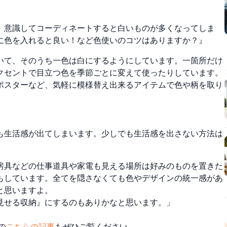
、意識してコーディネートすると白いものが多くなってしま
に色を入れると良い！など色使いのコツはありますか？』
いて、
そのうち一色は白にするようにしています。一箇所だけ
クセントで目立つ色を季節ごとに変えて使ったりしています。
ポスターなど、気軽に模様替え出来るアイテムで色や柄を取り
も生活感が出てしまいます。少しでも生活感を出さない方法は
房具などの仕事道具や家電も見える場所は好みのものを置きた
もしています。全てを隠さなくても色やデザインの統一感があ
と思いますよ。
見せる収納』にするのもありかなと思います。」
の
こちらの記事
もぜひご覧ください。