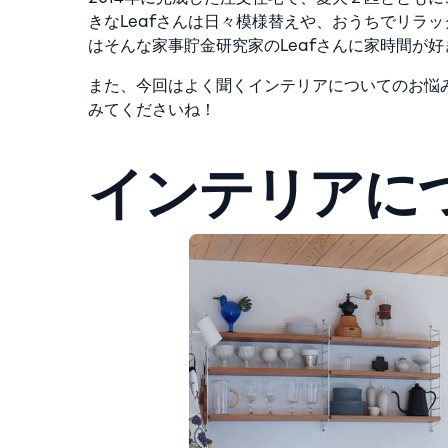
きなLeafさんは日々模様替えや、おうちでリラ
はそんな家事貯金研究家のLeafさんに家時間が
また、今回はよく聞くインテリアについてのお悩
みてくださいね！
インテリアに