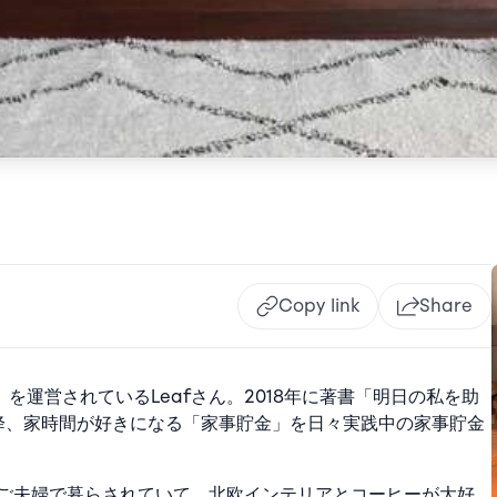
Copy link
Share
」を運営されているLeafさん。
2018年に著書「明日の私を助
以降、家時間が好きになる「家事貯金」を日々実践中の家事貯金
にご夫婦で暮らされていて、北欧インテリアとコーヒーが大好