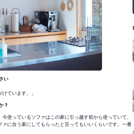
さい
がけています。」
か？
。
今使っているソファはこの家に引っ越す前から使っていて、
ファに合う家にしてもらったと言ってもいいくらいです。一
番