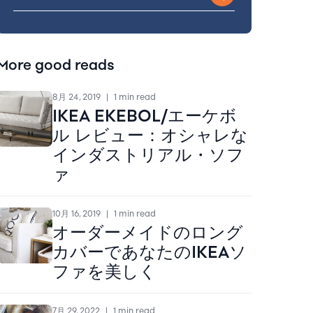
More good reads
8月 24, 2019
|
1 min read
IKEA EKEBOL/エーケボ
ル レビュー：オシャレな
インダストリアル・ソフ
ァ
10月 16, 2019
|
1 min read
オーダーメイドのロング
カバーであなたのIKEAソ
ファを美しく
7月 29, 2022
|
1 min read