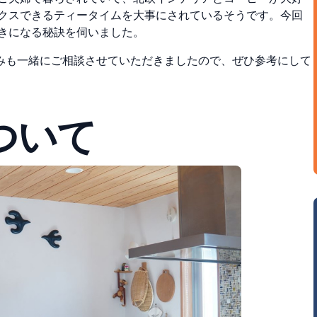
ックスできるティータイムを大事にされているそうです。今回
好きになる秘訣を
伺いました。
みも一緒にご相談させていただきましたので、ぜひ参考にして
ついて