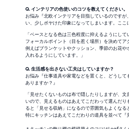
Q. インテリアの色使いのコツを教えてください。
お悩み『北欧インテリアを目指しているのですが
い、少しボヤけた印象になってしまいます。ここ
「ベースとなる色は三色程度に抑えるようにして
フォーカルポイント（目を惹く場所）を決めてア
例えばブランケットやクッション、季節のお花や
入れるようにしています。」
Q. 生活感を出さない工夫はしていますか？
お悩み『仕事道具や家電などを置くと、どうして
ありますか？』
「見せたくないものは布で隠したりしますが、文
いので、見えるものはあえてこだわって選んだり
ると「見せる収納」になるので雰囲気もよくなる
特にキッチンはあえてこだわりの道具を並べて『
＊キッチンの飾り棚の模様替えのコツはLeafさん