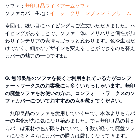
ソファ：
無印良品ワイドアームソファ
ソファカバー生地：
イージークリーンブレンド クリーム
今回は、縫い目にパイピングもご注文いただきました。パ
イピングがあることで、ソファ自体にメリハリと個性が加
わりインテリアの表情もガラッと変わります。色や生地だ
けでなく、細かなデザインも変えることができるのも替え
カバーの魅力の一つですね。
Q. 無印良品のソファを長くご利用されている方がコンフ
ォートワークスのお客様にも多くいらっしゃいます。無印
の廃盤ソファをお使いの方に、コンフォートワークスのソ
ファカバーについておすすめの点を教えてください。
「無印良品のソファを愛用していく中で、本体よりもカバ
ーの劣化が先に気になり始めました。でも無印良品の替え
カバーは素材や色が限られていて、年数が経って廃盤ソフ
ァになるとさらにカバーの購入は厳しくなってきます。