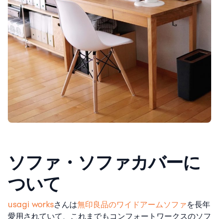
ソファ・ソファカバーに
ついて
usagi works
さんは
無印良品のワイドアームソファ
を長年
愛用されていて、これまでもコンフォートワークスのソフ