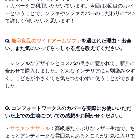
ァカバーをご利用いただいています。今回は3回目のカバ
ーということで、ソファやソファカバーのこだわりについ
て詳しく伺いたいと思います！
Q.
無印良品のワイドアームソファ
を選ばれた理由・出会
い、また気にいってらっしゃる点を教えてください。
「
シンプルなデザインとコスパの良さに惹かれて、新居に
合わせて購入しました。
どんなインテリアにも馴染みやす
く、こどもが小さくても気をつかわずに使うことができま
した」
Q. コンフォートワークスのカバーを実際にお使いいただ
いた上での生地についての感想をお聞かせください。
・
サヴァンナサドル
：高級感たっぷりなレザー生地で、ち
ょっとアンティークな雰囲気もあるところがお気に入りで