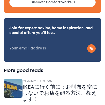
Discover Comfort Works
Join for expert advice, home inspiration, and
special offers you'll love.
More good reads
7月 21, 2019
|
1 min read
IKEAに行く前に：お財布を空に
しないでお店を廻る方法、教え
ます！