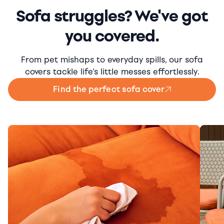
Sofa struggles? We've got
you covered.
From pet mishaps to everyday spills, our sofa
covers tackle life's little messes effortlessly.
Find the perfect sofa cover