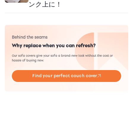
ンク上に！
Behind the seams
Why replace when you can refresh?
Our sofa covers give your sofa a brand-new look without the cost or
hassle of buying new.
Find your perfect couch cover