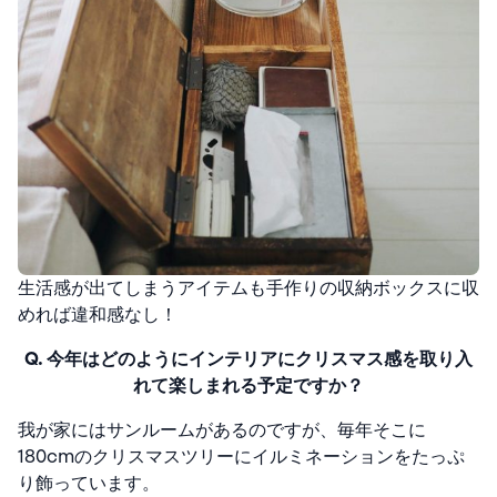
生活感が出てしまうアイテムも手作りの収納ボックスに収
めれば違和感なし！
Q. 今年はどのようにインテリアにクリスマス感を取り入
れて楽しまれる予定ですか？
我が家にはサンルームがあるのですが、毎年そこに
180cmのクリスマスツリーにイルミネーションをたっぷ
り飾っています。