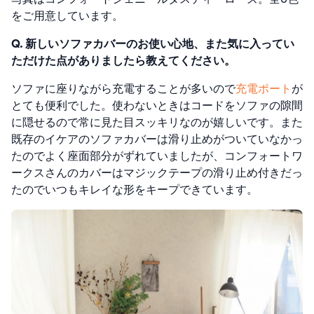
をご用意しています。
Q. 新しいソファカバーのお使い心地、また気に入ってい
ただけた点がありましたら教えてください。
ソファに座りながら充電することが多いので
充電ポート
が
とても便利でした。
使わないときはコードをソファの隙間
に隠せるので常に見た目スッキリなのが嬉しいです。
また
既存のイケアのソファカバーは滑り止めがついていなかっ
たのでよく座面部分がずれていましたが、コンフォートワ
ークスさんのカバーはマジックテープの滑り止め付きだっ
たのでいつもキレイな形をキープできています。