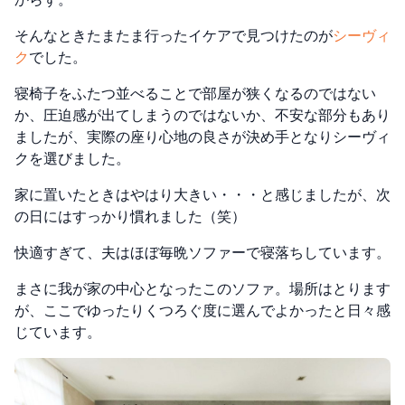
そんなときたまたま行ったイケアで見つけたのが
シーヴィ
ク
でした。
寝椅子をふたつ並べることで部屋が狭くなるのではない
か、圧迫感が出てしまうのではないか、不安な部分もあり
ましたが、実際の座り心地の良さが決め手となりシーヴィ
クを選びました。
家に置いたときはやはり大きい・・・と感じましたが、次
の日にはすっかり慣れました（笑）
快適すぎて、夫はほぼ毎晩ソファーで寝落ちしています。
まさに我が家の中心となったこのソファ。場所はとります
が、ここでゆったりくつろぐ度に選んでよかったと日々感
じています。