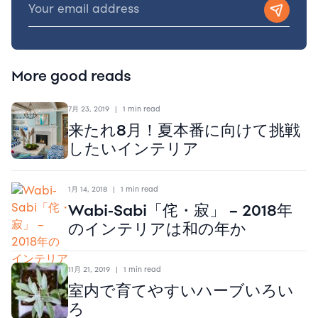
More good reads
7月 23, 2019
|
1 min read
来たれ8月！夏本番に向けて挑戦
したいインテリア
1月 14, 2018
|
1 min read
Wabi-Sabi「侘・寂」 – 2018年
のインテリアは和の年か
11月 21, 2019
|
1 min read
室内で育てやすいハーブいろい
ろ