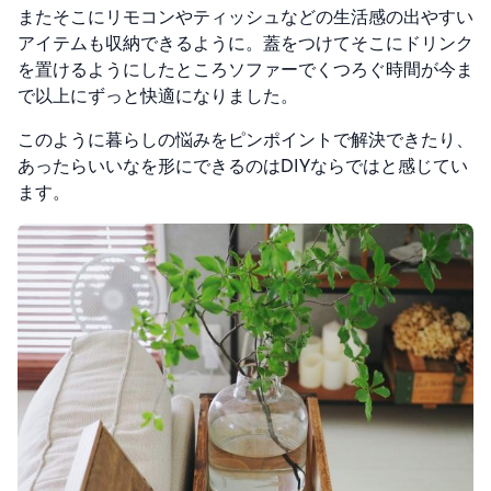
またそこにリモコンやティッシュなどの生活感の出やすい
アイテムも収納できるように。蓋をつけてそこにドリンク
を置けるようにしたところソファーでくつろぐ時間が今ま
で以上にずっと快適になりました。
このように暮らしの悩みをピンポイントで解決できたり、
あったらいいなを形にできるのはDIYならではと感じてい
ます。