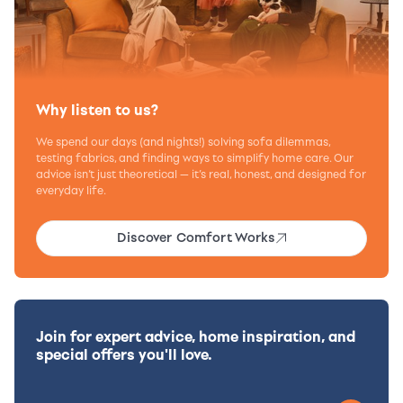
Why listen to us?
We spend our days (and nights!) solving sofa dilemmas,
testing fabrics, and finding ways to simplify home care. Our
advice isn’t just theoretical — it’s real, honest, and designed for
everyday life.
Discover Comfort Works
Join for expert advice, home inspiration, and
special offers you'll love.