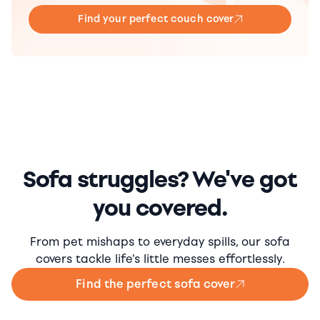
Find your perfect couch cover
Sofa struggles? We've got
you covered.
From pet mishaps to everyday spills, our sofa
covers tackle life's little messes effortlessly.
Find the perfect sofa cover