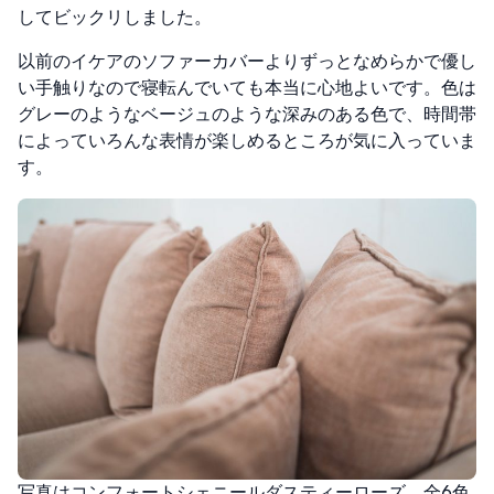
してビックリしました。
以前のイケアのソファーカバーよりずっとなめらかで優し
い手触りなので寝転んでいても本当に心地よいです。色は
グレーのようなベージュのような深みのある色で、時間帯
によっていろんな表情が楽しめるところが気に入っていま
す。
写真はコンフォートシェニールダスティーローズ。全6色