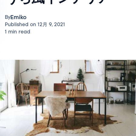
Emiko
By
Published on 12月 9, 2021
1 min read