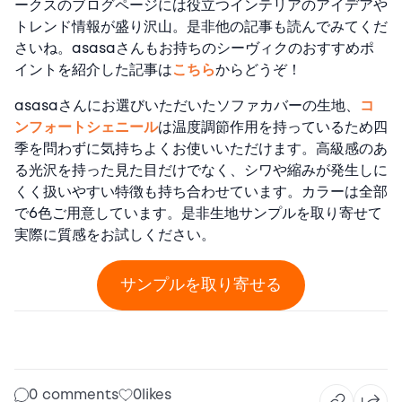
ークスのブログページには役立つインテリアのアイデアや
トレンド情報が盛り沢山。是非他の記事も読んでみてくだ
さいね。asasaさんもお持ちのシーヴィクのおすすめポ
イントを紹介した記事は
こちら
からどうぞ！
asasaさんにお選びいただいたソファカバーの生地、
コ
ンフォートシェニール
は温度調節作用を持っているため四
季を問わずに気持ちよくお使いいただけます。高級感のあ
る光沢を持った見た目だけでなく、シワや縮みが発生しに
くく扱いやすい特徴も持ち合わせています。カラーは全部
で6色ご用意しています。是非生地サンプルを取り寄せて
実際に質感をお試しください。
サンプルを取り寄せる
0 comments
0
likes