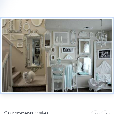
0 comments
0
likes