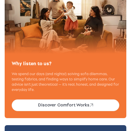
Why listen to us?
We spend our days (and nights!) solving sofa dilemmas,
testing fabrics, and finding ways to simplify home care. Our
advice isn’t just theoretical — it’s real, honest, and designed for
everyday life.
Discover Comfort Works