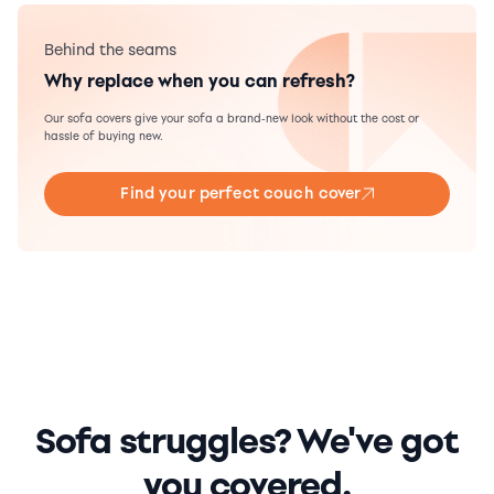
Behind the seams
Why replace when you can refresh?
Our sofa covers give your sofa a brand-new look without the cost or
hassle of buying new.
Find your perfect couch cover
Sofa struggles? We've got
you covered.