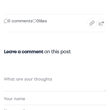
0 comments
0
likes
Leave a comment
on this post