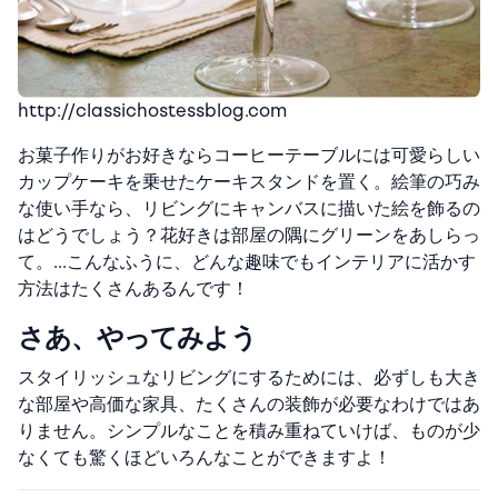
http://classichostessblog.com
お菓子作りがお好きならコーヒーテーブルには可愛らしい
カップケーキを乗せたケーキスタンドを置く。絵筆の巧み
な使い手なら、リビングにキャンバスに描いた絵を飾るの
はどうでしょう？花好きは部屋の隅にグリーンをあしらっ
て。…こんなふうに、どんな趣味でもインテリアに活かす
方法はたくさんあるんです！
さあ、やってみよう
スタイリッシュなリビングにするためには、必ずしも大き
な部屋や高価な家具、たくさんの装飾が必要なわけではあ
りません。シンプルなことを積み重ねていけば、ものが少
なくても驚くほどいろんなことができますよ！