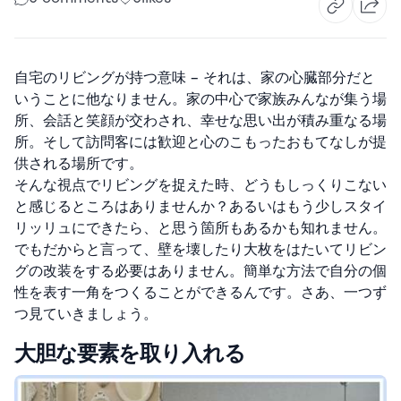
自宅のリビングが持つ意味 – それは、家の心臓部分だと
いうことに他なりません。家の中心で家族みんなが集う場
所、会話と笑顔が交わされ、幸せな思い出が積み重なる場
所。そして訪問客には歓迎と心のこもったおもてなしが提
供される場所です。
そんな視点でリビングを捉えた時、どうもしっくりこない
と感じるところはありませんか？あるいはもう少しスタイ
リッリュにできたら、と思う箇所もあるかも知れません。
でもだからと言って、壁を壊したり大枚をはたいてリビン
グの改装をする必要はありません。簡単な方法で自分の個
性を表す一角をつくることができるんです。さあ、一つず
つ見ていきましょう。
大胆な要素を取り入れる