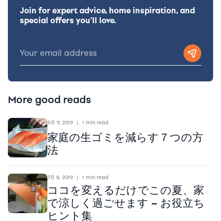
Join for expert advice, home inspiration, and
special offers you'll love.
More good reads
9月 9, 2019
|
1 min read
家庭の生ゴミを減らす７つの方
法
7月 8, 2019
|
1 min read
ココを変えるだけでこの夏、家
で涼しく過ごせます – お役立ち
ヒント集