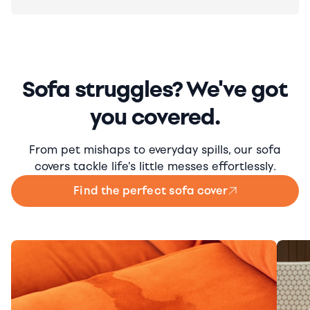
Sofa struggles? We've got
you covered.
From pet mishaps to everyday spills, our sofa
covers tackle life's little messes effortlessly.
Find the perfect sofa cover