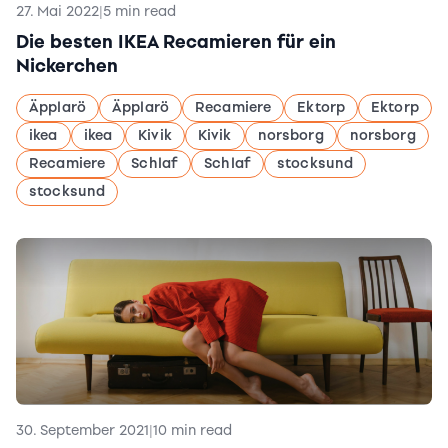
27. Mai 2022
|
5 min read
Die besten IKEA Recamieren für ein
Nickerchen
Äpplarö
Äpplarö
Recamiere
Ektorp
Ektorp
ikea
ikea
Kivik
Kivik
norsborg
norsborg
Recamiere
Schlaf
Schlaf
stocksund
stocksund
30. September 2021
|
10 min read