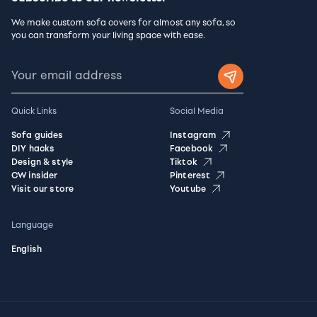
We make custom sofa covers for almost any sofa, so
you can transform your living space with ease.
Quick Links
Social Media
Sofa guides
Instagram
DIY hacks
Facebook
Design & style
Tiktok
CW insider
Pinterest
Visit our store
Youtube
Language
English