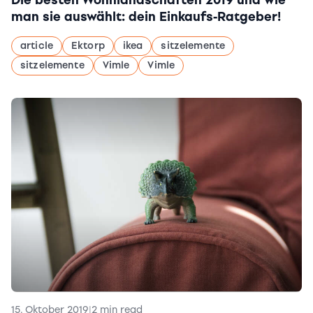
man sie auswählt: dein Einkaufs-Ratgeber!
article
Ektorp
ikea
sitzelemente
sitzelemente
Vimle
Vimle
15. Oktober 2019
|
2 min read