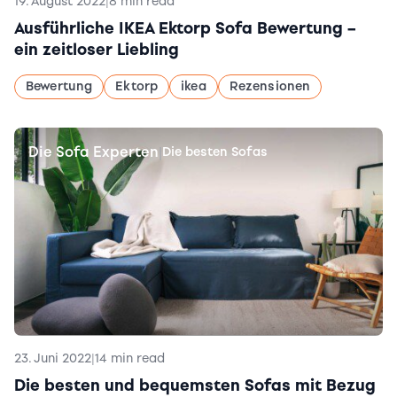
19. August 2022
|
8 min read
Ausführliche IKEA Ektorp Sofa Bewertung –
ein zeitloser Liebling
Bewertung
Ektorp
ikea
Rezensionen
Die Sofa Experten
|
Die besten Sofas
23. Juni 2022
|
14 min read
Die besten und bequemsten Sofas mit Bezug