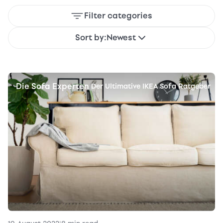
Filter categories
Sort by:
Newest
Die Sofa Experten
|
Der Ultimative IKEA Sofa Ratgeber