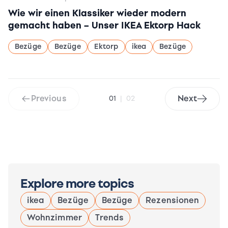
Wie wir einen Klassiker wieder modern
gemacht haben – Unser IKEA Ektorp Hack
Bezüge
Bezüge
Ektorp
ikea
Bezüge
Previous
Next
01
|
02
Explore more topics
ikea
Bezüge
Bezüge
Rezensionen
Wohnzimmer
Trends