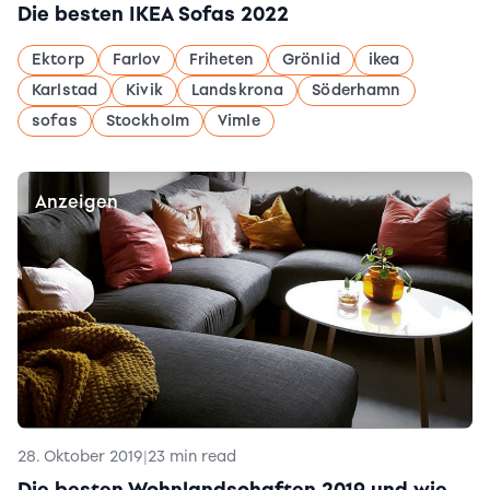
Die besten IKEA Sofas 2022
Ektorp
Farlov
Friheten
Grönlid
ikea
Karlstad
Kivik
Landskrona
Söderhamn
sofas
Stockholm
Vimle
Anzeigen
28. Oktober 2019
|
23 min read
Die besten Wohnlandschaften 2019 und wie