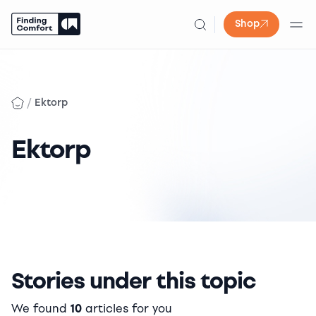
Shop
Skip
to
content
/
Ektorp
Ektorp
Stories under this topic
We found
10
articles for you