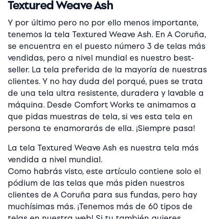
Textured Weave Ash
Y por último pero no por ello menos importante,
tenemos la tela Textured Weave Ash. En A Coruña,
se encuentra en el puesto número 3 de telas más
vendidas, pero a nivel mundial es nuestro best-
seller. La tela preferida de la mayoría de nuestras
clientes. Y no hay duda del porqué, pues se trata
de una tela ultra resistente, duradera y lavable a
máquina. Desde Comfort Works te animamos a
que pidas muestras de tela, si ves esta tela en
persona te enamorarás de ella. ¡Siempre pasa!
La tela Textured Weave Ash es nuestra tela más
vendida a nivel mundial.
Como habrás visto, este artículo contiene solo el
pódium de las telas que más piden nuestros
clientes de A Coruña para sus fundas, pero hay
muchísimas más. ¡Tenemos más de 60 tipos de
telas en nuestra web! Si tu también quieres