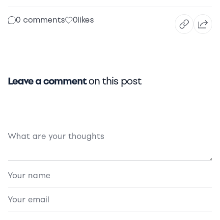
0 comments
0
likes
Leave a comment
on this post