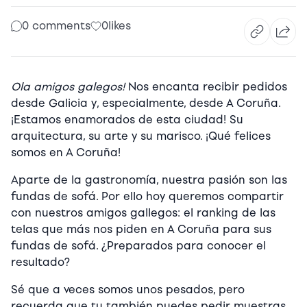
0 comments
0
likes
Ola amigos galegos!
Nos encanta recibir pedidos
desde Galicia y, especialmente, desde A Coruña.
¡Estamos enamorados de esta ciudad! Su
arquitectura, su arte y su marisco. ¡Qué felices
somos en A Coruña!
Aparte de la gastronomía, nuestra pasión son las
fundas de sofá. Por ello hoy queremos compartir
con nuestros amigos gallegos: el ranking de las
telas que más nos piden en A Coruña para sus
fundas de sofá. ¿Preparados para conocer el
resultado?
Sé que a veces somos unos pesados, pero
recuerda que tu también puedes pedir muestras