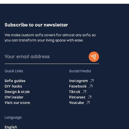
Subscribe to our newsletter
We make custom sofa covers for almost any sofa, so
you can transform your living space with ease.
Quick Links
Social Media
Sofa guides
Instagram
DIY hacks
Facebook
Design & style
Tiktok
CW insider
Pinterest
Visit our store
Youtube
Language
English