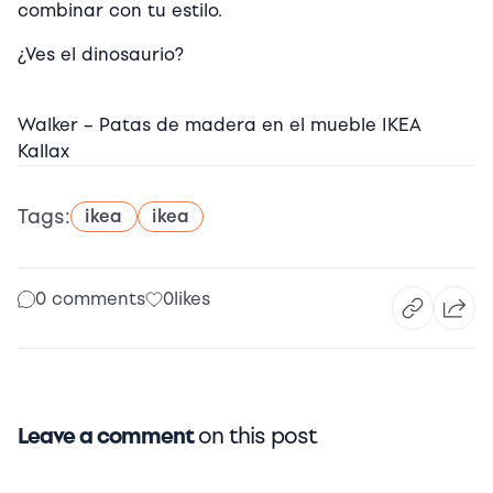
combinar con tu estilo.
¿Ves el dinosaurio?
Walker – Patas de madera en el mueble IKEA
Kallax
Tags:
ikea
ikea
0 comments
0
likes
Leave a comment
on this post