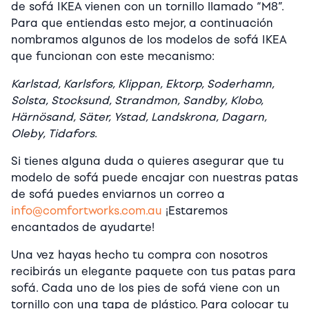
de sofá IKEA vienen con un tornillo llamado “M8”.
Para que entiendas esto mejor, a continuación
nombramos algunos de los modelos de sofá IKEA
que funcionan con este mecanismo:
Karlstad, Karlsfors, Klippan, Ektorp, Soderhamn,
Solsta, Stocksund, Strandmon, Sandby, Klobo,
Härnösand, Säter, Ystad, Landskrona, Dagarn,
Oleby, Tidafors
.
Si tienes alguna duda o quieres asegurar que tu
modelo de sofá puede encajar con nuestras patas
de sofá puedes enviarnos un correo a
info@comfortworks.com.au
¡Estaremos
encantados de ayudarte!
Una vez hayas hecho tu compra con nosotros
recibirás un elegante paquete con tus patas para
sofá. Cada uno de los pies de sofá viene con un
tornillo con una tapa de plástico. Para colocar tu