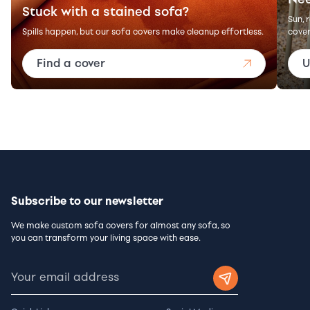
Stuck with a stained sofa?
Sun, 
Spills happen, but our sofa covers make cleanup effortless.
cover
Find a cover
U
Subscribe to our newsletter
We make custom sofa covers for almost any sofa, so
you can transform your living space with ease.