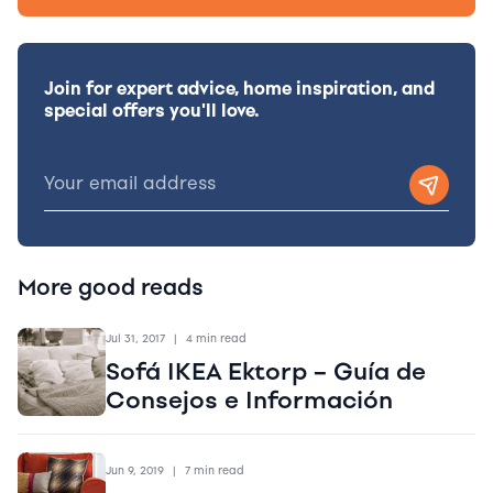
Join for expert advice, home inspiration, and
special offers you'll love.
More good reads
Jul 31, 2017
|
4 min read
Sofá IKEA Ektorp – Guía de
Consejos e Información
Jun 9, 2019
|
7 min read