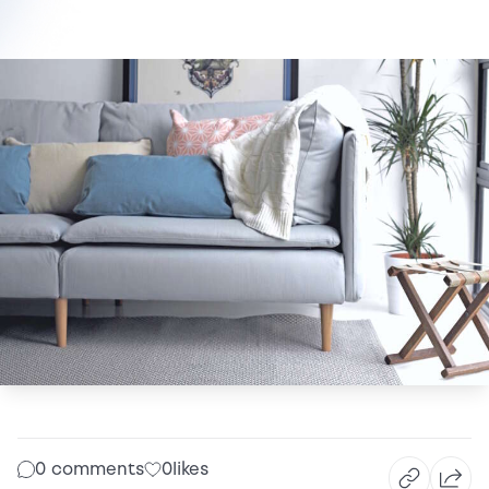
0 comments
0
likes