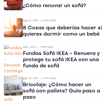
¿Cómo renovar un sofá?
Ago 23, 2019
|
8 min read
8 Cosas que deberías hacer si
quieres dormir como un bebé
Sep 1, 2017
|
7 min read
Fundas Sofá IKEA – Renueva y
protege tu sofá IKEA con una
funda de sofá
Ago 20, 2021
|
4 min read
Bricolaje: ¿Cómo hacer un
sofá con pallets? Guía paso a
paso