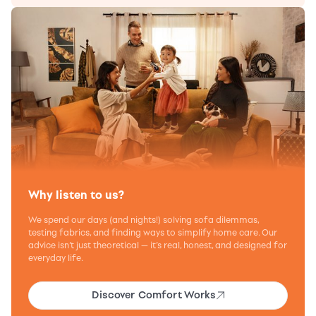
Why listen to us?
We spend our days (and nights!) solving sofa dilemmas,
testing fabrics, and finding ways to simplify home care. Our
advice isn’t just theoretical — it’s real, honest, and designed for
everyday life.
Discover Comfort Works