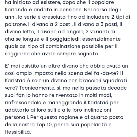
ha iniziato ad esistere, dopo che il popolare
Karlanda è andato in pensione. Nel corso degli
anni, la serie è cresciuta fino ad includere 2 tipi di
poltrone, il divano a 2 posti, il divano a 3 posti, il
divano letto, il divano ad angolo, 2 varianti di
chaise longue e il poggiapiedi: essenzialmente
qualsiasi tipo di combinazione possibile per il
soggiorno che avete sempre sognato.
E’ mai esistito un altro divano che abbia avuto un
così ampio impatto nella scena del fai-da-te? Il
Karlstad è solo un divano con braccioli squadrati
vero? Tecnicamente, sì, ma nella passata decade i
suoi fan lo hanno reinventato in molti modi,
rinfrescandolo e maneggiando il Karlstad per
adattarlo ai loro stili e alle loro inclinazioni
personali. Per questa ragione è al quarto posto
della nostra Top 10, per la sua popolarità e
flessibilità.