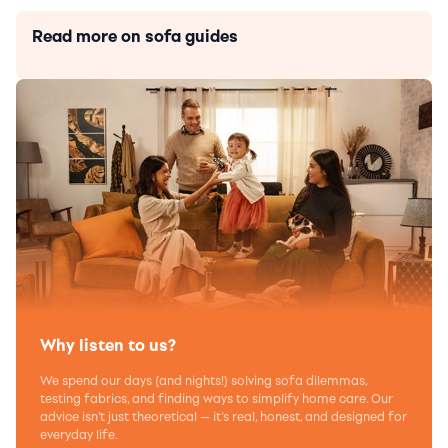
Read more on sofa guides
Why listen to us?
We spend our days (and nights!) solving sofa dilemmas,
testing fabrics, and finding ways to simplify home care. Our
advice isn’t just theoretical — it’s real, honest, and designed for
everyday life.