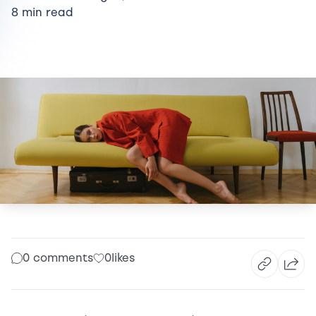
8 min read
0 comments
0
likes