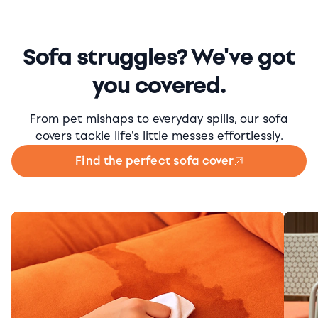
Sofa struggles? We've got
you covered.
From pet mishaps to everyday spills, our sofa
covers tackle life's little messes effortlessly.
Find the perfect sofa cover