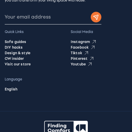
you can transform your living space with ease.
Quick Links
Social Media
Sofa guides
Instagram
DIY hacks
Facebook
Design & style
Tiktok
CW insider
Pinterest
Visit our store
Youtube
Language
English