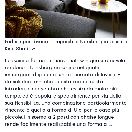
Fodere per divano componibile Norsborg in tessuto
Kino Shadow
I cuscini a forma di marshmallow e quasi ‘a nuvola’
rendono il Norsborg un sogno nel quale
immergersi dopo una lunga giornata di lavoro. E’
da soli due anni che questa serie è stata
introdotta, ma sembra che esista da molto più
tempo, ed è popolare specialmente per via della
sua flessibilità. Una combinazione particolarmente
vincente è quella a forma di U e, per le case più
piccole, il sistema a 2 posti con chaise longue
rende facilmente realizzabile una forma a L.