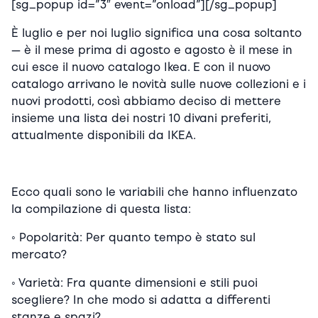
[sg_popup id=”3″ event=”onload”][/sg_popup]
È luglio e per noi luglio significa una cosa soltanto
— è il mese prima di agosto e agosto è il mese in
cui esce il nuovo catalogo Ikea. E con il nuovo
catalogo arrivano le novità sulle nuove collezioni e i
nuovi prodotti, così abbiamo deciso di mettere
insieme una lista dei nostri 10 divani preferiti,
attualmente disponibili da IKEA.
Ecco quali sono le variabili che hanno influenzato
la compilazione di questa lista:
◦
Popolarità: Per quanto tempo è stato sul
mercato?
◦
Varietà: Fra quante dimensioni e stili puoi
scegliere? In che modo si adatta a differenti
stanze e spazi?