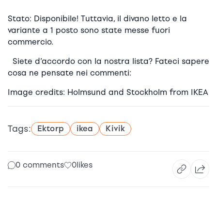
Stato: Disponibile! Tuttavia, il divano letto e la
variante a 1 posto sono state messe fuori
commercio.
Siete d’accordo con la nostra lista? Fateci sapere
cosa ne pensate nei commenti:
Image credits: Holmsund and Stockholm from IKEA
Tags:
Ektorp
ikea
Kivik
0 comments
0
likes