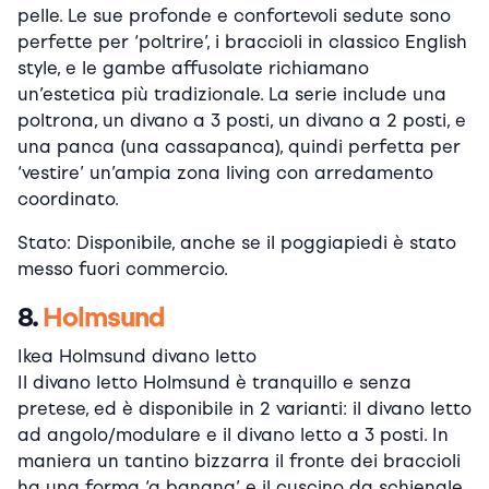
pelle. Le sue profonde e confortevoli sedute sono
perfette per ‘poltrire’, i braccioli in classico English
style, e le gambe affusolate richiamano
un’estetica più tradizionale. La serie include una
poltrona, un divano a 3 posti, un divano a 2 posti, e
una panca (una cassapanca), quindi perfetta per
‘vestire’ un’ampia zona living con arredamento
coordinato.
Stato: Disponibile, anche se il poggiapiedi è stato
messo fuori commercio.
8.
Holmsund
Ikea Holmsund divano letto
Il divano letto Holmsund è tranquillo e senza
pretese, ed è disponibile in 2 varianti: il divano letto
ad angolo/modulare e il divano letto a 3 posti. In
maniera un tantino bizzarra il fronte dei braccioli
ha una forma ‘a banana’ e il cuscino da schienale