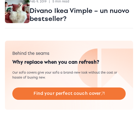
Feb 9, 2019
|
5 min read
Divano Ikea Vimple – un nuovo
bestseller?
Behind the seams
Why replace when you can refresh?
Our sofa covers give your sofa a brand-new look without the cost or
hassle of buying new.
Find your perfect couch cover