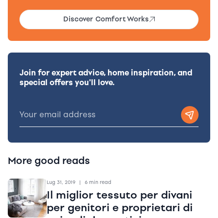
Discover Comfort Works
Join for expert advice, home inspiration, and
special offers you'll love.
More good reads
Lug 31, 2019
|
6 min read
Il miglior tessuto per divani
per genitori e proprietari di