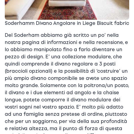
Soderhamm Divano Angolare in Liege Biscuit fabric
Del Soderham abbiamo già scritto un po’ nella
nostra pagina di informazioni e nella recensione, e
lo abbiamo manipolato fino a farlo diventare un
pezzo di design. E’ una collezione modulare, che
quindi comprende il divano regolare a 3 posti
(braccioli opzionali) e la possibilità di ‘costruire’ un
più ampio divano componibile se avete uno spazio
molto grande. Solamente con la poltrona/un posto,
il divano e i due elementi ad angolo e la chaise
longue, potete comporre il divano modulare dei
vostri sogni nel vostro spazio. E’ molto più adatto
ad una famiglia senza pretese di ordine, piuttosto
che per un soggiorno, per via della sua profondità
e relativa altezza, ma il punto di forza di questa